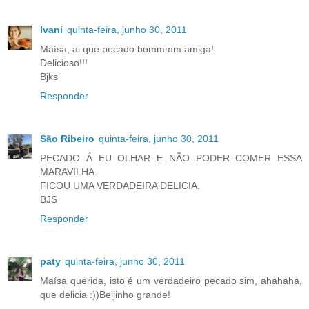
Ivani
quinta-feira, junho 30, 2011
Maísa, ai que pecado bommmm amiga!
Delicioso!!!
Bjks
Responder
São Ribeiro
quinta-feira, junho 30, 2011
PECADO Á EU OLHAR E NÃO PODER COMER ESSA
MARAVILHA.
FICOU UMA VERDADEIRA DELICIA.
BJS
Responder
paty
quinta-feira, junho 30, 2011
Maísa querida, isto é um verdadeiro pecado sim, ahahaha,
que delicia :))Beijinho grande!