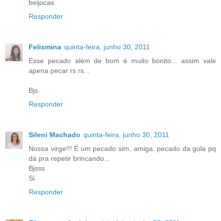
beijocas
Responder
Felismina
quinta-feira, junho 30, 2011
Esse pecado além de bom é muito bonito... assim vale
apena pecar rs rs...
Bjs.
Responder
Sileni Machado
quinta-feira, junho 30, 2011
Nossa virge!!! É um pecado sim, amiga, pecado da gula pq
dá pra repetir brincando...
Bjsss
Si
Responder