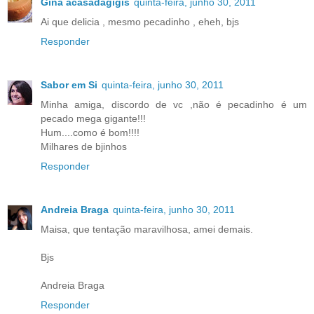
Gina acasadagigis
quinta-feira, junho 30, 2011
Ai que delicia , mesmo pecadinho , eheh, bjs
Responder
Sabor em Si
quinta-feira, junho 30, 2011
Minha amiga, discordo de vc ,não é pecadinho é um
pecado mega gigante!!!
Hum....como é bom!!!!
Milhares de bjinhos
Responder
Andreia Braga
quinta-feira, junho 30, 2011
Maisa, que tentação maravilhosa, amei demais.
Bjs
Andreia Braga
Responder