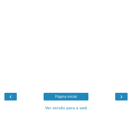
‹
›
Página inicial
Ver versão para a web