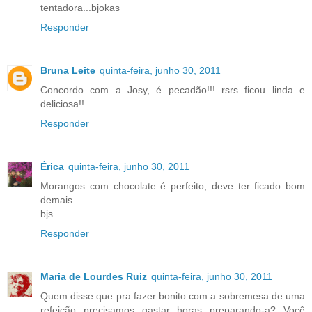
tentadora...bjokas
Responder
Bruna Leite
quinta-feira, junho 30, 2011
Concordo com a Josy, é pecadão!!! rsrs ficou linda e
deliciosa!!
Responder
Érica
quinta-feira, junho 30, 2011
Morangos com chocolate é perfeito, deve ter ficado bom
demais.
bjs
Responder
Maria de Lourdes Ruiz
quinta-feira, junho 30, 2011
Quem disse que pra fazer bonito com a sobremesa de uma
refeição precisamos gastar horas preparando-a? Você