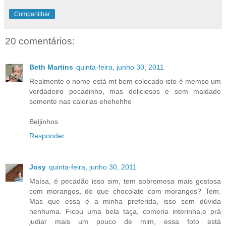
Compartilhar
20 comentários:
Beth Martins
quinta-feira, junho 30, 2011
Realmente o nome està mt bem colocado isto é memso um
verdadeiro pecadinho, mas deliciosos e sem maldade
somente nas calorias ehehehhe
Beijinhos
Responder
Josy
quinta-feira, junho 30, 2011
Maísa, é pecadão isso sim, tem sobremesa mais gostosa
com morangos, do que chocolate com morangos? Tem.
Mas que essa é a minha preferida, isso sem dúvida
nenhuma. Ficou uma bela taça, comeria interinha,e prá
judiar mais um pouco de mim, essa foto está