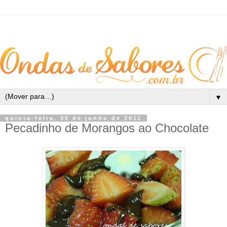
▼
quinta-feira, 30 de junho de 2011
Pecadinho de Morangos ao Chocolate