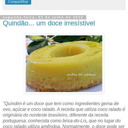
Compartilhar
segunda-feira, 23 de julho de 2012
Quindão... um doce irresístivel
"Quindim é um doce que tem como ingredientes gema de
ovo, açúcar e coco ralado. A receita que utiliza coco ralado é
originária do nordeste brasileiro, diferente da receita
portuguesa, conhecida como brisa-do-Lis, que no lugar do
coco ralado utiliza amêndoa. Normalmente, o doce pode ser