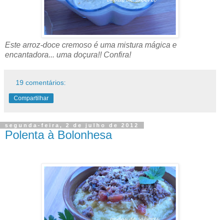
Este arroz-doce cremoso é uma mistura mágica e
encantadora... uma doçura!! Confira!
19 comentários:
Compartilhar
segunda-feira, 2 de julho de 2012
Polenta à Bolonhesa