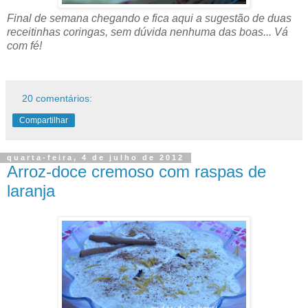
Final de semana chegando e fica aqui a sugestão de duas
receitinhas coringas, sem dúvida nenhuma das boas... Vá
com fé!
20 comentários:
Compartilhar
quarta-feira, 4 de julho de 2012
Arroz-doce cremoso com raspas de
laranja