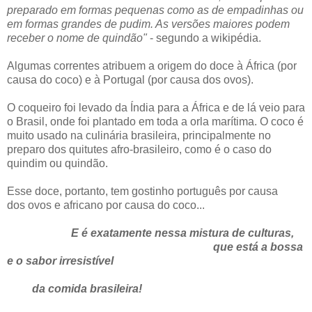
preparado em formas pequenas como as de empadinhas ou
em formas grandes de pudim. As versões maiores podem
receber o nome de quindão"
- segundo a wikipédia.
Algumas correntes atribuem a origem do doce à África (por
causa do coco) e à Portugal (por causa dos ovos).
O coqueiro foi levado da Índia para a África e de lá veio para
o Brasil, onde foi plantado em toda a orla marítima. O coco é
muito usado na culinária brasileira, principalmente no
preparo dos quitutes afro-brasileiro, como é o caso do
quindim ou quindão.
Esse doce, portanto, tem gostinho português por causa
dos ovos e africano por causa do coco...
E é exatamente nessa mistura de culturas,
que está a bossa
e o sabor irresistível
da comida brasileira!