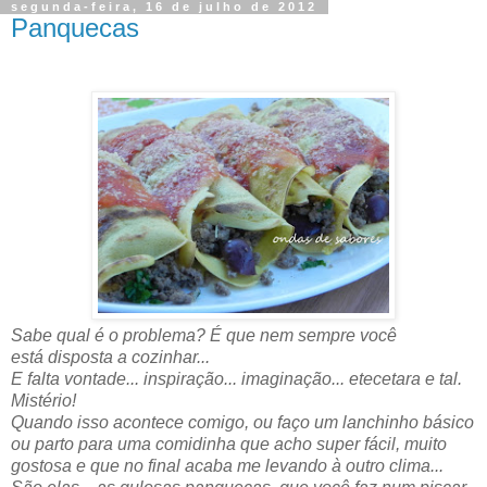
segunda-feira, 16 de julho de 2012
Panquecas
Sabe qual é o problema? É que nem sempre você
está disposta a cozinhar...
E falta vontade... inspiração... imaginação... etecetara e tal.
Mistério!
Quando isso acontece comigo, ou faço um lanchinho básico
ou parto para uma comidinha que acho super fácil, muito
gostosa e que no final acaba me levando à outro clima...