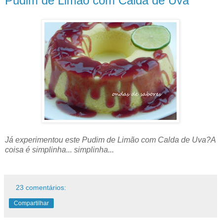
Pudim de Limão com Calda de Uva
Já experimentou este Pudim de Limão com Calda de Uva?A
coisa é simplinha... simplinha...
23 comentários:
Compartilhar