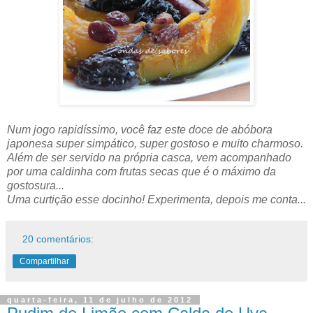
Num jogo rapidíssimo, você faz este doce de abóbora
japonesa super simpático, super gostoso e muito charmoso.
Além de ser servido na própria casca, vem acompanhado
por uma caldinha com frutas secas que é o máximo da
gostosura...
Uma curtição esse docinho! Experimenta, depois me conta...
20 comentários:
Compartilhar
quarta-feira, 11 de julho de 2012