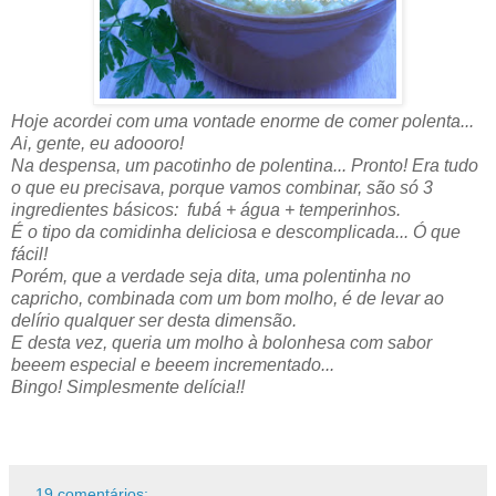
Hoje acordei com uma vontade enorme de comer polenta...
Ai, gente, eu adoooro!
Na despensa, um pacotinho de polentina... Pronto! Era tudo
o que eu precisava, porque vamos combinar, são só 3
ingredientes básicos: fubá + água + temperinhos.
É o tipo da comidinha deliciosa e descomplicada... Ó que
fácil!
Porém, que a verdade seja dita, uma polentinha no
capricho, combinada com um bom molho, é de levar ao
delírio qualquer ser desta dimensão.
E desta vez, queria um molho à bolonhesa com sabor
beeem especial e beeem incrementado...
Bingo!
Simplesmente delícia!!
19 comentários: