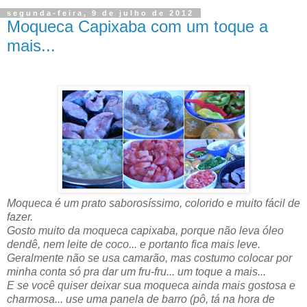
segunda-feira, 9 de julho de 2012
Moqueca Capixaba com um toque a
mais...
Moqueca é um prato saborosíssimo, colorido e muito fácil de
fazer.
Gosto muito da moqueca capixaba, porque não leva óleo
dendê, nem leite de coco... e portanto fica mais leve.
Geralmente não se usa camarão, mas costumo colocar por
minha conta só pra dar um fru-fru... um toque a mais...
E se você quiser deixar sua moqueca ainda mais gostosa e
charmosa... use uma panela de barro (pô, tá na hora de