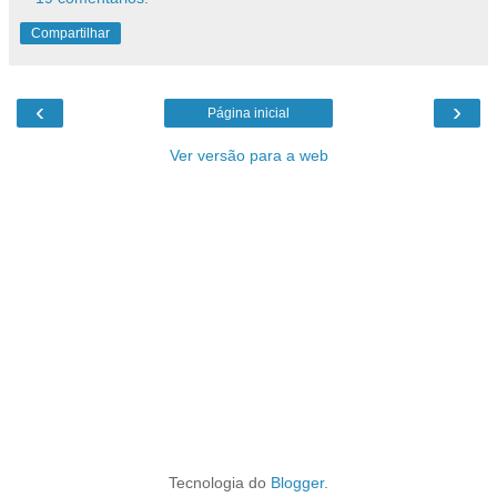
Compartilhar
‹
›
Página inicial
Ver versão para a web
Tecnologia do
Blogger
.