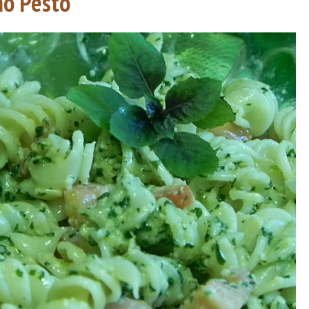
ho Pesto