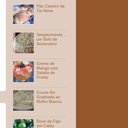
Pão Caseiro da
Tia Nena
Simplesmente...
um Bolo de
Aniversário
Creme de
Manga com
Salada de
Frutas
Couve-flor
Gratinada ao
Molho Branco
Doce de Figo
em Calda