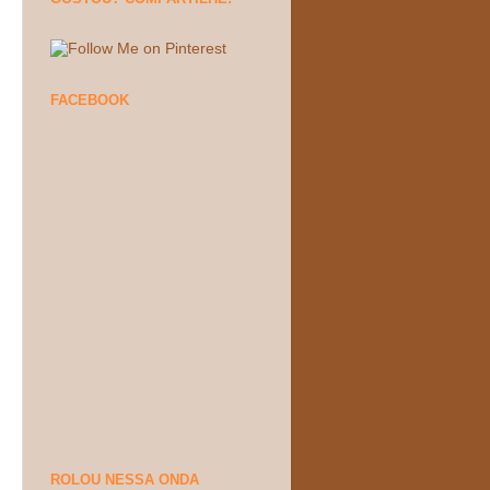
FACEBOOK
ROLOU NESSA ONDA