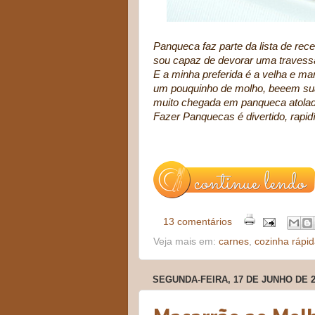
Panqueca faz parte da lista de rec
sou capaz de devorar uma travessa 
E a minha preferida é a velha e m
um pouquinho de molho, beeem suav
muito chegada em panqueca atolada
Fazer Panquecas é divertido, rapid
13 comentários
Veja mais em:
carnes
,
cozinha rápi
SEGUNDA-FEIRA, 17 DE JUNHO DE 2