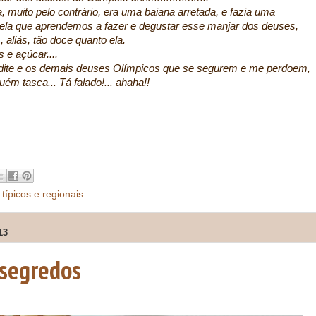
, muito pelo contrário, era uma baiana arretada, e fazia uma
la que aprendemos a fazer e degustar esse manjar dos deuses,
aliás, tão doce quanto ela.
 e açúcar....
rodite e os demais deuses Olímpicos que se segurem e me perdoem,
m tasca... Tá falado!... ahaha!!
,
típicos e regionais
13
 segredos