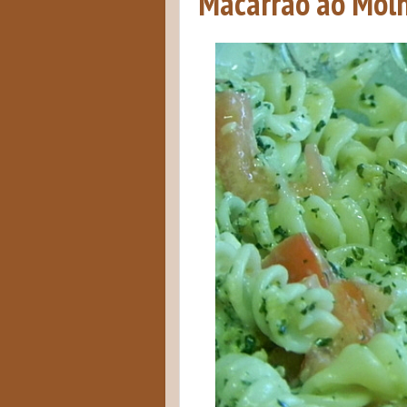
Macarrão ao Mol