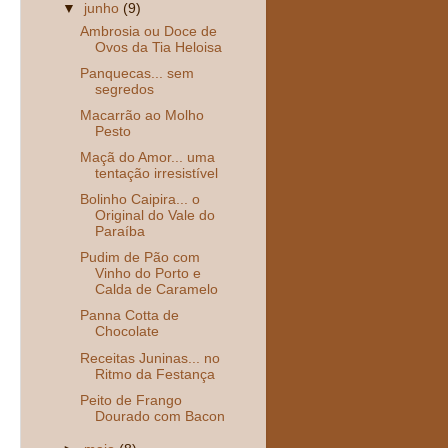
▼
junho
(9)
Ambrosia ou Doce de
Ovos da Tia Heloisa
Panquecas... sem
segredos
Macarrão ao Molho
Pesto
Maçã do Amor... uma
tentação irresistível
Bolinho Caipira... o
Original do Vale do
Paraíba
Pudim de Pão com
Vinho do Porto e
Calda de Caramelo
Panna Cotta de
Chocolate
Receitas Juninas... no
Ritmo da Festança
Peito de Frango
Dourado com Bacon