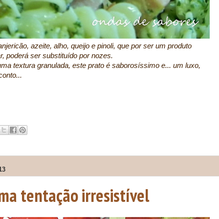
jericão, azeite, alho, queijo e pinoli, que por ser um produto
ar, poderá ser substituído por nozes.
ma textura granulada, este prato é saborosíssimo e... um luxo,
onto...
13
ma tentação irresistível