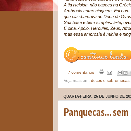
A tia Heloisa, não nasceu na Grécia
Ambrosia como ninguém. Foi com e
que ela chamava de Doce de Ovos, 
Sua base é bem simples: leite, ovos
E olha, Apólo, Hércules, Zeus, Af
mas essa ambrosia é minha e ningué
7 comentários
Veja mais em:
doces e sobremesas
QUARTA-FEIRA, 26 DE JUNHO DE 20
Panquecas... sem