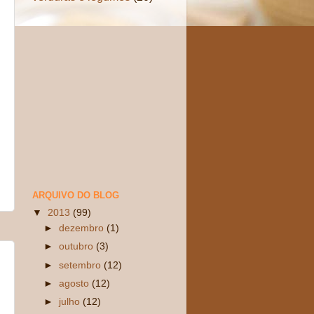
ARQUIVO DO BLOG
▼
2013
(99)
►
dezembro
(1)
►
outubro
(3)
►
setembro
(12)
►
agosto
(12)
►
julho
(12)