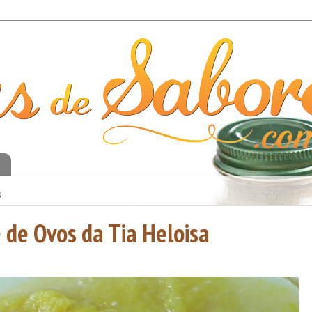
o
3
 de Ovos da Tia Heloisa