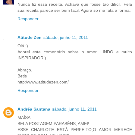
Nunca fiz essa receita. Achava que fosse tão difícil. Pela
sua receita parece ser bem fácil. Agora só me fata a forma.
Responder
Atitude Zen
sábado, junho 11, 2011
Olá :)
Adorei este comentário sobre o amor. LINDO e muito
INSPIRADOR:)
Abraço.
Betis
http://www.atitudezen.com/
Responder
Andréa Santana
sábado, junho 11, 2011
MAÍSA!
BELA POSTAGEM,PARABÉNS, AMEI!
ESSE CHARLOTE ESTÁ PERFEITO,O AMOR MERECE