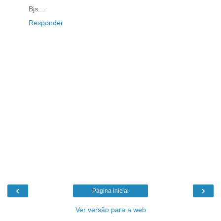
Bjs....
Responder
‹
›
Página inicial
Ver versão para a web