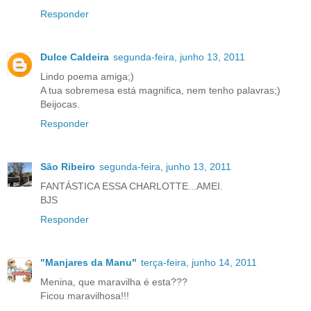
Responder
Dulce Caldeira
segunda-feira, junho 13, 2011
Lindo poema amiga;)
A tua sobremesa está magnifica, nem tenho palavras;)
Beijocas.
Responder
São Ribeiro
segunda-feira, junho 13, 2011
FANTÁSTICA ESSA CHARLOTTE...AMEI.
BJS
Responder
"Manjares da Manu"
terça-feira, junho 14, 2011
Menina, que maravilha é esta???
Ficou maravilhosa!!!