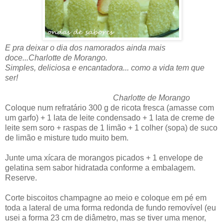
E pra deixar o dia dos namorados ainda mais
doce...Charlotte de Morango.
Simples, deliciosa e encantadora... como a vida tem que
ser!
Charlotte de Morango
Coloque num refratário 300 g de ricota fresca (amasse com
um garfo) + 1 lata de leite condensado + 1 lata de creme de
leite sem soro + raspas de 1 limão + 1 colher (sopa) de suco
de limão e misture tudo muito bem.
Junte uma xícara de morangos picados + 1 envelope de
gelatina sem sabor hidratada conforme a embalagem.
Reserve.
Corte biscoitos champagne ao meio e coloque em pé em
toda a lateral de uma forma redonda de fundo removível (eu
usei a forma 23 cm de diâmetro, mas se tiver uma menor,