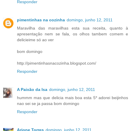
Responder
pimentinhas na cozinha
domingo, junho 12, 2011
Maravilha das maravilhas esta sua receita, quanto à
apresentação nem se fala, os olhos tambem comem e
delicieime só ao ver
bom domingo
http://pimentinhasnacozinha.blogspot.com/
Responder
A Paixão da Isa
domingo, junho 12, 2011
hummm mas que delicia mais boa esta 5* adorei beijinhos
nao sei se ja passa bom domingo
Responder
Arione Torres
domingo, junho 12, 2011