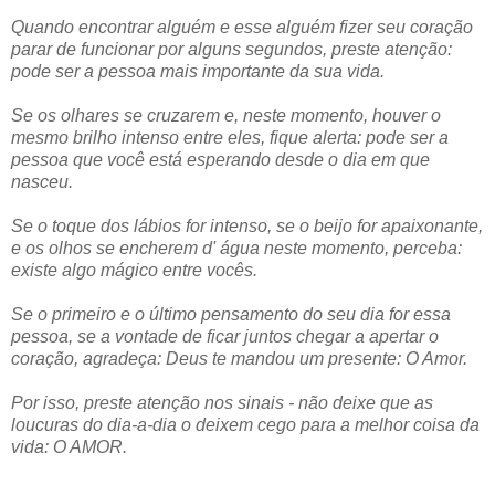
Quando encontrar alguém e esse alguém fizer seu coração
parar de funcionar por alguns segundos, preste atenção:
pode ser a pessoa mais importante da sua vida.
Se os olhares se cruzarem e, neste momento, houver o
mesmo brilho intenso entre eles, fique alerta: pode ser a
pessoa que você está esperando desde o dia em que
nasceu.
Se o toque dos lábios for intenso, se o beijo for apaixonante,
e os olhos se encherem d' água neste momento, perceba:
existe algo mágico entre vocês.
Se o primeiro e o último pensamento do seu dia for essa
pessoa, se a vontade de ficar juntos chegar a apertar o
coração, agradeça: Deus te mandou um presente: O Amor.
Por isso, preste atenção nos sinais - não deixe que as
loucuras do dia-a-dia o deixem cego para a melhor coisa da
vida: O AMOR.