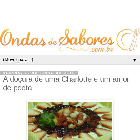
▼
sábado, 11 de junho de 2011
A doçura de uma Charlotte e um amor
de poeta