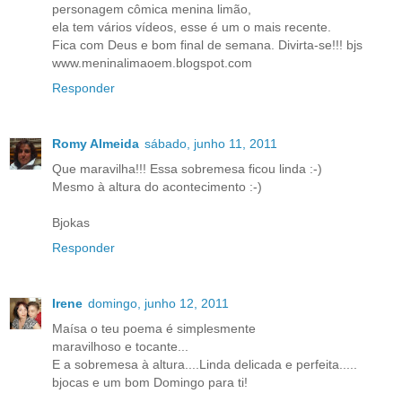
personagem cômica menina limão,
ela tem vários vídeos, esse é um o mais recente.
Fica com Deus e bom final de semana. Divirta-se!!! bjs
www.meninalimaoem.blogspot.com
Responder
Romy Almeida
sábado, junho 11, 2011
Que maravilha!!! Essa sobremesa ficou linda :-)
Mesmo à altura do acontecimento :-)
Bjokas
Responder
Irene
domingo, junho 12, 2011
Maísa o teu poema é simplesmente
maravilhoso e tocante...
E a sobremesa à altura....Linda delicada e perfeita.....
bjocas e um bom Domingo para ti!