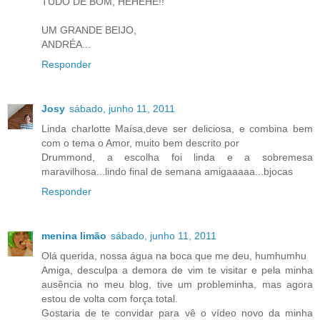
TUDO DE BOM, HEHEHE!!
UM GRANDE BEIJO,
ANDRÉA...
Responder
Josy
sábado, junho 11, 2011
Linda charlotte Maísa,deve ser deliciosa, e combina bem
com o tema o Amor, muito bem descrito por
Drummond, a escolha foi linda e a sobremesa
maravilhosa...lindo final de semana amigaaaaa...bjocas
Responder
menina limão
sábado, junho 11, 2011
Olá querida, nossa água na boca que me deu, humhumhu
Amiga, desculpa a demora de vim te visitar e pela minha
ausência no meu blog, tive um probleminha, mas agora
estou de volta com força total.
Gostaria de te convidar para vê o vídeo novo da minha