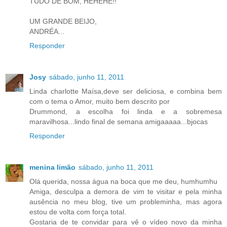
TUDO DE BOM, HEHEHE!!
UM GRANDE BEIJO,
ANDRÉA...
Responder
Josy
sábado, junho 11, 2011
Linda charlotte Maísa,deve ser deliciosa, e combina bem
com o tema o Amor, muito bem descrito por
Drummond, a escolha foi linda e a sobremesa
maravilhosa...lindo final de semana amigaaaaa...bjocas
Responder
menina limão
sábado, junho 11, 2011
Olá querida, nossa água na boca que me deu, humhumhu
Amiga, desculpa a demora de vim te visitar e pela minha
ausência no meu blog, tive um probleminha, mas agora
estou de volta com força total.
Gostaria de te convidar para vê o vídeo novo da minha