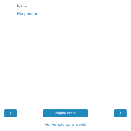
Bjs....
Responder
‹
›
Página inicial
Ver versão para a web