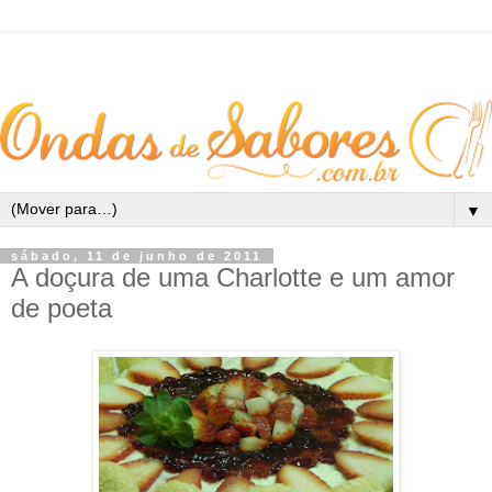
▼
sábado, 11 de junho de 2011
A doçura de uma Charlotte e um amor
de poeta