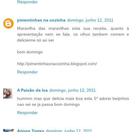
Responder
pimentinhas na cozinha
domingo, junho 12, 2011
Maravilha das maravilhas esta sua receita, quanto à
apresentação nem se fala, os olhos tambem comem e
delicieime só ao ver
bom domingo
http://pimentinhasnacozinha.blogspot.com/
Responder
A Paixão da Isa
domingo, junho 12, 2011
hummm mas que delicia mais boa esta 5* adorei beijinhos
nao sei se ja passa bom domingo
Responder
Arione Torres
domingo, junho 12, 2011