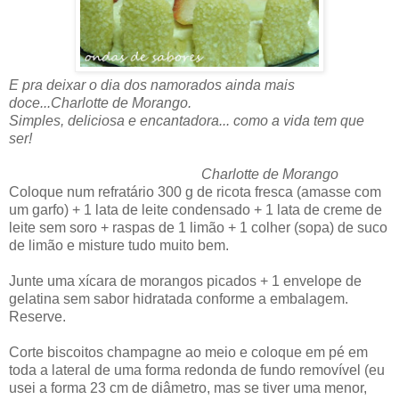
E pra deixar o dia dos namorados ainda mais
doce...Charlotte de Morango.
Simples, deliciosa e encantadora... como a vida tem que
ser!
Charlotte de Morango
Coloque num refratário 300 g de ricota fresca (amasse com
um garfo) + 1 lata de leite condensado + 1 lata de creme de
leite sem soro + raspas de 1 limão + 1 colher (sopa) de suco
de limão e misture tudo muito bem.
Junte uma xícara de morangos picados + 1 envelope de
gelatina sem sabor hidratada conforme a embalagem.
Reserve.
Corte biscoitos champagne ao meio e coloque em pé em
toda a lateral de uma forma redonda de fundo removível (eu
usei a forma 23 cm de diâmetro, mas se tiver uma menor,