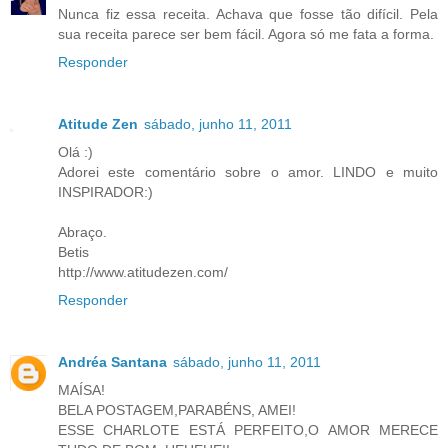
Nunca fiz essa receita. Achava que fosse tão difícil. Pela
sua receita parece ser bem fácil. Agora só me fata a forma.
Responder
Atitude Zen
sábado, junho 11, 2011
Olá :)
Adorei este comentário sobre o amor. LINDO e muito
INSPIRADOR:)
Abraço.
Betis
http://www.atitudezen.com/
Responder
Andréa Santana
sábado, junho 11, 2011
MAÍSA!
BELA POSTAGEM,PARABÉNS, AMEI!
ESSE CHARLOTE ESTÁ PERFEITO,O AMOR MERECE