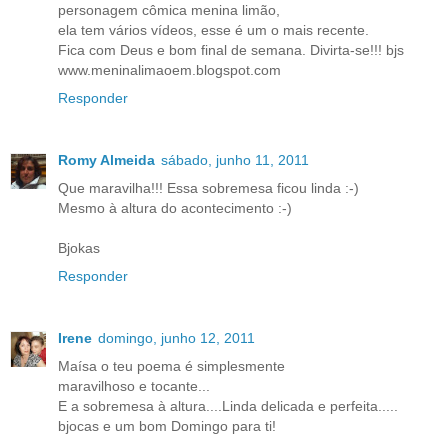
personagem cômica menina limão,
ela tem vários vídeos, esse é um o mais recente.
Fica com Deus e bom final de semana. Divirta-se!!! bjs
www.meninalimaoem.blogspot.com
Responder
Romy Almeida
sábado, junho 11, 2011
Que maravilha!!! Essa sobremesa ficou linda :-)
Mesmo à altura do acontecimento :-)
Bjokas
Responder
Irene
domingo, junho 12, 2011
Maísa o teu poema é simplesmente
maravilhoso e tocante...
E a sobremesa à altura....Linda delicada e perfeita.....
bjocas e um bom Domingo para ti!