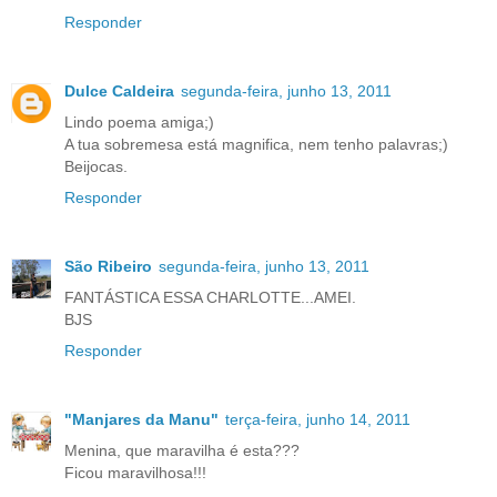
Responder
Dulce Caldeira
segunda-feira, junho 13, 2011
Lindo poema amiga;)
A tua sobremesa está magnifica, nem tenho palavras;)
Beijocas.
Responder
São Ribeiro
segunda-feira, junho 13, 2011
FANTÁSTICA ESSA CHARLOTTE...AMEI.
BJS
Responder
"Manjares da Manu"
terça-feira, junho 14, 2011
Menina, que maravilha é esta???
Ficou maravilhosa!!!