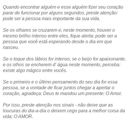
Quando encontrar alguém e esse alguém fizer seu coração
parar de funcionar por alguns segundos, preste atenção:
pode ser a pessoa mais importante da sua vida.
Se os olhares se cruzarem e, neste momento, houver o
mesmo brilho intenso entre eles, fique alerta: pode ser a
pessoa que você está esperando desde o dia em que
nasceu.
Se o toque dos lábios for intenso, se o beijo for apaixonante,
e os olhos se encherem d' água neste momento, perceba:
existe algo mágico entre vocês.
Se o primeiro e o último pensamento do seu dia for essa
pessoa, se a vontade de ficar juntos chegar a apertar o
coração, agradeça: Deus te mandou um presente: O Amor.
Por isso, preste atenção nos sinais - não deixe que as
loucuras do dia-a-dia o deixem cego para a melhor coisa da
vida: O AMOR.