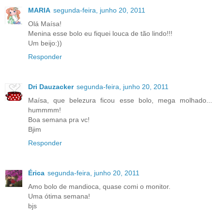
MARIA
segunda-feira, junho 20, 2011
Olá Maísa!
Menina esse bolo eu fiquei louca de tão lindo!!!
Um beijo:))
Responder
Dri Dauzacker
segunda-feira, junho 20, 2011
Maísa, que belezura ficou esse bolo, mega molhado...
hummmm!
Boa semana pra vc!
Bjim
Responder
Érica
segunda-feira, junho 20, 2011
Amo bolo de mandioca, quase comi o monitor.
Uma ótima semana!
bjs