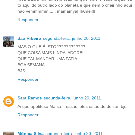
to aqui do outro lado do planeta e que nem o cheirinho aqui
nao vemmmmm...... mamamya!!!!Amei!!!
Responder
São Ribeiro
segunda-feira, junho 20, 2011
MAS O QUE É ISTO????????????
QUE COISA MAIS LINDA, ADOREI.
QUE TAL MANDAR UMA FATIA.
BOA SEMANA
BJS
Responder
Sara Ramos
segunda-feira, junho 20, 2011
Ai que apetitoso Maísa... essas fotos estão de delirar. bjs
Responder
Mónica Silva
segunda-feira, junho 20, 2011