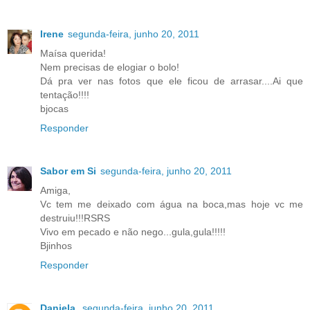
Irene
segunda-feira, junho 20, 2011
Maísa querida!
Nem precisas de elogiar o bolo!
Dá pra ver nas fotos que ele ficou de arrasar....Ai que
tentação!!!!
bjocas
Responder
Sabor em Si
segunda-feira, junho 20, 2011
Amiga,
Vc tem me deixado com água na boca,mas hoje vc me
destruiu!!!RSRS
Vivo em pecado e não nego...gula,gula!!!!!
Bjinhos
Responder
Daniela
segunda-feira, junho 20, 2011