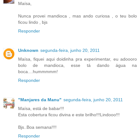
Maísa,
Nunca provei mandioca , mas ando curiosa , o teu bolo
ficou lindo , bjs
Responder
Unknown
segunda-feira, junho 20, 2011
Maísa, fiquei aqui doidinha pra experimentar, eu adoooro
bolo de mandioca, esse tá dando água na
boca....hummmmm!
Responder
"Manjares da Manu"
segunda-feira, junho 20, 2011
Maísa, está de babar!!!
Esta cobertura ficou divina e este brilho!!!Lindooo!!!
Bjs..Boa semana!!!!
Responder