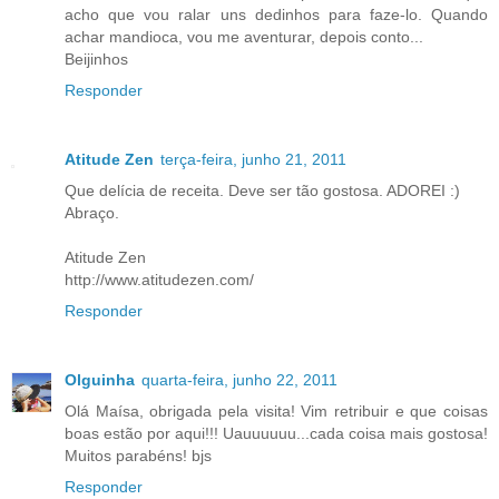
acho que vou ralar uns dedinhos para faze-lo. Quando
achar mandioca, vou me aventurar, depois conto...
Beijinhos
Responder
Atitude Zen
terça-feira, junho 21, 2011
Que delícia de receita. Deve ser tão gostosa. ADOREI :)
Abraço.
Atitude Zen
http://www.atitudezen.com/
Responder
Olguinha
quarta-feira, junho 22, 2011
Olá Maísa, obrigada pela visita! Vim retribuir e que coisas
boas estão por aqui!!! Uauuuuuu...cada coisa mais gostosa!
Muitos parabéns! bjs
Responder