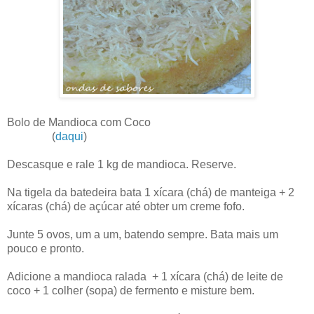
Bolo de Mandioca com Coco
(
daqui
)
Descasque e rale 1 kg de mandioca. Reserve.
Na tigela da batedeira bata 1 xícara (chá) de manteiga + 2
xícaras (chá) de açúcar até obter um creme fofo.
Junte 5 ovos, um a um, batendo sempre. Bata mais um
pouco e pronto.
Adicione a mandioca ralada + 1 xícara (chá) de leite de
coco + 1 colher (sopa) de fermento e misture bem.