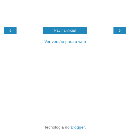
‹
›
Página inicial
Ver versão para a web
Tecnologia do
Blogger
.