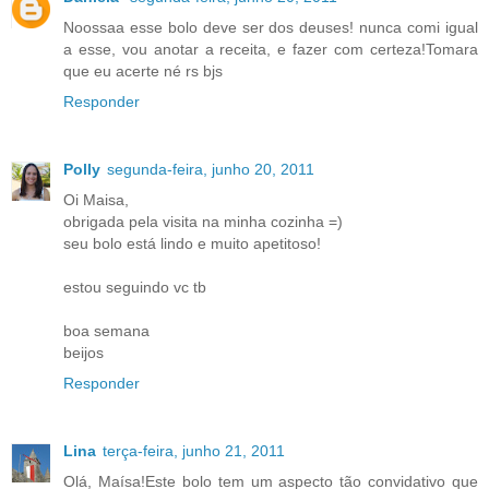
Noossaa esse bolo deve ser dos deuses! nunca comi igual
a esse, vou anotar a receita, e fazer com certeza!Tomara
que eu acerte né rs bjs
Responder
Polly
segunda-feira, junho 20, 2011
Oi Maisa,
obrigada pela visita na minha cozinha =)
seu bolo está lindo e muito apetitoso!
estou seguindo vc tb
boa semana
beijos
Responder
Lina
terça-feira, junho 21, 2011
Olá, Maísa!Este bolo tem um aspecto tão convidativo que