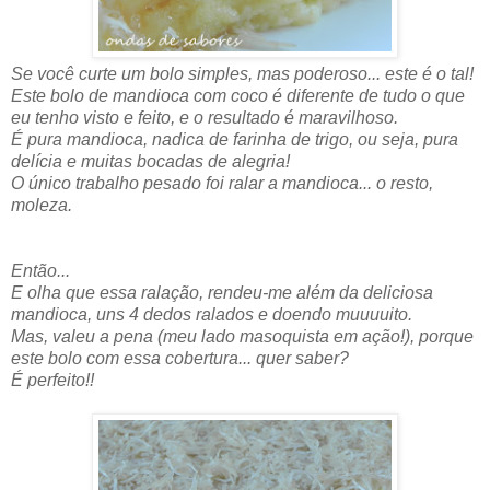
Se você curte um bolo simples, mas poderoso... este é o tal!
Este bolo de mandioca com coco é diferente de tudo o que
eu tenho visto e feito, e o resultado é maravilhoso.
É pura mandioca, nadica de farinha de trigo, ou seja, pura
delícia e muitas bocadas de alegria!
O único trabalho pesado foi ralar a mandioca... o resto,
moleza.
Então...
E olha que essa ralação, rendeu-me além da deliciosa
mandioca, uns 4 dedos ralados e doendo muuuuito.
Mas, valeu a pena (meu lado masoquista em ação!), porque
este bolo com essa cobertura... quer saber?
É perfeito!!