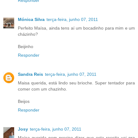
Responder
Mónica Silva
terça-feira, junho 07, 2011
Perfeito Maísa, ainda tens aí um bocadinho para mim e um
cházinho?
Beijinho
Responder
Sandra Reis
terça-feira, junho 07, 2011
Maisa querida, está lindo seu brioche. Super tentador para
comer com um chazinho.
Beijos
Responder
Josy
terça-feira, junho 07, 2011
Maísa querida nem preciso dizer que esta receita vai pra