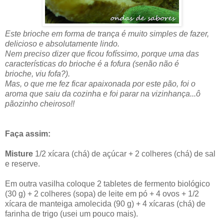
Este brioche em forma de trança é muito simples de fazer,
delicioso e absolutamente lindo.
Nem preciso dizer que ficou fofíssimo, porque uma das
características do brioche é a fofura (senão não é
brioche, viu fofa?).
Mas, o que me fez ficar apaixonada por este pão, foi o
aroma que saiu da cozinha e foi parar na vizinhança...ô
pãozinho cheiroso!!
Faça assim:
Misture
1/2 xícara (chá) de açúcar + 2 colheres (chá) de sal
e reserve.
Em outra vasilha coloque 2 tabletes de fermento biológico
(30 g) + 2 colheres (sopa) de leite em pó + 4 ovos + 1/2
xícara de manteiga amolecida (90 g) + 4 xícaras (chá) de
farinha de trigo (usei um pouco mais).