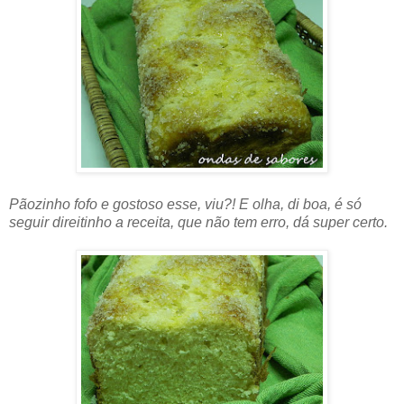
Pãozinho fofo e gostoso esse, viu?! E olha, di boa, é só
seguir direitinho a receita, que não tem erro, dá super certo.