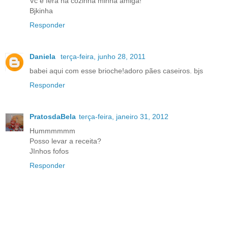
Vc é fera na cozinha minha amiga!
Bjkinha
Responder
Daniela
terça-feira, junho 28, 2011
babei aqui com esse brioche!adoro pães caseiros. bjs
Responder
PratosdaBela
terça-feira, janeiro 31, 2012
Hummmmmm
Posso levar a receita?
JInhos fofos
Responder