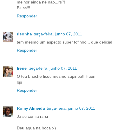
melhor ainda né não...rs?!
Bjuss!!!
Responder
risonha
terça-feira, junho 07, 2011
tem mesmo um aspecto super fofinho... que delícia!
Responder
Irene
terça-feira, junho 07, 2011
O teu brioche ficou mesmo supinpa!!!Huum
bjs
Responder
Romy Almeida
terça-feira, junho 07, 2011
Já se comia rsrsr
Deu água na boca :-)