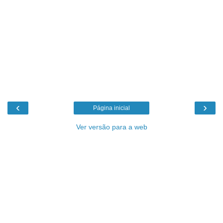
‹
›
Página inicial
Ver versão para a web