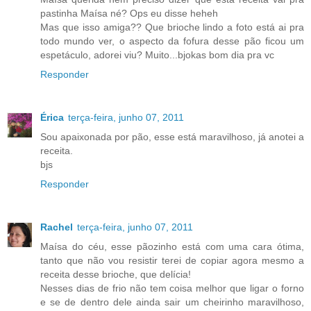
pastinha Maísa né? Ops eu disse heheh
Mas que isso amiga?? Que brioche lindo a foto está ai pra
todo mundo ver, o aspecto da fofura desse pão ficou um
espetáculo, adorei viu? Muito...bjokas bom dia pra vc
Responder
Érica
terça-feira, junho 07, 2011
Sou apaixonada por pão, esse está maravilhoso, já anotei a
receita.
bjs
Responder
Rachel
terça-feira, junho 07, 2011
Maísa do céu, esse pãozinho está com uma cara ótima,
tanto que não vou resistir terei de copiar agora mesmo a
receita desse brioche, que delícia!
Nesses dias de frio não tem coisa melhor que ligar o forno
e se de dentro dele ainda sair um cheirinho maravilhoso,