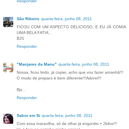
Responder
São Ribeiro
quarta-feira, junho 08, 2011
FICOU COM UM ASPECTO DELICIOSO, E EU JÁ COMIA
UMA BELA FATIA...
BJS
Responder
"Manjares da Manu"
quarta-feira, junho 08, 2011
Nossa, ficou lindo, já copiei, acho que vou fazer amanhã!!!
O modo de preparo é bem diferente!!!Adorei!!!
Bjs...
Responder
Sabor em Si
quarta-feira, junho 08, 2011
Com essa maravilha, só de olhar já engordei + 2kilos!!!