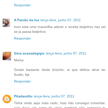
Responder
A Paixão da Isa
terça-feira, junho 07, 2011
hum esta uma maravilha adorei a receita beijinhos nao sei
se ja passa beijinhos
Responder
Gina acasadagigis
terça-feira, junho 07, 2011
Maísa,
Gostei bastante deste brioche, ai que delicia deve ter
ficado, bjs
Responder
Pitadasdilu
terça-feira, junho 07, 2011
Tinha vindo aqui mais cedo, mas não consegui comentar,
pois dava um aviso de virús, também não consegui te