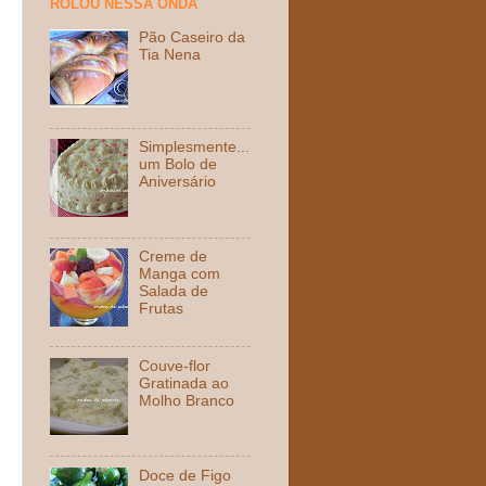
ROLOU NESSA ONDA
Pão Caseiro da
Tia Nena
Simplesmente...
um Bolo de
Aniversário
Creme de
Manga com
Salada de
Frutas
Couve-flor
Gratinada ao
Molho Branco
Doce de Figo