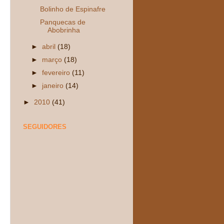
Bolinho de Espinafre
Panquecas de
Abobrinha
►
abril
(18)
►
março
(18)
►
fevereiro
(11)
►
janeiro
(14)
►
2010
(41)
SEGUIDORES