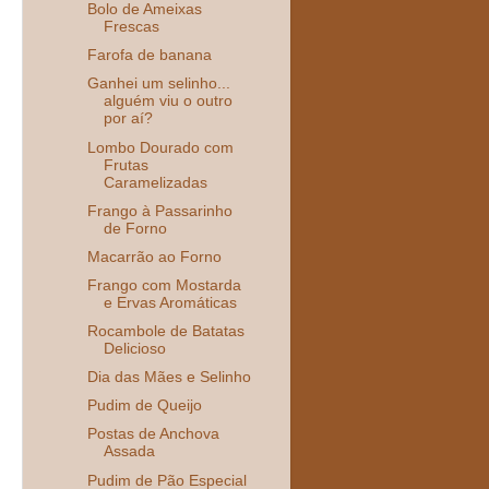
Bolo de Ameixas
Frescas
Farofa de banana
Ganhei um selinho...
alguém viu o outro
por aí?
Lombo Dourado com
Frutas
Caramelizadas
Frango à Passarinho
de Forno
Macarrão ao Forno
Frango com Mostarda
e Ervas Aromáticas
Rocambole de Batatas
Delicioso
Dia das Mães e Selinho
Pudim de Queijo
Postas de Anchova
Assada
Pudim de Pão Especial