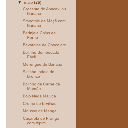
▼
maio
(26)
Crocante de Abacaxi ou
Banana
Smoothie de Maçã com
Banana
Berinjela Chips ao
Forno
Bavaroise de Chocolate
Bolinho Bombocado
Fácil
Merengue de Banana
Selinho Indalo de
Bronze
Bolinho de Carne da
Mamãe
Bolo Nega Maluca
Creme de Ervilhas
Mousse de Manga
Caçarola de Frango
com Aipim