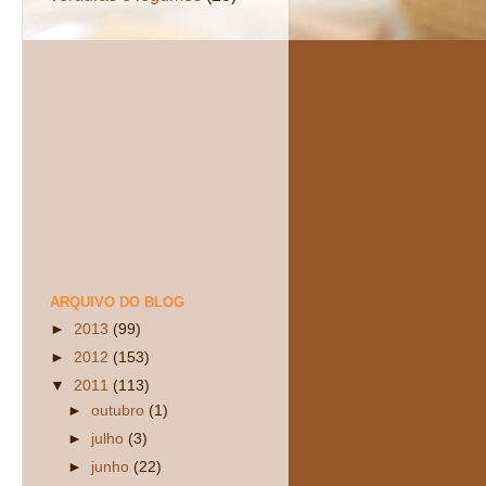
ARQUIVO DO BLOG
►
2013
(99)
►
2012
(153)
▼
2011
(113)
►
outubro
(1)
►
julho
(3)
►
junho
(22)