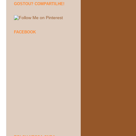
GOSTOU? COMPARTILHE!
FACEBOOK