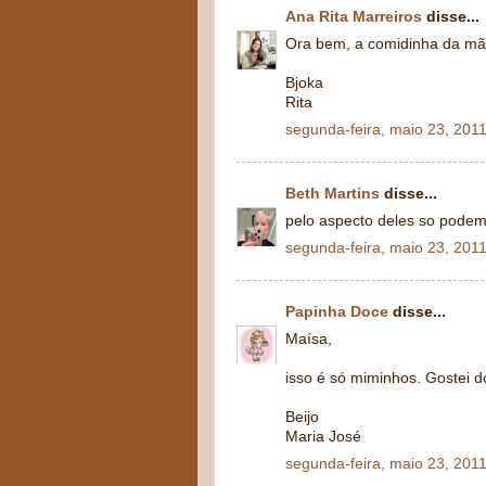
Ana Rita Marreiros
disse...
Ora bem, a comidinha da mãe
Bjoka
Rita
segunda-feira, maio 23, 201
Beth Martins
disse...
pelo aspecto deles so podem
segunda-feira, maio 23, 201
Papinha Doce
disse...
Maísa,
isso é só miminhos. Gostei d
Beijo
Maria José
segunda-feira, maio 23, 201