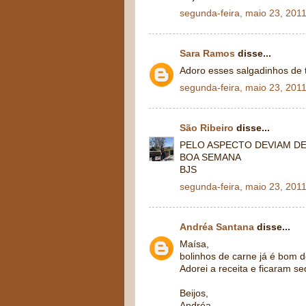
segunda-feira, maio 23, 201
Sara Ramos
disse...
Adoro esses salgadinhos de t
segunda-feira, maio 23, 201
São Ribeiro
disse...
PELO ASPECTO DEVIAM DE
BOA SEMANA
BJS
segunda-feira, maio 23, 201
Andréa Santana
disse...
Maísa,
bolinhos de carne já é bom d
Adorei a receita e ficaram
Beijos,
Andréa....