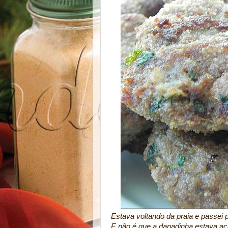
Estava voltando da praia e passei
E não é que a danadinha estava ac