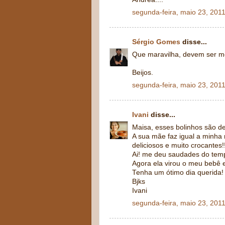
segunda-feira, maio 23, 201
Sérgio Gomes
disse...
Que maravilha, devem ser me
Beijos.
segunda-feira, maio 23, 201
Ivani
disse...
Maisa, esses bolinhos são de
A sua mãe faz igual a minha 
deliciosos e muito crocantes!!
Ai! me deu saudades do temp
Agora ela virou o meu bebê e 
Tenha um ótimo dia querida!
Bjks
Ivani
segunda-feira, maio 23, 201