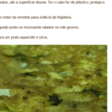
nutos, até a superfície dourar. Se o cabo for de plástico, proteja-o
 redor da omelete para soltá-la da frigideira.
queijo prato ou mussarela ralados no ralo grosso.
ra um prato aquecido e sirva.