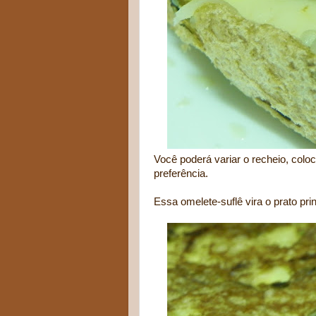
Você poderá variar o recheio, colo
preferência.
Essa omelete-suflê vira o prato pr