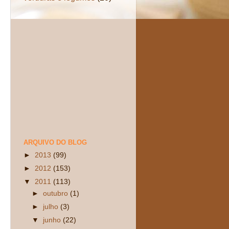
ARQUIVO DO BLOG
►
2013
(99)
►
2012
(153)
▼
2011
(113)
►
outubro
(1)
►
julho
(3)
▼
junho
(22)