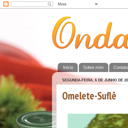
Início
Sobre mim
Contat
SEGUNDA-FEIRA, 6 DE JUNHO DE 20
Omelete-Suflê