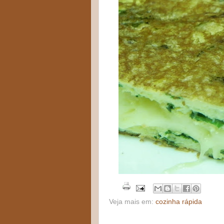
Veja mais em:
cozinha rápida