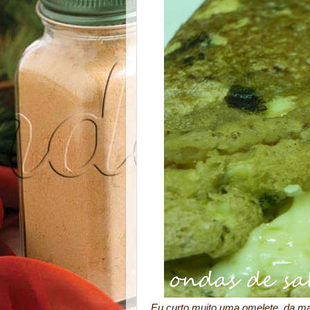
Eu curto muito uma omelete, da ma