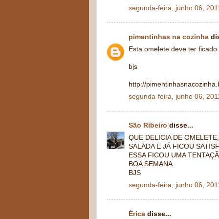
segunda-feira, junho 06, 201
pimentinhas na cozinha
dis
Esta omelete deve ter ficado
bjs
http://pimentinhasnacozinha
segunda-feira, junho 06, 201
São Ribeiro
disse...
QUE DELICIA DE OMELET
SALADA E JÁ FICOU SATISF
ESSA FICOU UMA TENTAÇÃ
BOA SEMANA
BJS
segunda-feira, junho 06, 201
Érica
disse...