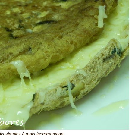
is simples à mais incrementada...