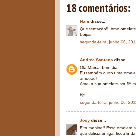
18 comentários:
Nani
disse...
Que tentação!!! Amo omelete 
Beijos
segunda-feira, junho 06, 201
Andréa Santana
disse...
Olá Maísa, bom dia!
Eu também curto uma omele
amoooo!
Amei a sua omelete-souflê m
bjs.....
segunda-feira, junho 06, 201
Josy
disse...
Eita menina!! Essa omelete s
que delicia amiga, ficou lind