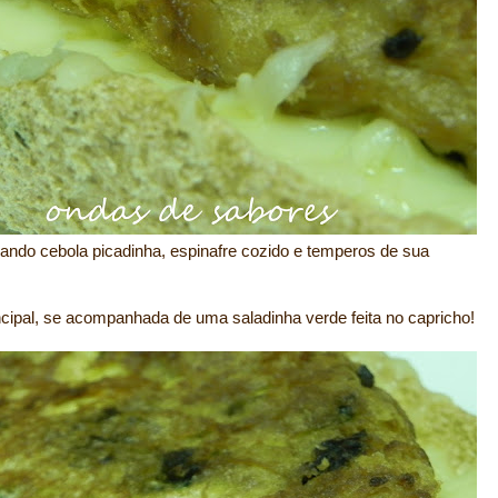
cando cebola picadinha, espinafre cozido e temperos de sua
incipal, se acompanhada de uma saladinha verde feita no capricho!