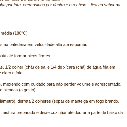
ha por fora, cremosinha por dentro e o recheio... fica ao sabor da
 média (180°C).
as na batedeira em velocidade alta até espumar.
bata até formar picos firmes.
 1/2 colher (chá) de sal e 1/4 de xícara (chá) de água fria em
claro e fofo.
as, mexendo com cuidado para não perder volume e acrescentado,
e picadas (a gosto).
iâmetro), derreta 2 colheres (sopa) de manteiga em fogo brando.
 mistura preparada e deixe cozinhar até dourar a parte de baixo da