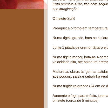
Esta omelete-suflê, fica bem sequin
sua imaginação!
Omelete-Suflê
Preaqueça o forno em temperatura
Numa tigela grande, bata as 4 clar
Junte 1 pitada de cremor tártaro e 
Numa tigela menor, bata as 4 gemas,
velocidade alta, até obter um creme 
Misture as claras às gemas batid
aos poucos, salsa e cebolinha verd
Numa frigideira grande (24 cm de d
Aumente o fogo para médio, junte a
omelete (cerca de 5 minutos).