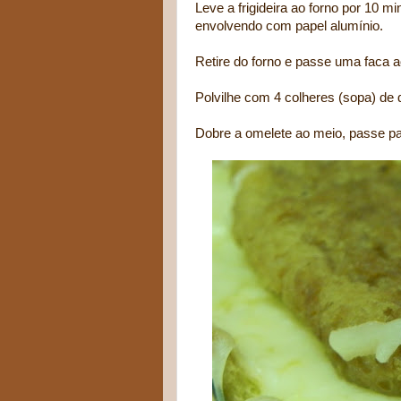
Leve a frigideira ao forno por 10 mi
envolvendo com papel alumínio.
Retire do forno e passe uma faca ao
Polvilhe com 4 colheres (sopa) de 
Dobre a omelete ao meio, passe pa