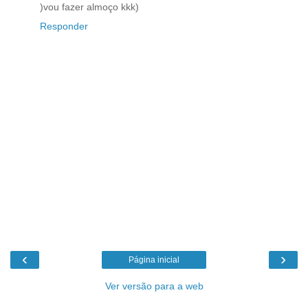
)vou fazer almoço kkk)
Responder
‹
›
Página inicial
Ver versão para a web