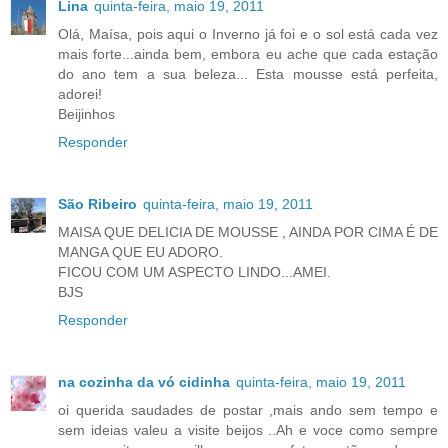
Lina
quinta-feira, maio 19, 2011
Olá, Maísa, pois aqui o Inverno já foi e o sol está cada vez
mais forte...ainda bem, embora eu ache que cada estação
do ano tem a sua beleza... Esta mousse está perfeita,
adorei!
Beijinhos
Responder
São Ribeiro
quinta-feira, maio 19, 2011
MAISA QUE DELICIA DE MOUSSE , AINDA POR CIMA É DE
MANGA QUE EU ADORO.
FICOU COM UM ASPECTO LINDO...AMEI.
BJS
Responder
na cozinha da vó cidinha
quinta-feira, maio 19, 2011
oi querida saudades de postar ,mais ando sem tempo e
sem ideias valeu a visite beijos ..Ah e voce como sempre