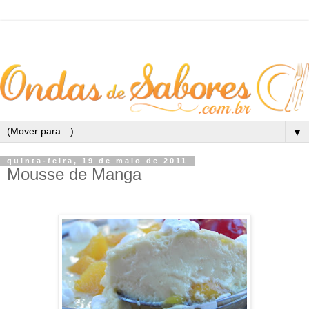
▼
quinta-feira, 19 de maio de 2011
Mousse de Manga