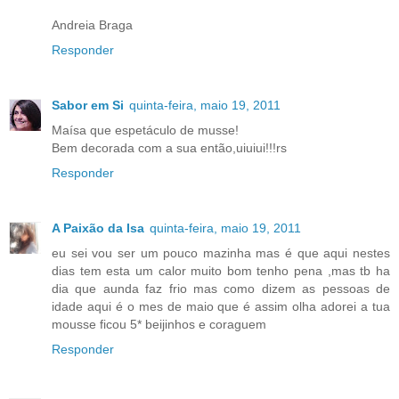
Andreia Braga
Responder
Sabor em Si
quinta-feira, maio 19, 2011
Maísa que espetáculo de musse!
Bem decorada com a sua então,uiuiui!!!rs
Responder
A Paixão da Isa
quinta-feira, maio 19, 2011
eu sei vou ser um pouco mazinha mas é que aqui nestes
dias tem esta um calor muito bom tenho pena ,mas tb ha
dia que aunda faz frio mas como dizem as pessoas de
idade aqui é o mes de maio que é assim olha adorei a tua
mousse ficou 5* beijinhos e coraguem
Responder