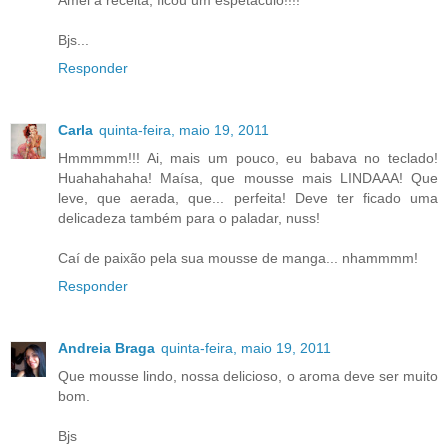
Bjs...
Responder
Carla
quinta-feira, maio 19, 2011
Hmmmmm!!! Ai, mais um pouco, eu babava no teclado!
Huahahahaha! Maísa, que mousse mais LINDAAA! Que
leve, que aerada, que... perfeita! Deve ter ficado uma
delicadeza também para o paladar, nuss!
Caí de paixão pela sua mousse de manga... nhammmm!
Responder
Andreia Braga
quinta-feira, maio 19, 2011
Que mousse lindo, nossa delicioso, o aroma deve ser muito
bom.
Bjs