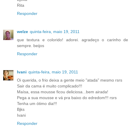
Rita
Responder
welze
quinta-feira, maio 19, 2011
que textura e colorido! adorei. agradeço o carinho de
sempre. beijos
Responder
Ivani
quinta-feira, maio 19, 2011
Oi querida, o frio deixa a gente meio "atada" mesmo rsrs
Sair da cama é muito complicado!!!
Maísa, essa mousse ficou deliciosa...bem airada!
Pega a sua mousse e vá pra baixo do edredom!!! rsrs
Tenha um ótimo dia!!!
Bjks
Ivani
Responder