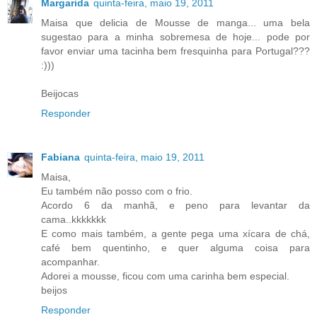
Margarida
quinta-feira, maio 19, 2011
Maisa que delicia de Mousse de manga... uma bela
sugestao para a minha sobremesa de hoje... pode por
favor enviar uma tacinha bem fresquinha para Portugal???
:)))
Beijocas
Responder
Fabiana
quinta-feira, maio 19, 2011
Maisa,
Eu também não posso com o frio.
Acordo 6 da manhã, e peno para levantar da
cama..kkkkkkk
E como mais também, a gente pega uma xícara de chá,
café bem quentinho, e quer alguma coisa para
acompanhar.
Adorei a mousse, ficou com uma carinha bem especial.
beijos
Responder