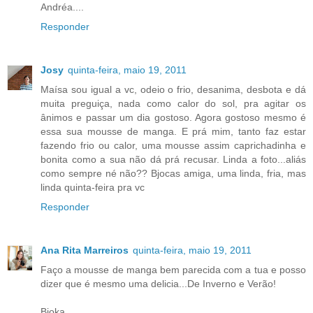
Andréa....
Responder
Josy
quinta-feira, maio 19, 2011
Maísa sou igual a vc, odeio o frio, desanima, desbota e dá
muita preguiça, nada como calor do sol, pra agitar os
ânimos e passar um dia gostoso. Agora gostoso mesmo é
essa sua mousse de manga. E prá mim, tanto faz estar
fazendo frio ou calor, uma mousse assim caprichadinha e
bonita como a sua não dá prá recusar. Linda a foto...aliás
como sempre né não?? Bjocas amiga, uma linda, fria, mas
linda quinta-feira pra vc
Responder
Ana Rita Marreiros
quinta-feira, maio 19, 2011
Faço a mousse de manga bem parecida com a tua e posso
dizer que é mesmo uma delicia...De Inverno e Verão!
Bjoka