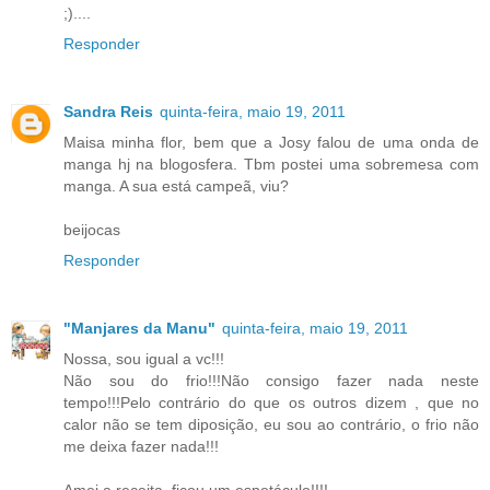
;)....
Responder
Sandra Reis
quinta-feira, maio 19, 2011
Maisa minha flor, bem que a Josy falou de uma onda de
manga hj na blogosfera. Tbm postei uma sobremesa com
manga. A sua está campeã, viu?
beijocas
Responder
"Manjares da Manu"
quinta-feira, maio 19, 2011
Nossa, sou igual a vc!!!
Não sou do frio!!!Não consigo fazer nada neste
tempo!!!Pelo contrário do que os outros dizem , que no
calor não se tem diposição, eu sou ao contrário, o frio não
me deixa fazer nada!!!
Amei a receita, ficou um espetáculo!!!!