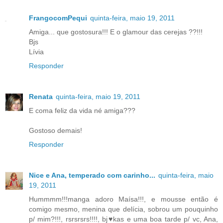
FrangocomPequi
quinta-feira, maio 19, 2011
Amiga... que gostosura!!! E o glamour das cerejas ??!!!
Bjs
Lívia
Responder
Renata
quinta-feira, maio 19, 2011
E coma feliz da vida né amiga???
Gostoso demais!
Responder
Nice e Ana, temperado com carinho...
quinta-feira, maio
19, 2011
Hummmm!!!manga adoro Maísa!!!, e mousse então é
comigo mesmo, menina que delícia, sobrou um pouquinho
p/ mim?!!!, rsrsrsrs!!!!, bj♥kas e uma boa tarde p/ vc, Ana,