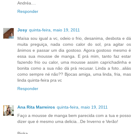
Andréa....
Responder
Josy
quinta-feira, maio 19, 2011
Maísa sou igual a vc, odeio o frio, desanima, desbota e dá
muita preguiça, nada como calor do sol, pra agitar os
ânimos e passar um dia gostoso. Agora gostoso mesmo é
essa sua mousse de manga. E prá mim, tanto faz estar
fazendo frio ou calor, uma mousse assim caprichadinha e
bonita como a sua não dá prá recusar. Linda a foto...aliás
como sempre né não?? Bjocas amiga, uma linda, fria, mas
linda quinta-feira pra vc
Responder
Ana Rita Marreiros
quinta-feira, maio 19, 2011
Faço a mousse de manga bem parecida com a tua e posso
dizer que é mesmo uma delicia...De Inverno e Verão!
Bjoka