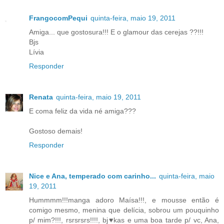
FrangocomPequi
quinta-feira, maio 19, 2011
Amiga... que gostosura!!! E o glamour das cerejas ??!!!
Bjs
Lívia
Responder
Renata
quinta-feira, maio 19, 2011
E coma feliz da vida né amiga???
Gostoso demais!
Responder
Nice e Ana, temperado com carinho...
quinta-feira, maio
19, 2011
Hummmm!!!manga adoro Maísa!!!, e mousse então é
comigo mesmo, menina que delícia, sobrou um pouquinho
p/ mim?!!!, rsrsrsrs!!!!, bj♥kas e uma boa tarde p/ vc, Ana,