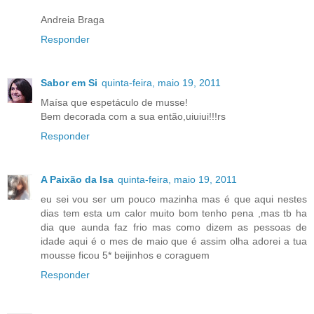
Andreia Braga
Responder
Sabor em Si
quinta-feira, maio 19, 2011
Maísa que espetáculo de musse!
Bem decorada com a sua então,uiuiui!!!rs
Responder
A Paixão da Isa
quinta-feira, maio 19, 2011
eu sei vou ser um pouco mazinha mas é que aqui nestes
dias tem esta um calor muito bom tenho pena ,mas tb ha
dia que aunda faz frio mas como dizem as pessoas de
idade aqui é o mes de maio que é assim olha adorei a tua
mousse ficou 5* beijinhos e coraguem
Responder