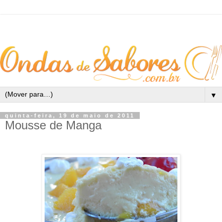
▼
quinta-feira, 19 de maio de 2011
Mousse de Manga