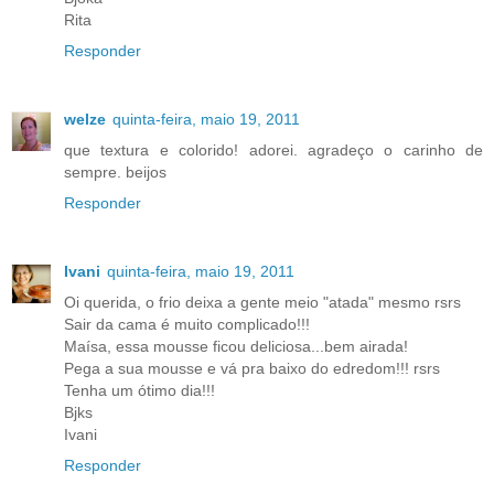
Rita
Responder
welze
quinta-feira, maio 19, 2011
que textura e colorido! adorei. agradeço o carinho de
sempre. beijos
Responder
Ivani
quinta-feira, maio 19, 2011
Oi querida, o frio deixa a gente meio "atada" mesmo rsrs
Sair da cama é muito complicado!!!
Maísa, essa mousse ficou deliciosa...bem airada!
Pega a sua mousse e vá pra baixo do edredom!!! rsrs
Tenha um ótimo dia!!!
Bjks
Ivani
Responder