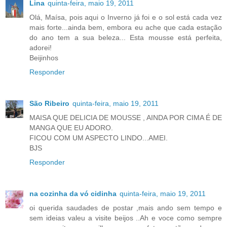
Lina
quinta-feira, maio 19, 2011
Olá, Maísa, pois aqui o Inverno já foi e o sol está cada vez
mais forte...ainda bem, embora eu ache que cada estação
do ano tem a sua beleza... Esta mousse está perfeita,
adorei!
Beijinhos
Responder
São Ribeiro
quinta-feira, maio 19, 2011
MAISA QUE DELICIA DE MOUSSE , AINDA POR CIMA É DE
MANGA QUE EU ADORO.
FICOU COM UM ASPECTO LINDO...AMEI.
BJS
Responder
na cozinha da vó cidinha
quinta-feira, maio 19, 2011
oi querida saudades de postar ,mais ando sem tempo e
sem ideias valeu a visite beijos ..Ah e voce como sempre