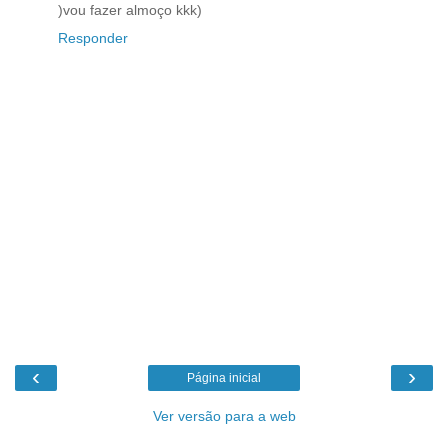
)vou fazer almoço kkk)
Responder
‹
›
Página inicial
Ver versão para a web