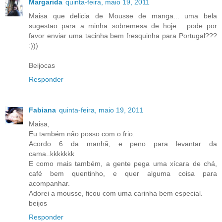
Margarida
quinta-feira, maio 19, 2011
Maisa que delicia de Mousse de manga... uma bela
sugestao para a minha sobremesa de hoje... pode por
favor enviar uma tacinha bem fresquinha para Portugal???
:)))
Beijocas
Responder
Fabiana
quinta-feira, maio 19, 2011
Maisa,
Eu também não posso com o frio.
Acordo 6 da manhã, e peno para levantar da
cama..kkkkkkk
E como mais também, a gente pega uma xícara de chá,
café bem quentinho, e quer alguma coisa para
acompanhar.
Adorei a mousse, ficou com uma carinha bem especial.
beijos
Responder