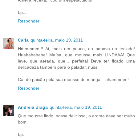
Bjs...
Responder
Carla
quinta-feira, maio 19, 2011
Hmmmmm!!! Ai, mais um pouco, eu babava no teclado!
Huahahahaha! Maísa, que mousse mais LINDAAA! Que
leve, que aerada, que... perfeita! Deve ter ficado uma
delicadeza também para o paladar, nuss!
Caí de paixão pela sua mousse de manga... nhammmm!
Responder
Andreia Braga
quinta-feira, maio 19, 2011
Que mousse lindo, nossa delicioso, o aroma deve ser muito
bom.
Bjs