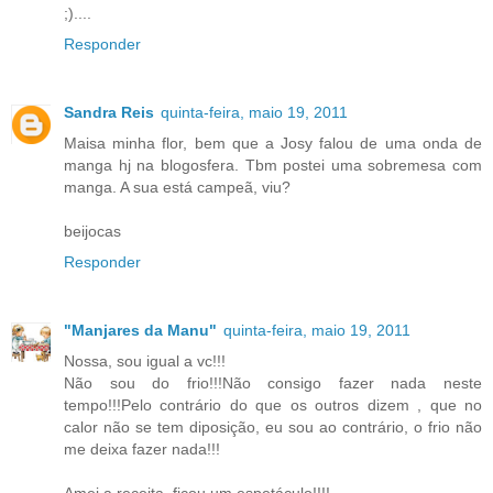
;)....
Responder
Sandra Reis
quinta-feira, maio 19, 2011
Maisa minha flor, bem que a Josy falou de uma onda de
manga hj na blogosfera. Tbm postei uma sobremesa com
manga. A sua está campeã, viu?
beijocas
Responder
"Manjares da Manu"
quinta-feira, maio 19, 2011
Nossa, sou igual a vc!!!
Não sou do frio!!!Não consigo fazer nada neste
tempo!!!Pelo contrário do que os outros dizem , que no
calor não se tem diposição, eu sou ao contrário, o frio não
me deixa fazer nada!!!
Amei a receita, ficou um espetáculo!!!!