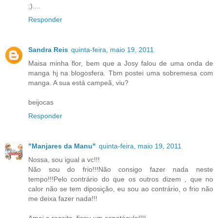
;)....
Responder
Sandra Reis
quinta-feira, maio 19, 2011
Maisa minha flor, bem que a Josy falou de uma onda de
manga hj na blogosfera. Tbm postei uma sobremesa com
manga. A sua está campeã, viu?
beijocas
Responder
"Manjares da Manu"
quinta-feira, maio 19, 2011
Nossa, sou igual a vc!!!
Não sou do frio!!!Não consigo fazer nada neste
tempo!!!Pelo contrário do que os outros dizem , que no
calor não se tem diposição, eu sou ao contrário, o frio não
me deixa fazer nada!!!
Amei a receita, ficou um espetáculo!!!!