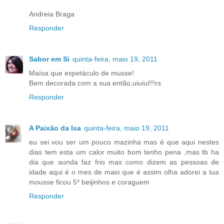
Andreia Braga
Responder
Sabor em Si
quinta-feira, maio 19, 2011
Maísa que espetáculo de musse!
Bem decorada com a sua então,uiuiui!!!rs
Responder
A Paixão da Isa
quinta-feira, maio 19, 2011
eu sei vou ser um pouco mazinha mas é que aqui nestes
dias tem esta um calor muito bom tenho pena ,mas tb ha
dia que aunda faz frio mas como dizem as pessoas de
idade aqui é o mes de maio que é assim olha adorei a tua
mousse ficou 5* beijinhos e coraguem
Responder