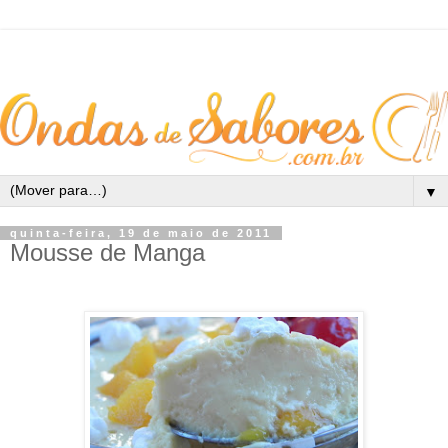
▼
quinta-feira, 19 de maio de 2011
Mousse de Manga