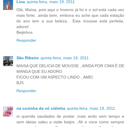
Lina
quinta-feira, maio 19, 2011
Olá, Maísa, pois aqui o Inverno já foi e o sol está cada vez
mais forte...ainda bem, embora eu ache que cada estação
do ano tem a sua beleza... Esta mousse está perfeita,
adorei!
Beijinhos
Responder
São Ribeiro
quinta-feira, maio 19, 2011
MAISA QUE DELICIA DE MOUSSE , AINDA POR CIMA É DE
MANGA QUE EU ADORO.
FICOU COM UM ASPECTO LINDO...AMEI.
BJS
Responder
na cozinha da vó cidinha
quinta-feira, maio 19, 2011
oi querida saudades de postar ,mais ando sem tempo e
sem ideias valeu a visite beijos ..Ah e voce como sempre