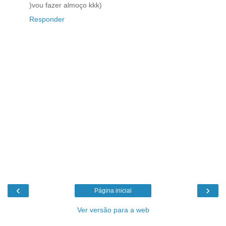
)vou fazer almoço kkk)
Responder
‹
›
Página inicial
Ver versão para a web