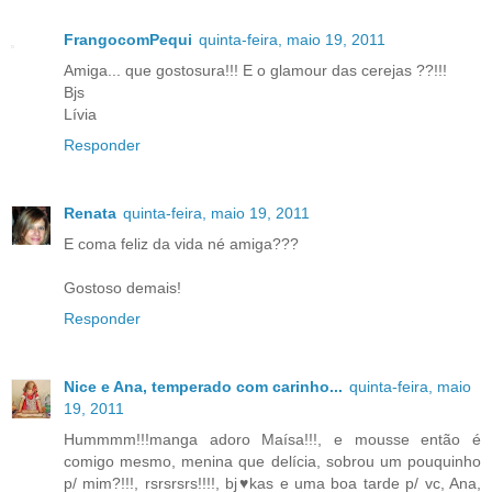
FrangocomPequi
quinta-feira, maio 19, 2011
Amiga... que gostosura!!! E o glamour das cerejas ??!!!
Bjs
Lívia
Responder
Renata
quinta-feira, maio 19, 2011
E coma feliz da vida né amiga???
Gostoso demais!
Responder
Nice e Ana, temperado com carinho...
quinta-feira, maio
19, 2011
Hummmm!!!manga adoro Maísa!!!, e mousse então é
comigo mesmo, menina que delícia, sobrou um pouquinho
p/ mim?!!!, rsrsrsrs!!!!, bj♥kas e uma boa tarde p/ vc, Ana,