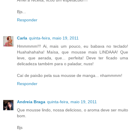
Bjs...
Responder
Carla
quinta-feira, maio 19, 2011
Hmmmmm!!! Ai, mais um pouco, eu babava no teclado!
Huahahahaha! Maísa, que mousse mais LINDAAA! Que
leve, que aerada, que... perfeita! Deve ter ficado uma
delicadeza também para o paladar, nuss!
Caí de paixão pela sua mousse de manga... nhammmm!
Responder
Andreia Braga
quinta-feira, maio 19, 2011
Que mousse lindo, nossa delicioso, o aroma deve ser muito
bom.
Bjs