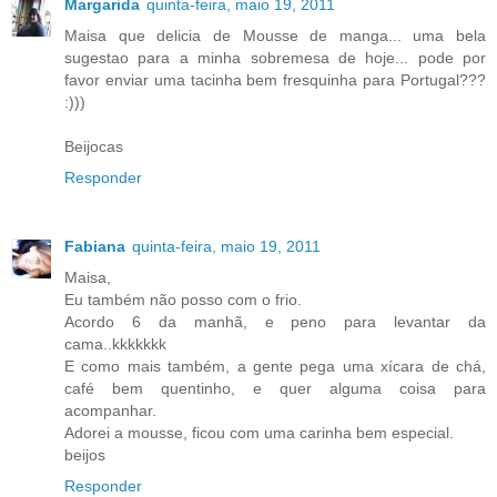
Margarida
quinta-feira, maio 19, 2011
Maisa que delicia de Mousse de manga... uma bela
sugestao para a minha sobremesa de hoje... pode por
favor enviar uma tacinha bem fresquinha para Portugal???
:)))
Beijocas
Responder
Fabiana
quinta-feira, maio 19, 2011
Maisa,
Eu também não posso com o frio.
Acordo 6 da manhã, e peno para levantar da
cama..kkkkkkk
E como mais também, a gente pega uma xícara de chá,
café bem quentinho, e quer alguma coisa para
acompanhar.
Adorei a mousse, ficou com uma carinha bem especial.
beijos
Responder