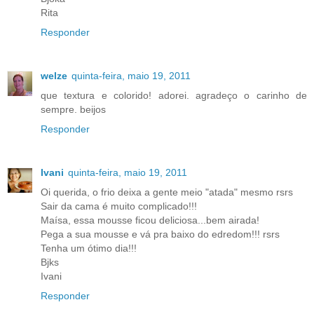
Rita
Responder
welze
quinta-feira, maio 19, 2011
que textura e colorido! adorei. agradeço o carinho de
sempre. beijos
Responder
Ivani
quinta-feira, maio 19, 2011
Oi querida, o frio deixa a gente meio "atada" mesmo rsrs
Sair da cama é muito complicado!!!
Maísa, essa mousse ficou deliciosa...bem airada!
Pega a sua mousse e vá pra baixo do edredom!!! rsrs
Tenha um ótimo dia!!!
Bjks
Ivani
Responder