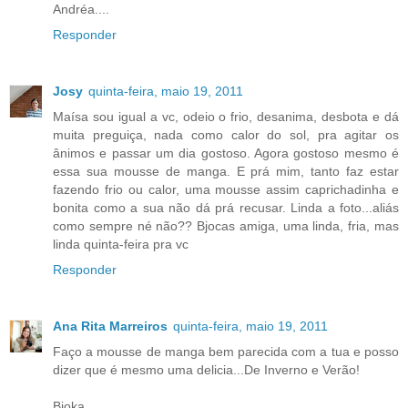
Andréa....
Responder
Josy
quinta-feira, maio 19, 2011
Maísa sou igual a vc, odeio o frio, desanima, desbota e dá
muita preguiça, nada como calor do sol, pra agitar os
ânimos e passar um dia gostoso. Agora gostoso mesmo é
essa sua mousse de manga. E prá mim, tanto faz estar
fazendo frio ou calor, uma mousse assim caprichadinha e
bonita como a sua não dá prá recusar. Linda a foto...aliás
como sempre né não?? Bjocas amiga, uma linda, fria, mas
linda quinta-feira pra vc
Responder
Ana Rita Marreiros
quinta-feira, maio 19, 2011
Faço a mousse de manga bem parecida com a tua e posso
dizer que é mesmo uma delicia...De Inverno e Verão!
Bjoka