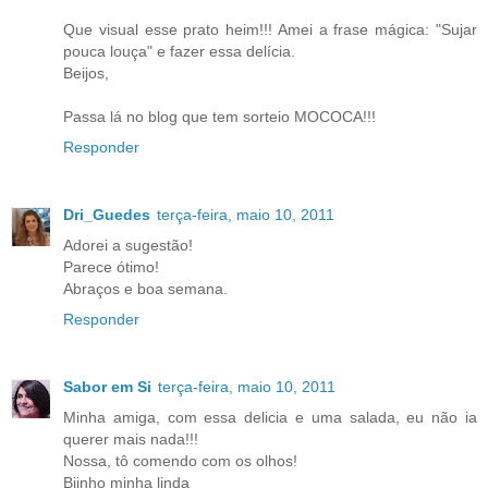
Que visual esse prato heim!!! Amei a frase mágica: "Sujar
pouca louça" e fazer essa delícia.
Beijos,
Passa lá no blog que tem sorteio MOCOCA!!!
Responder
Dri_Guedes
terça-feira, maio 10, 2011
Adorei a sugestão!
Parece ótimo!
Abraços e boa semana.
Responder
Sabor em Si
terça-feira, maio 10, 2011
Minha amiga, com essa delicia e uma salada, eu não ia
querer mais nada!!!
Nossa, tô comendo com os olhos!
Bjinho minha linda