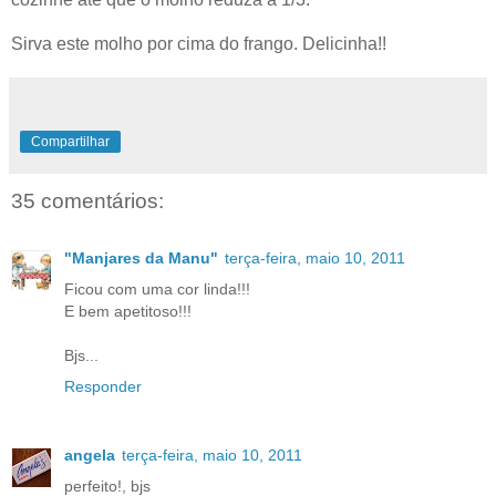
Sirva este molho por cima do frango. Delicinha!!
Compartilhar
35 comentários:
"Manjares da Manu"
terça-feira, maio 10, 2011
Ficou com uma cor linda!!!
E bem apetitoso!!!
Bjs...
Responder
angela
terça-feira, maio 10, 2011
perfeito!, bjs