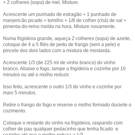
+ 2 colheres (sopa) de mel. Misture.
Acrescente um punhado de estragão + 1 punhado de
manjericão picado + tomilho + 1/8 de colher (chá) de sal +
pimenta-do-reino moída na hora. Misture novamente.
Numa frigideira grande, aqueça 2 colheres (sopa) de azeite,
coloque de 4 a 5 fílés de peito de frango (sem a pele) e
pincele dos dois lados com a mistura de mostarda.
Acrescente 1/3 (de 225 ml de vinho branco) do vinho
branco. Abaixe o fogo, tampe a frigideira e cozinhe por 10
minutos ou até o molho reduzir.
Isso feito, acrescente o outro 1/3 do vinho e cozinhe por
mais 5 minutos.
Retire o frango do fogo e reserve o molho formado durante o
cozimento.
Coloque o restante do vinho na frigideira, raspando com
colher de pau qualquer pedacinho que tenha ficado e
cozinhe até que o molho reduza a 1/3.