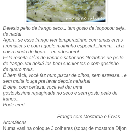
Detesto peito de frango seco... tem gosto de isopor,ou seja,
de nada!
Agora, se esse frango vier temperadinho com umas ervas
aromáticas e com aquele molhinho especial...humm... aí a
coisa muda de figura... eu adooooro!
Esta receita além de variar o sabor dos filezinhos de peito
de frango, vai deixá-los bem suculentos e com gostinho
de quero mais.
É bem fácil, você faz num piscar de olhos, sem estresse... e
sem muita louça pra lavar depois hahaha!
E olha, com certeza, você vai dar uma
gostosíssima repaginada no seco e sem gosto peito de
frango...
Pode crer!
Frango com Mostarda e Ervas
Aromáticas
Numa vasilha coloque 3 colheres (sopa) de mostarda Dijon