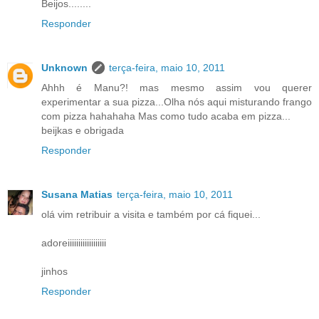
Beijos........
Responder
Unknown
terça-feira, maio 10, 2011
Ahhh é Manu?! mas mesmo assim vou querer
experimentar a sua pizza...Olha nós aqui misturando frango
com pizza hahahaha Mas como tudo acaba em pizza...
beijkas e obrigada
Responder
Susana Matias
terça-feira, maio 10, 2011
olá vim retribuir a visita e também por cá fiquei...
adoreiiiiiiiiiiiiiiiiii
jinhos
Responder