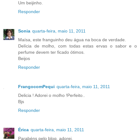
Um beijinho.
Responder
Sonia
quarta-feira, maio 11, 2011
Maísa, este franguinho deu água na boca de verdade.
Delícia de molho, com todas estas ervas o sabor e o
perfume devem ter ficado ótimos.
Beijos
Responder
FrangocomPequi
quarta-feira, maio 11, 2011
Delicia ! Adorei o molho !Perfeito..
Bjs
Responder
Érica
quarta-feira, maio 11, 2011
Parabéns pelo blog, adorei.