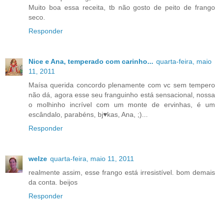
Muito boa essa receita, tb não gosto de peito de frango
seco.
Responder
Nice e Ana, temperado com carinho...
quarta-feira, maio
11, 2011
Maísa querida concordo plenamente com vc sem tempero
não dá, agora esse seu franguinho está sensacional, nossa
o molhinho incrível com um monte de ervinhas, é um
escândalo, parabéns, bj♥kas, Ana, ;)...
Responder
welze
quarta-feira, maio 11, 2011
realmente assim, esse frango está irresistível. bom demais
da conta. beijos
Responder