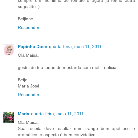
sempre um molhinho de tomate e agora já tenho outra
sugestão :)
Beijinho
Responder
Papinha Doce
quarta-feira, maio 11, 2011
Olá Maisa,
gostei do teu toque de mostarda com mel... delicia.
Beijo
Maria José
Responder
Maria
quarta-feira, maio 11, 2011
Olá Maisa,
Sua receita deve resultar num frango bem apetitoso e
aromático, o aspecto é bem convidativo.