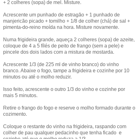
+ 2 colheres (sopa) de mel. Misture.
Acrescente um punhado de estragão + 1 punhado de
manjericão picado + tomilho + 1/8 de colher (chá) de sal +
pimenta-do-reino moída na hora. Misture novamente.
Numa frigideira grande, aqueça 2 colheres (sopa) de azeite,
coloque de 4 a 5 fílés de peito de frango (sem a pele) e
pincele dos dois lados com a mistura de mostarda.
Acrescente 1/3 (de 225 ml de vinho branco) do vinho
branco. Abaixe o fogo, tampe a frigideira e cozinhe por 10
minutos ou até o molho reduzir.
Isso feito, acrescente o outro 1/3 do vinho e cozinhe por
mais 5 minutos.
Retire o frango do fogo e reserve o molho formado durante o
cozimento.
Coloque o restante do vinho na frigideira, raspando com
colher de pau qualquer pedacinho que tenha ficado e
cozinhe até que o molho reduza a 1/3.