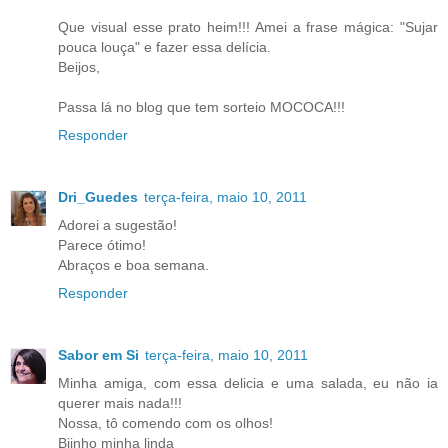
Que visual esse prato heim!!! Amei a frase mágica: "Sujar
pouca louça" e fazer essa delícia.
Beijos,
Passa lá no blog que tem sorteio MOCOCA!!!
Responder
Dri_Guedes
terça-feira, maio 10, 2011
Adorei a sugestão!
Parece ótimo!
Abraços e boa semana.
Responder
Sabor em Si
terça-feira, maio 10, 2011
Minha amiga, com essa delicia e uma salada, eu não ia
querer mais nada!!!
Nossa, tô comendo com os olhos!
Bjinho minha linda