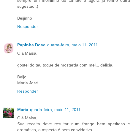
sempre um molhinho de tomate e agora já tenho outra
sugestão :)
Beijinho
Responder
Papinha Doce
quarta-feira, maio 11, 2011
Olá Maisa,
gostei do teu toque de mostarda com mel... delicia.
Beijo
Maria José
Responder
Maria
quarta-feira, maio 11, 2011
Olá Maisa,
Sua receita deve resultar num frango bem apetitoso e
aromático, o aspecto é bem convidativo.