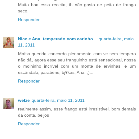
Muito boa essa receita, tb não gosto de peito de frango
seco.
Responder
Nice e Ana, temperado com carinho...
quarta-feira, maio
11, 2011
Maísa querida concordo plenamente com vc sem tempero
não dá, agora esse seu franguinho está sensacional, nossa
o molhinho incrível com um monte de ervinhas, é um
escândalo, parabéns, bj♥kas, Ana, ;)...
Responder
welze
quarta-feira, maio 11, 2011
realmente assim, esse frango está irresistível. bom demais
da conta. beijos
Responder