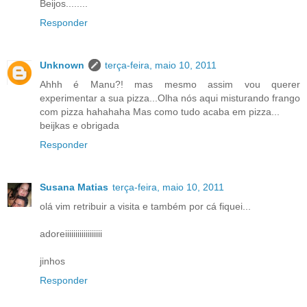
Beijos........
Responder
Unknown
terça-feira, maio 10, 2011
Ahhh é Manu?! mas mesmo assim vou querer
experimentar a sua pizza...Olha nós aqui misturando frango
com pizza hahahaha Mas como tudo acaba em pizza...
beijkas e obrigada
Responder
Susana Matias
terça-feira, maio 10, 2011
olá vim retribuir a visita e também por cá fiquei...
adoreiiiiiiiiiiiiiiiiii
jinhos
Responder