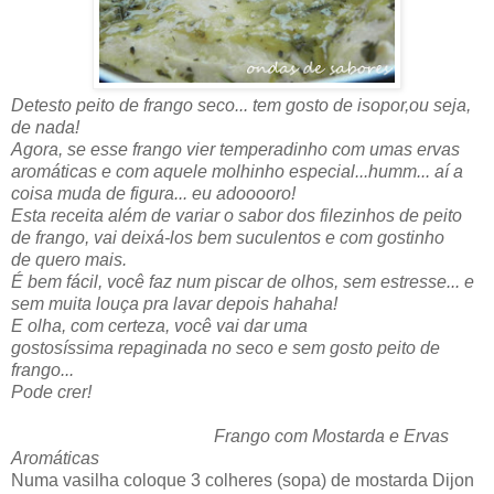
Detesto peito de frango seco... tem gosto de isopor,ou seja,
de nada!
Agora, se esse frango vier temperadinho com umas ervas
aromáticas e com aquele molhinho especial...humm... aí a
coisa muda de figura... eu adooooro!
Esta receita além de variar o sabor dos filezinhos de peito
de frango, vai deixá-los bem suculentos e com gostinho
de quero mais.
É bem fácil, você faz num piscar de olhos, sem estresse... e
sem muita louça pra lavar depois hahaha!
E olha, com certeza, você vai dar uma
gostosíssima repaginada no seco e sem gosto peito de
frango...
Pode crer!
Frango com Mostarda e Ervas
Aromáticas
Numa vasilha coloque 3 colheres (sopa) de mostarda Dijon