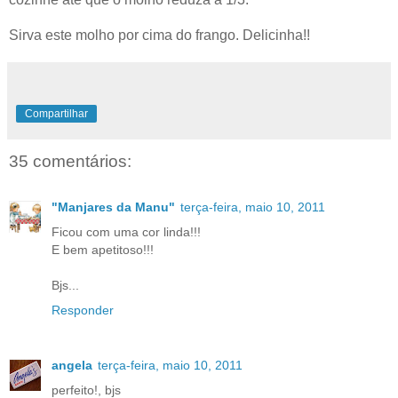
Sirva este molho por cima do frango. Delicinha!!
Compartilhar
35 comentários:
"Manjares da Manu"
terça-feira, maio 10, 2011
Ficou com uma cor linda!!!
E bem apetitoso!!!
Bjs...
Responder
angela
terça-feira, maio 10, 2011
perfeito!, bjs