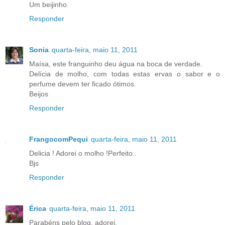
Um beijinho.
Responder
Sonia
quarta-feira, maio 11, 2011
Maísa, este franguinho deu água na boca de verdade.
Delícia de molho, com todas estas ervas o sabor e o
perfume devem ter ficado ótimos.
Beijos
Responder
FrangocomPequi
quarta-feira, maio 11, 2011
Delicia ! Adorei o molho !Perfeito..
Bjs
Responder
Érica
quarta-feira, maio 11, 2011
Parabéns pelo blog, adorei.