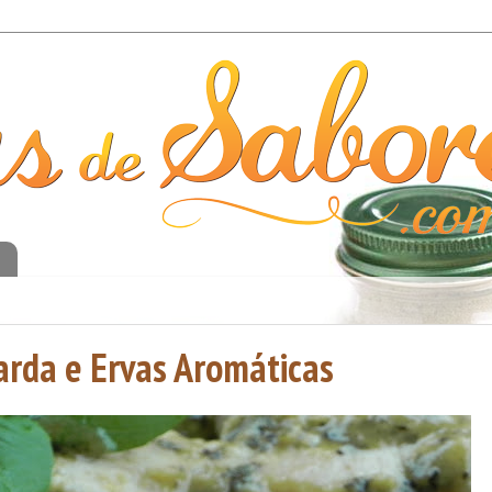
o
rda e Ervas Aromáticas