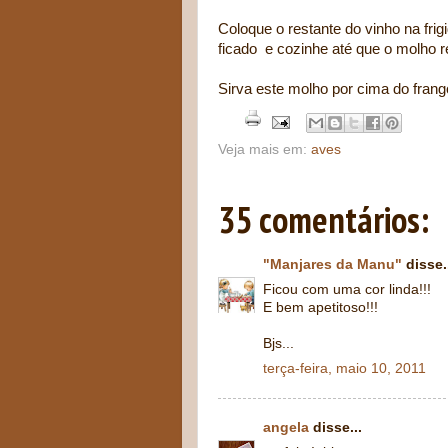
Coloque o restante do vinho na fri
ficado e cozinhe até que o molho r
Sirva este molho por cima do frango
Veja mais em:
aves
35 comentários:
"Manjares da Manu"
disse.
Ficou com uma cor linda!!!
E bem apetitoso!!!
Bjs...
terça-feira, maio 10, 2011
angela
disse...