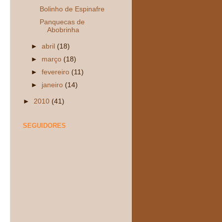
Bolinho de Espinafre
Panquecas de
Abobrinha
►
abril
(18)
►
março
(18)
►
fevereiro
(11)
►
janeiro
(14)
►
2010
(41)
SEGUIDORES