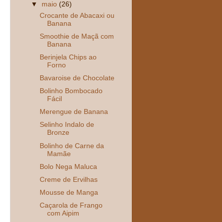
▼
maio
(26)
Crocante de Abacaxi ou
Banana
Smoothie de Maçã com
Banana
Berinjela Chips ao
Forno
Bavaroise de Chocolate
Bolinho Bombocado
Fácil
Merengue de Banana
Selinho Indalo de
Bronze
Bolinho de Carne da
Mamãe
Bolo Nega Maluca
Creme de Ervilhas
Mousse de Manga
Caçarola de Frango
com Aipim