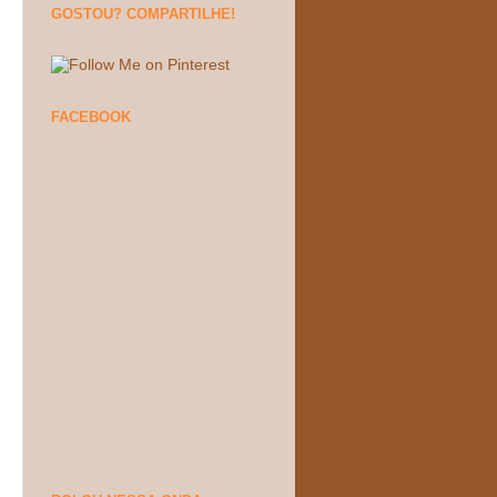
GOSTOU? COMPARTILHE!
FACEBOOK