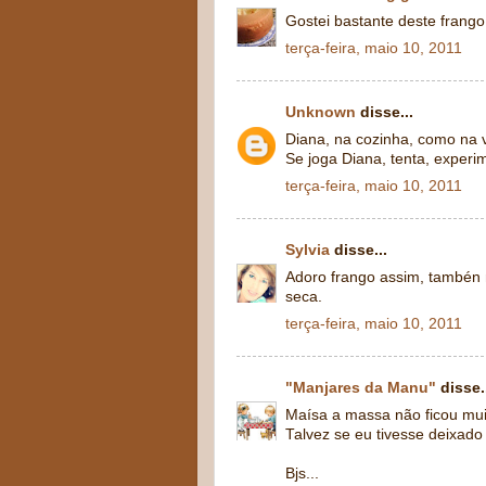
Gostei bastante deste frango,
terça-feira, maio 10, 2011
Unknown
disse...
Diana, na cozinha, como na v
Se joga Diana, tenta, experi
terça-feira, maio 10, 2011
Sylvia
disse...
Adoro frango assim, tambén 
seca.
terça-feira, maio 10, 2011
"Manjares da Manu"
disse.
Maísa a massa não ficou muit
Talvez se eu tivesse deixado
Bjs...