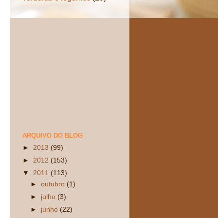
ARQUIVO DO BLOG
►
2013
(99)
►
2012
(153)
▼
2011
(113)
►
outubro
(1)
►
julho
(3)
►
junho
(22)