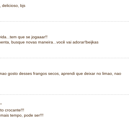
 delicioso, bjs
ida...tem que se jogaaar!!
menta, busque novas maneira...você vai adorar!beijkas
nao gosto desses frangos secos, aprendi que deixar no limao, nao
..
o crocante!!!
 mais tempo, pode ser!!!