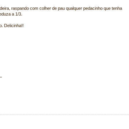
gideira, raspando com colher de pau qualquer pedacinho que tenha
eduza a 1/3.
. Delicinha!!
..