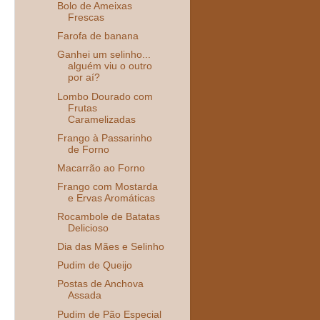
Bolo de Ameixas
Frescas
Farofa de banana
Ganhei um selinho...
alguém viu o outro
por aí?
Lombo Dourado com
Frutas
Caramelizadas
Frango à Passarinho
de Forno
Macarrão ao Forno
Frango com Mostarda
e Ervas Aromáticas
Rocambole de Batatas
Delicioso
Dia das Mães e Selinho
Pudim de Queijo
Postas de Anchova
Assada
Pudim de Pão Especial