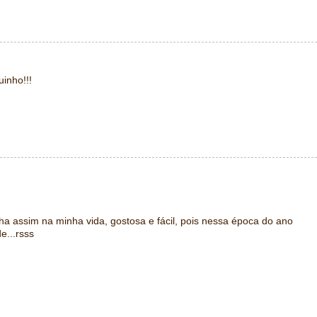
inho!!!
a assim na minha vida, gostosa e fácil, pois nessa época do ano
e...rsss