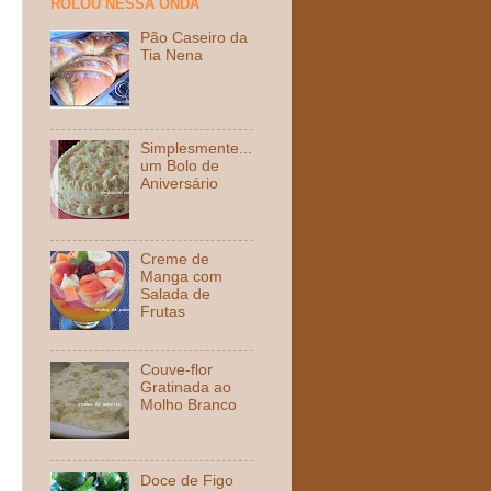
ROLOU NESSA ONDA
Pão Caseiro da
Tia Nena
Simplesmente...
um Bolo de
Aniversário
Creme de
Manga com
Salada de
Frutas
Couve-flor
Gratinada ao
Molho Branco
Doce de Figo