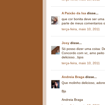
A Paixão da Isa
disse...
que cor bonita deve ser uma 
parte de meus comentarios o
terça-feira, maio 10, 2011
Josy
disse...
Só posso dizer uma coisa: De
Concordo com vc, amo peito 
delicioso...bjos
terça-feira, maio 10, 2011
Andreia Braga
disse...
Que molinho delicioso, ador
Bjs
Andreia Braga