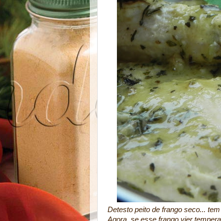
Detesto peito de frango seco... tem
Agora, se esse frango vier tempe