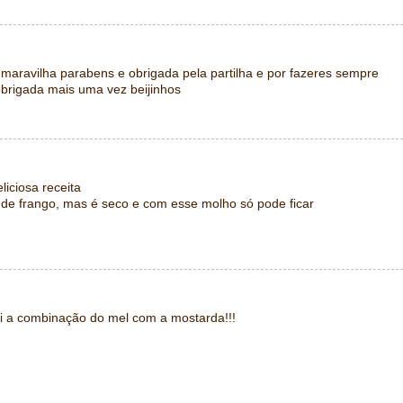
maravilha parabens e obrigada pela partilha e por fazeres sempre
brigada mais uma vez beijinhos
liciosa receita
de frango, mas é seco e com esse molho só pode ficar
ei a combinação do mel com a mostarda!!!