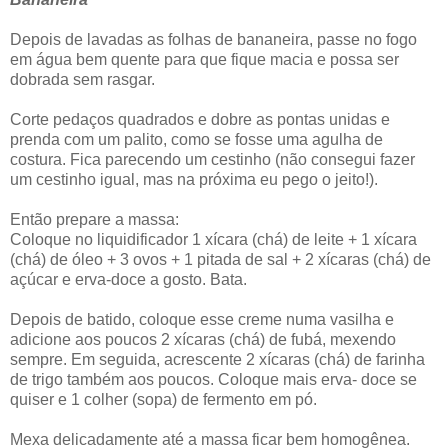
Depois de lavadas as folhas de bananeira, passe no fogo
em água bem quente para que fique macia e possa ser
dobrada sem rasgar.
Corte pedaços quadrados e dobre as pontas unidas e
prenda com um palito, como se fosse uma agulha de
costura. Fica parecendo um cestinho (não consegui fazer
um cestinho igual, mas na próxima eu pego o jeito!).
Então prepare a massa:
Coloque no liquidificador 1 xícara (chá) de leite + 1 xícara
(chá) de óleo + 3 ovos + 1 pitada de sal + 2 xícaras (chá) de
açúcar e erva-doce a gosto. Bata.
Depois de batido, coloque esse creme numa vasilha e
adicione aos poucos 2 xícaras (chá) de fubá, mexendo
sempre. Em seguida, acrescente 2 xícaras (chá) de farinha
de trigo também aos poucos. Coloque mais erva- doce se
quiser e 1 colher (sopa) de fermento em pó.
Mexa delicadamente até a massa ficar bem homogênea.