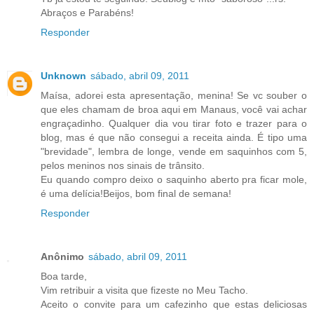
Abraços e Parabéns!
Responder
Unknown
sábado, abril 09, 2011
Maísa, adorei esta apresentação, menina! Se vc souber o
que eles chamam de broa aqui em Manaus, você vai achar
engraçadinho. Qualquer dia vou tirar foto e trazer para o
blog, mas é que não consegui a receita ainda. É tipo uma
"brevidade", lembra de longe, vende em saquinhos com 5,
pelos meninos nos sinais de trânsito.
Eu quando compro deixo o saquinho aberto pra ficar mole,
é uma delícia!Beijos, bom final de semana!
Responder
Anônimo
sábado, abril 09, 2011
Boa tarde,
Vim retribuir a visita que fizeste no Meu Tacho.
Aceito o convite para um cafezinho que estas deliciosas