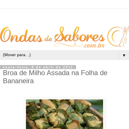
▼
sexta-feira, 8 de abril de 2011
Broa de Milho Assada na Folha de
Bananeira