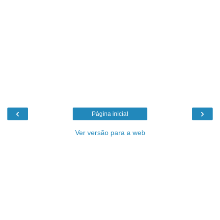
‹
›
Página inicial
Ver versão para a web