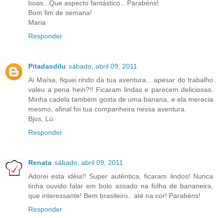
boas...Que aspecto fantástico…Parabéns!
Bom fim de semana!
Maria
Responder
Pitadasdilu
sábado, abril 09, 2011
Ai Maísa, fiquei rindo da tua aventura... apesar do trabalho
valeu a pena hein?!! Ficaram lindas e parecem deliciosas.
Minha cadela também gosta de uma banana, e ela merecia
mesmo, afinal foi tua companheira nessa aventura.
Bjos, Lú.
Responder
Renata
sábado, abril 09, 2011
Adorei esta idéia!! Super autêntica, ficaram lindos! Nunca
tinha ouvido falar em bolo assado na folha de bananeira,
que interessante! Bem brasileiro.. até na cor! Parabéns!
Responder