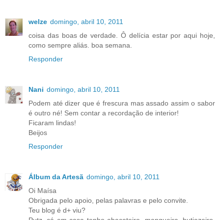
welze
domingo, abril 10, 2011
coisa das boas de verdade. Ô delícia estar por aqui hoje,
como sempre aliás. boa semana.
Responder
Nani
domingo, abril 10, 2011
Podem até dizer que é frescura mas assado assim o sabor
é outro né! Sem contar a recordação de interior!
Ficaram lindas!
Beijos
Responder
Álbum da Artesã
domingo, abril 10, 2011
Oi Maísa
Obrigada pelo apoio, pelas palavras e pelo convite.
Teu blog é d+ viu?
Putz, cá em casa tenho abacateiro, mangueira, butiazeiro,