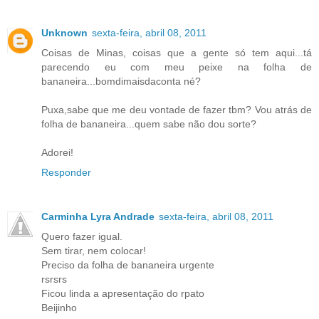
Unknown
sexta-feira, abril 08, 2011
Coisas de Minas, coisas que a gente só tem aqui...tá
parecendo eu com meu peixe na folha de
bananeira...bomdimaisdaconta né?
Puxa,sabe que me deu vontade de fazer tbm? Vou atrás de
folha de bananeira...quem sabe não dou sorte?
Adorei!
Responder
Carminha Lyra Andrade
sexta-feira, abril 08, 2011
Quero fazer igual.
Sem tirar, nem colocar!
Preciso da folha de bananeira urgente
rsrsrs
Ficou linda a apresentação do rpato
Beijinho