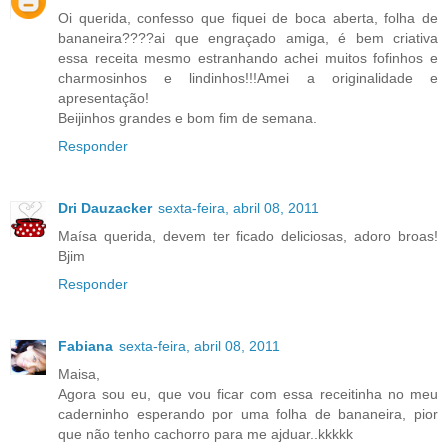
Oi querida, confesso que fiquei de boca aberta, folha de
bananeira????ai que engraçado amiga, é bem criativa
essa receita mesmo estranhando achei muitos fofinhos e
charmosinhos e lindinhos!!!Amei a originalidade e
apresentação!
Beijinhos grandes e bom fim de semana.
Responder
Dri Dauzacker
sexta-feira, abril 08, 2011
Maísa querida, devem ter ficado deliciosas, adoro broas!
Bjim
Responder
Fabiana
sexta-feira, abril 08, 2011
Maisa,
Agora sou eu, que vou ficar com essa receitinha no meu
caderninho esperando por uma folha de bananeira, pior
que não tenho cachorro para me ajduar..kkkkk