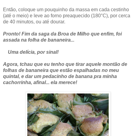
Então, coloque um pouquinho da massa em cada cestinho
(até o meio) e leve ao forno preaquecido (180°C), por cerca
de 40 minutos, ou até dourar.
Pronto! Fim da saga da Broa de Milho que enfim, foi
assada na folha de bananeira...
Uma delícia, por sinal!
Agora, tchau que eu tenho que tirar aquele montão de
folhas de bananeira que estão espalhadas no meu
quintal, e dar um pedacinho de banana pra minha
cachorrinha, afinal... ela merece!