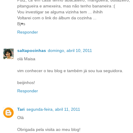
pitangueira e amexeira, mas não tenho bananeira :(
Vou investigar se alguma vizinha tem ... ihihih
Voltarei com o link do álbum da cozinha ...
Bj♥s
Responder
saltapocinhas
domingo, abril 10, 2011
olá Maisa
vim conhecer o teu blog e também já sou tua seguidora.
beijinhos!
Responder
Tari
segunda-feira, abril 11, 2011
Olá
Obrigada pela visita ao meu blog!