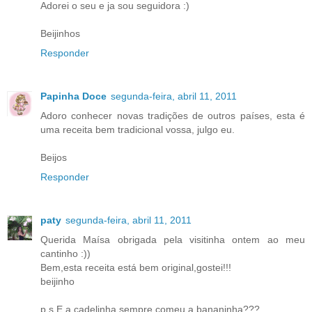
Adorei o seu e ja sou seguidora :)
Beijinhos
Responder
Papinha Doce
segunda-feira, abril 11, 2011
Adoro conhecer novas tradições de outros países, esta é
uma receita bem tradicional vossa, julgo eu.
Beijos
Responder
paty
segunda-feira, abril 11, 2011
Querida Maísa obrigada pela visitinha ontem ao meu
cantinho :))
Bem,esta receita está bem original,gostei!!!
beijinho
p.s.E a cadelinha sempre comeu a bananinha???