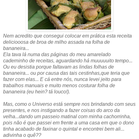
Nem acredito que consegui colocar em prática esta receita
deliciooosa de broa de milho assada na folha de
bananeira...
Ela tava lá numa das páginas do meu amarelado
caderninho de receitas, aguardando há muuuuuito tempo...
Ou eu desistia porque faltavam as lindas folhas de
bananeira... ou por causa das tais cestinhas,que teria que
fazer com elas... E cá entre nós, nunca levei jeito para
trabalhos manuais e muito menos costurar folha de
bananeira (eu hein? tá louco!).
Mas, como o Universo está sempre nos brindando com seus
presentes, e nos instigando a fazer coisas do arco da
velha...dando um passeio matinal com minha cachorrinha,
pois não é que passei em frente a uma casa em que o dono
tinha acabado de faxinar o quintal e encontrei bem ali...
adivinha o quê??