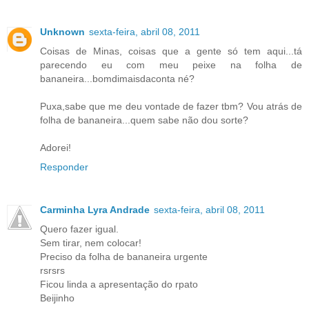
Unknown
sexta-feira, abril 08, 2011
Coisas de Minas, coisas que a gente só tem aqui...tá
parecendo eu com meu peixe na folha de
bananeira...bomdimaisdaconta né?
Puxa,sabe que me deu vontade de fazer tbm? Vou atrás de
folha de bananeira...quem sabe não dou sorte?
Adorei!
Responder
Carminha Lyra Andrade
sexta-feira, abril 08, 2011
Quero fazer igual.
Sem tirar, nem colocar!
Preciso da folha de bananeira urgente
rsrsrs
Ficou linda a apresentação do rpato
Beijinho