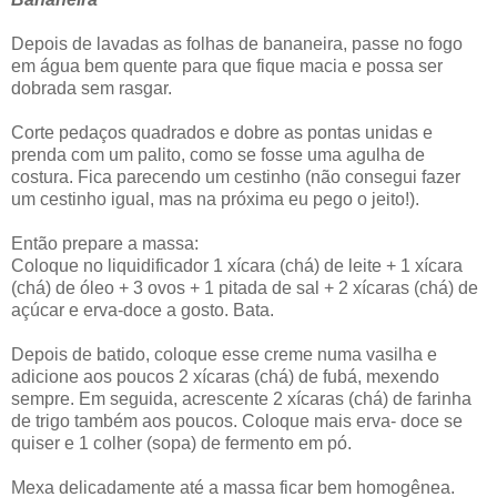
Depois de lavadas as folhas de bananeira, passe no fogo
em água bem quente para que fique macia e possa ser
dobrada sem rasgar.
Corte pedaços quadrados e dobre as pontas unidas e
prenda com um palito, como se fosse uma agulha de
costura. Fica parecendo um cestinho (não consegui fazer
um cestinho igual, mas na próxima eu pego o jeito!).
Então prepare a massa:
Coloque no liquidificador 1 xícara (chá) de leite + 1 xícara
(chá) de óleo + 3 ovos + 1 pitada de sal + 2 xícaras (chá) de
açúcar e erva-doce a gosto. Bata.
Depois de batido, coloque esse creme numa vasilha e
adicione aos poucos 2 xícaras (chá) de fubá, mexendo
sempre. Em seguida, acrescente 2 xícaras (chá) de farinha
de trigo também aos poucos. Coloque mais erva- doce se
quiser e 1 colher (sopa) de fermento em pó.
Mexa delicadamente até a massa ficar bem homogênea.