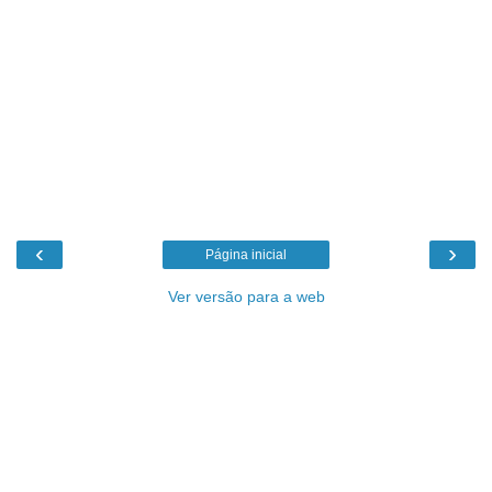
‹
›
Página inicial
Ver versão para a web