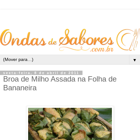
▼
sexta-feira, 8 de abril de 2011
Broa de Milho Assada na Folha de
Bananeira