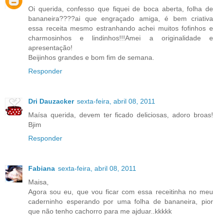
Oi querida, confesso que fiquei de boca aberta, folha de
bananeira????ai que engraçado amiga, é bem criativa
essa receita mesmo estranhando achei muitos fofinhos e
charmosinhos e lindinhos!!!Amei a originalidade e
apresentação!
Beijinhos grandes e bom fim de semana.
Responder
Dri Dauzacker
sexta-feira, abril 08, 2011
Maísa querida, devem ter ficado deliciosas, adoro broas!
Bjim
Responder
Fabiana
sexta-feira, abril 08, 2011
Maisa,
Agora sou eu, que vou ficar com essa receitinha no meu
caderninho esperando por uma folha de bananeira, pior
que não tenho cachorro para me ajduar..kkkkk