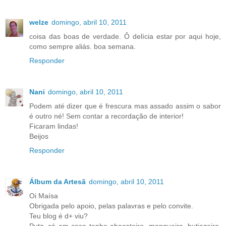
welze
domingo, abril 10, 2011
coisa das boas de verdade. Ô delícia estar por aqui hoje,
como sempre aliás. boa semana.
Responder
Nani
domingo, abril 10, 2011
Podem até dizer que é frescura mas assado assim o sabor
é outro né! Sem contar a recordação de interior!
Ficaram lindas!
Beijos
Responder
Álbum da Artesã
domingo, abril 10, 2011
Oi Maísa
Obrigada pelo apoio, pelas palavras e pelo convite.
Teu blog é d+ viu?
Putz, cá em casa tenho abacateiro, mangueira, butiazeiro,