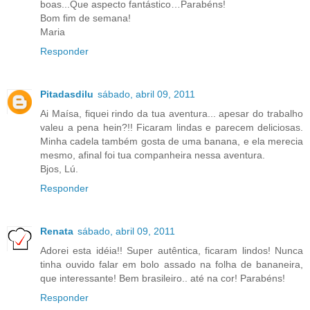
boas...Que aspecto fantástico…Parabéns!
Bom fim de semana!
Maria
Responder
Pitadasdilu
sábado, abril 09, 2011
Ai Maísa, fiquei rindo da tua aventura... apesar do trabalho
valeu a pena hein?!! Ficaram lindas e parecem deliciosas.
Minha cadela também gosta de uma banana, e ela merecia
mesmo, afinal foi tua companheira nessa aventura.
Bjos, Lú.
Responder
Renata
sábado, abril 09, 2011
Adorei esta idéia!! Super autêntica, ficaram lindos! Nunca
tinha ouvido falar em bolo assado na folha de bananeira,
que interessante! Bem brasileiro.. até na cor! Parabéns!
Responder