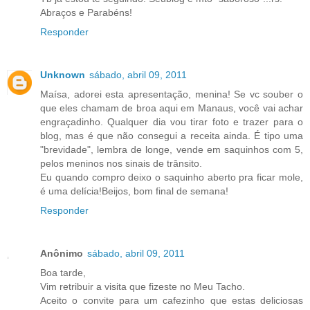
Abraços e Parabéns!
Responder
Unknown
sábado, abril 09, 2011
Maísa, adorei esta apresentação, menina! Se vc souber o
que eles chamam de broa aqui em Manaus, você vai achar
engraçadinho. Qualquer dia vou tirar foto e trazer para o
blog, mas é que não consegui a receita ainda. É tipo uma
"brevidade", lembra de longe, vende em saquinhos com 5,
pelos meninos nos sinais de trânsito.
Eu quando compro deixo o saquinho aberto pra ficar mole,
é uma delícia!Beijos, bom final de semana!
Responder
Anônimo
sábado, abril 09, 2011
Boa tarde,
Vim retribuir a visita que fizeste no Meu Tacho.
Aceito o convite para um cafezinho que estas deliciosas