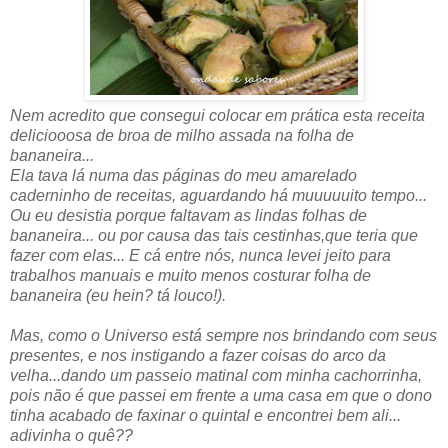
Nem acredito que consegui colocar em prática esta receita
deliciooosa de broa de milho assada na folha de
bananeira...
Ela tava lá numa das páginas do meu amarelado
caderninho de receitas, aguardando há muuuuuito tempo...
Ou eu desistia porque faltavam as lindas folhas de
bananeira... ou por causa das tais cestinhas,que teria que
fazer com elas... E cá entre nós, nunca levei jeito para
trabalhos manuais e muito menos costurar folha de
bananeira (eu hein? tá louco!).
Mas, como o Universo está sempre nos brindando com seus
presentes, e nos instigando a fazer coisas do arco da
velha...dando um passeio matinal com minha cachorrinha,
pois não é que passei em frente a uma casa em que o dono
tinha acabado de faxinar o quintal e encontrei bem ali...
adivinha o quê??