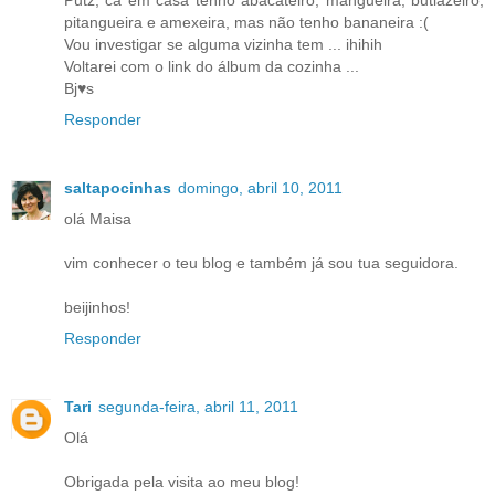
pitangueira e amexeira, mas não tenho bananeira :(
Vou investigar se alguma vizinha tem ... ihihih
Voltarei com o link do álbum da cozinha ...
Bj♥s
Responder
saltapocinhas
domingo, abril 10, 2011
olá Maisa
vim conhecer o teu blog e também já sou tua seguidora.
beijinhos!
Responder
Tari
segunda-feira, abril 11, 2011
Olá
Obrigada pela visita ao meu blog!