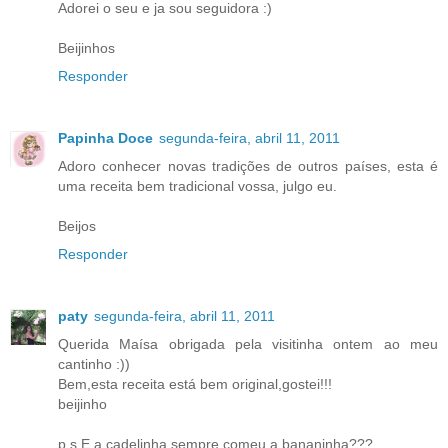
Adorei o seu e ja sou seguidora :)
Beijinhos
Responder
Papinha Doce
segunda-feira, abril 11, 2011
Adoro conhecer novas tradições de outros países, esta é
uma receita bem tradicional vossa, julgo eu.
Beijos
Responder
paty
segunda-feira, abril 11, 2011
Querida Maísa obrigada pela visitinha ontem ao meu
cantinho :))
Bem,esta receita está bem original,gostei!!!
beijinho
p.s.E a cadelinha sempre comeu a bananinha???