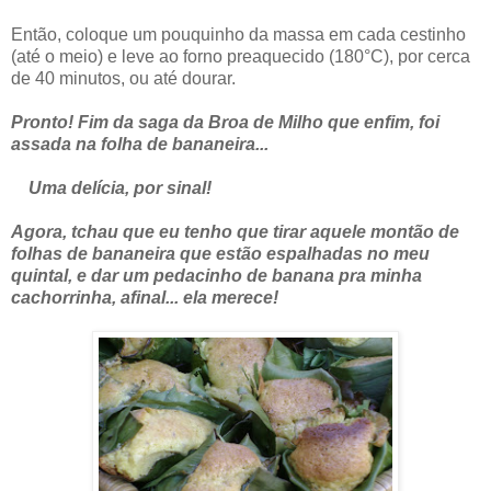
Então, coloque um pouquinho da massa em cada cestinho
(até o meio) e leve ao forno preaquecido (180°C), por cerca
de 40 minutos, ou até dourar.
Pronto! Fim da saga da Broa de Milho que enfim, foi
assada na folha de bananeira...
Uma delícia, por sinal!
Agora, tchau que eu tenho que tirar aquele montão de
folhas de bananeira que estão espalhadas no meu
quintal, e dar um pedacinho de banana pra minha
cachorrinha, afinal... ela merece!