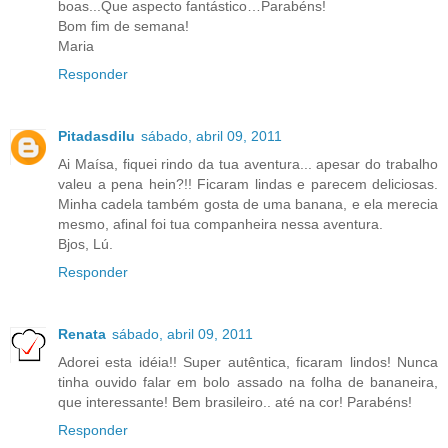
boas...Que aspecto fantástico…Parabéns!
Bom fim de semana!
Maria
Responder
Pitadasdilu
sábado, abril 09, 2011
Ai Maísa, fiquei rindo da tua aventura... apesar do trabalho
valeu a pena hein?!! Ficaram lindas e parecem deliciosas.
Minha cadela também gosta de uma banana, e ela merecia
mesmo, afinal foi tua companheira nessa aventura.
Bjos, Lú.
Responder
Renata
sábado, abril 09, 2011
Adorei esta idéia!! Super autêntica, ficaram lindos! Nunca
tinha ouvido falar em bolo assado na folha de bananeira,
que interessante! Bem brasileiro.. até na cor! Parabéns!
Responder