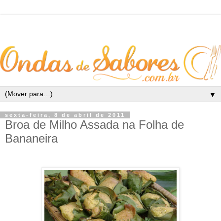
▼
sexta-feira, 8 de abril de 2011
Broa de Milho Assada na Folha de
Bananeira