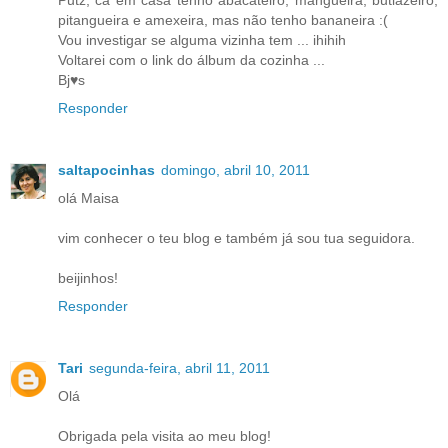
pitangueira e amexeira, mas não tenho bananeira :(
Vou investigar se alguma vizinha tem ... ihihih
Voltarei com o link do álbum da cozinha ...
Bj♥s
Responder
saltapocinhas
domingo, abril 10, 2011
olá Maisa
vim conhecer o teu blog e também já sou tua seguidora.
beijinhos!
Responder
Tari
segunda-feira, abril 11, 2011
Olá
Obrigada pela visita ao meu blog!