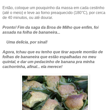
Então, coloque um pouquinho da massa em cada cestinho
(até o meio) e leve ao forno preaquecido (180°C), por cerca
de 40 minutos, ou até dourar.
Pronto! Fim da saga da Broa de Milho que enfim, foi
assada na folha de bananeira...
Uma delícia, por sinal!
Agora, tchau que eu tenho que tirar aquele montão de
folhas de bananeira que estão espalhadas no meu
quintal, e dar um pedacinho de banana pra minha
cachorrinha, afinal... ela merece!