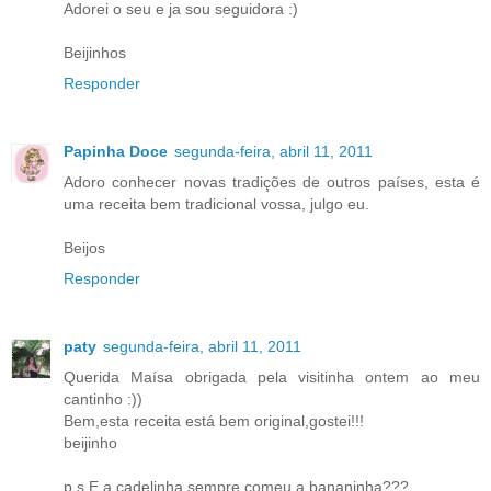
Adorei o seu e ja sou seguidora :)
Beijinhos
Responder
Papinha Doce
segunda-feira, abril 11, 2011
Adoro conhecer novas tradições de outros países, esta é
uma receita bem tradicional vossa, julgo eu.
Beijos
Responder
paty
segunda-feira, abril 11, 2011
Querida Maísa obrigada pela visitinha ontem ao meu
cantinho :))
Bem,esta receita está bem original,gostei!!!
beijinho
p.s.E a cadelinha sempre comeu a bananinha???