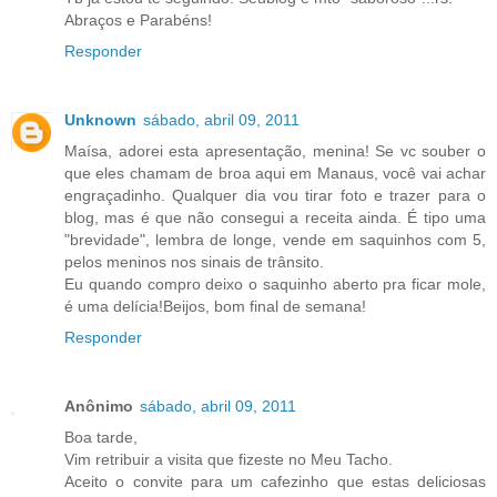
Abraços e Parabéns!
Responder
Unknown
sábado, abril 09, 2011
Maísa, adorei esta apresentação, menina! Se vc souber o
que eles chamam de broa aqui em Manaus, você vai achar
engraçadinho. Qualquer dia vou tirar foto e trazer para o
blog, mas é que não consegui a receita ainda. É tipo uma
"brevidade", lembra de longe, vende em saquinhos com 5,
pelos meninos nos sinais de trânsito.
Eu quando compro deixo o saquinho aberto pra ficar mole,
é uma delícia!Beijos, bom final de semana!
Responder
Anônimo
sábado, abril 09, 2011
Boa tarde,
Vim retribuir a visita que fizeste no Meu Tacho.
Aceito o convite para um cafezinho que estas deliciosas