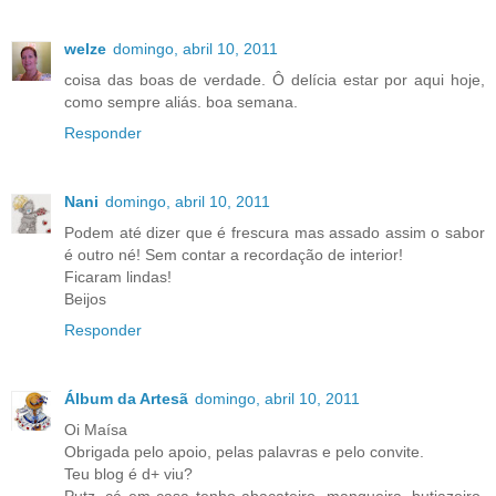
welze
domingo, abril 10, 2011
coisa das boas de verdade. Ô delícia estar por aqui hoje,
como sempre aliás. boa semana.
Responder
Nani
domingo, abril 10, 2011
Podem até dizer que é frescura mas assado assim o sabor
é outro né! Sem contar a recordação de interior!
Ficaram lindas!
Beijos
Responder
Álbum da Artesã
domingo, abril 10, 2011
Oi Maísa
Obrigada pelo apoio, pelas palavras e pelo convite.
Teu blog é d+ viu?
Putz, cá em casa tenho abacateiro, mangueira, butiazeiro,