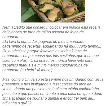
Nem acredito que consegui colocar em prática esta receita
deliciooosa de broa de milho assada na folha de
bananeira...
Ela tava lá numa das páginas do meu amarelado
caderninho de receitas, aguardando há muuuuuito tempo...
Ou eu desistia porque faltavam as lindas folhas de
bananeira... ou por causa das tais cestinhas,que teria que
fazer com elas... E cá entre nós, nunca levei jeito para
trabalhos manuais e muito menos costurar folha de
bananeira (eu hein? tá louco!).
Mas, como o Universo está sempre nos brindando com seus
presentes, e nos instigando a fazer coisas do arco da
velha...dando um passeio matinal com minha cachorrinha,
pois não é que passei em frente a uma casa em que o dono
tinha acabado de faxinar o quintal e encontrei bem ali...
adivinha o quê??