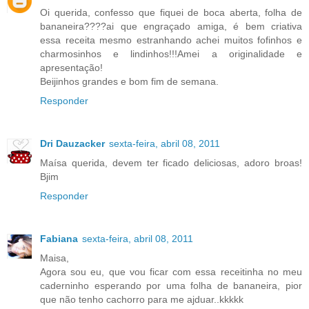
Oi querida, confesso que fiquei de boca aberta, folha de
bananeira????ai que engraçado amiga, é bem criativa
essa receita mesmo estranhando achei muitos fofinhos e
charmosinhos e lindinhos!!!Amei a originalidade e
apresentação!
Beijinhos grandes e bom fim de semana.
Responder
Dri Dauzacker
sexta-feira, abril 08, 2011
Maísa querida, devem ter ficado deliciosas, adoro broas!
Bjim
Responder
Fabiana
sexta-feira, abril 08, 2011
Maisa,
Agora sou eu, que vou ficar com essa receitinha no meu
caderninho esperando por uma folha de bananeira, pior
que não tenho cachorro para me ajduar..kkkkk