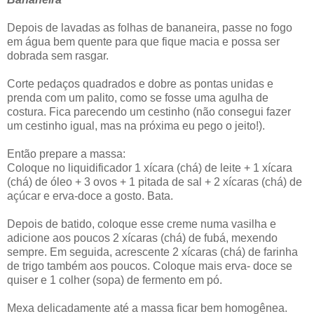
Depois de lavadas as folhas de bananeira, passe no fogo
em água bem quente para que fique macia e possa ser
dobrada sem rasgar.
Corte pedaços quadrados e dobre as pontas unidas e
prenda com um palito, como se fosse uma agulha de
costura. Fica parecendo um cestinho (não consegui fazer
um cestinho igual, mas na próxima eu pego o jeito!).
Então prepare a massa:
Coloque no liquidificador 1 xícara (chá) de leite + 1 xícara
(chá) de óleo + 3 ovos + 1 pitada de sal + 2 xícaras (chá) de
açúcar e erva-doce a gosto. Bata.
Depois de batido, coloque esse creme numa vasilha e
adicione aos poucos 2 xícaras (chá) de fubá, mexendo
sempre. Em seguida, acrescente 2 xícaras (chá) de farinha
de trigo também aos poucos. Coloque mais erva- doce se
quiser e 1 colher (sopa) de fermento em pó.
Mexa delicadamente até a massa ficar bem homogênea.