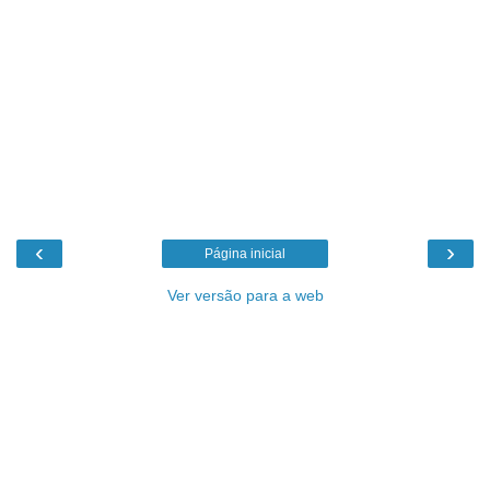
‹
›
Página inicial
Ver versão para a web