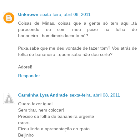
Unknown
sexta-feira, abril 08, 2011
Coisas de Minas, coisas que a gente só tem aqui...tá
parecendo eu com meu peixe na folha de
bananeira...bomdimaisdaconta né?
Puxa,sabe que me deu vontade de fazer tbm? Vou atrás de
folha de bananeira...quem sabe não dou sorte?
Adorei!
Responder
Carminha Lyra Andrade
sexta-feira, abril 08, 2011
Quero fazer igual.
Sem tirar, nem colocar!
Preciso da folha de bananeira urgente
rsrsrs
Ficou linda a apresentação do rpato
Beijinho