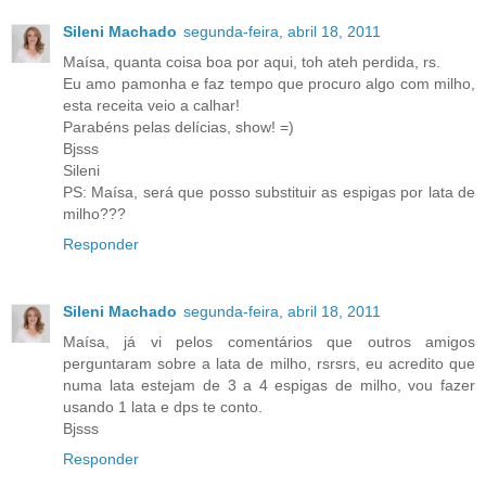
Sileni Machado
segunda-feira, abril 18, 2011
Maísa, quanta coisa boa por aqui, toh ateh perdida, rs.
Eu amo pamonha e faz tempo que procuro algo com milho,
esta receita veio a calhar!
Parabéns pelas delícias, show! =)
Bjsss
Sileni
PS: Maísa, será que posso substituir as espigas por lata de
milho???
Responder
Sileni Machado
segunda-feira, abril 18, 2011
Maísa, já vi pelos comentários que outros amigos
perguntaram sobre a lata de milho, rsrsrs, eu acredito que
numa lata estejam de 3 a 4 espigas de milho, vou fazer
usando 1 lata e dps te conto.
Bjsss
Responder