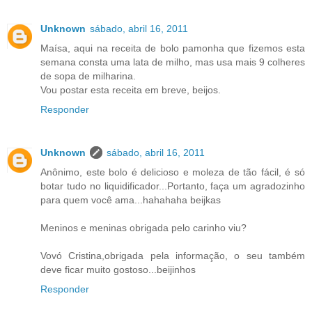
Unknown
sábado, abril 16, 2011
Maísa, aqui na receita de bolo pamonha que fizemos esta
semana consta uma lata de milho, mas usa mais 9 colheres
de sopa de milharina.
Vou postar esta receita em breve, beijos.
Responder
Unknown
sábado, abril 16, 2011
Anônimo, este bolo é delicioso e moleza de tão fácil, é só
botar tudo no liquidificador...Portanto, faça um agradozinho
para quem você ama...hahahaha beijkas
Meninos e meninas obrigada pelo carinho viu?
Vovó Cristina,obrigada pela informação, o seu também
deve ficar muito gostoso...beijinhos
Responder