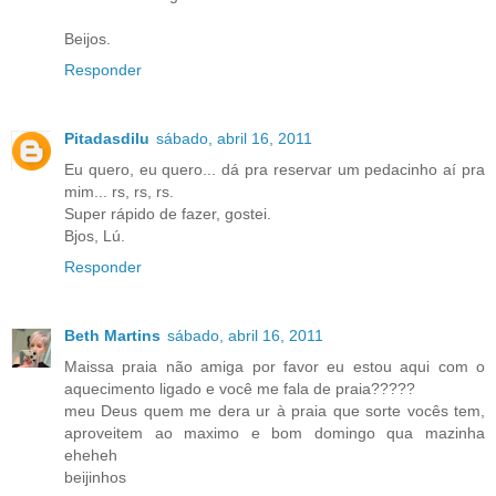
Beijos.
Responder
Pitadasdilu
sábado, abril 16, 2011
Eu quero, eu quero... dá pra reservar um pedacinho aí pra
mim... rs, rs, rs.
Super rápido de fazer, gostei.
Bjos, Lú.
Responder
Beth Martins
sábado, abril 16, 2011
Maissa praia não amiga por favor eu estou aqui com o
aquecimento ligado e você me fala de praia?????
meu Deus quem me dera ur à praia que sorte vocês tem,
aproveitem ao maximo e bom domingo qua mazinha
eheheh
beijinhos