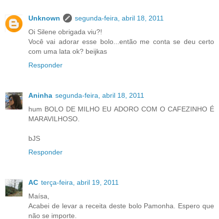
Unknown
segunda-feira, abril 18, 2011
Oi Silene obrigada viu?!
Você vai adorar esse bolo...então me conta se deu certo
com uma lata ok? beijkas
Responder
Aninha
segunda-feira, abril 18, 2011
hum BOLO DE MILHO EU ADORO COM O CAFEZINHO É
MARAVILHOSO.
bJS
Responder
AC
terça-feira, abril 19, 2011
Maísa,
Acabei de levar a receita deste bolo Pamonha. Espero que
não se importe.