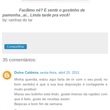
Facílimo né? E sentir o gostinho de
pamonha...ai... Linda tarde pra você!
by: rainhas do lar
Compartilhar
35 comentários:
Dulce Caldeira
sexta-feira, abril 15, 2011
Minha querida, estou aqui farta de rir com o seu post( no
bom sentido) é que a sua boa disposição é contagiante e
muito positiva!
Maísa seu bolinho está lindo, gostei imenso da rapidez com
que é feito, gosto de receitas assim.
Beijocas e bom fim de semana.