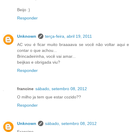
Beijo :)
Responder
Unknown
terça-feira, abril 19, 2011
AC vou é ficar muito braaaava se você não voltar aqui e
contar o que achou...
Brincadeirinha, você vai amar...
beijkas e obrigada viu?
Responder
francine
sábado, setembro 08, 2012
O milho ja tem que estar cozido??
Responder
Unknown
sábado, setembro 08, 2012
Francine,