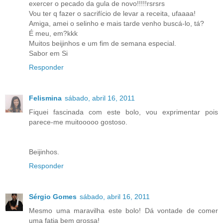
exercer o pecado da gula de novo!!!!!rsrsrs
Vou ter q fazer o sacrifício de levar a receita, ufaaaa!
Amiga, amei o selinho e mais tarde venho buscá-lo, tá?
É meu, em?kkk
Muitos beijinhos e um fim de semana especial.
Sabor em Si
Responder
Felismina
sábado, abril 16, 2011
Fiquei fascinada com este bolo, vou exprimentar pois
parece-me muitooooo gostoso.
Beijinhos.
Responder
Sérgio Gomes
sábado, abril 16, 2011
Mesmo uma maravilha este bolo! Dá vontade de comer
uma fatia bem grossa!