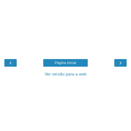
‹
›
Página inicial
Ver versão para a web