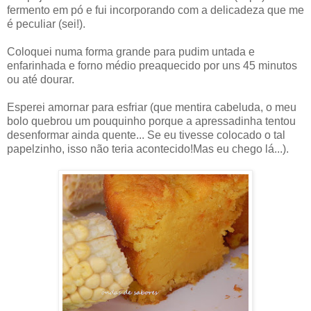
fermento em pó e fui incorporando com a delicadeza que me
é peculiar (sei!).
Coloquei numa forma grande para pudim untada e
enfarinhada e forno médio preaquecido por uns 45 minutos
ou até dourar.
Esperei amornar para esfriar (que mentira cabeluda, o meu
bolo quebrou um pouquinho porque a apressadinha tentou
desenformar ainda quente... Se eu tivesse colocado o tal
papelzinho, isso não teria acontecido!Mas eu chego lá...).