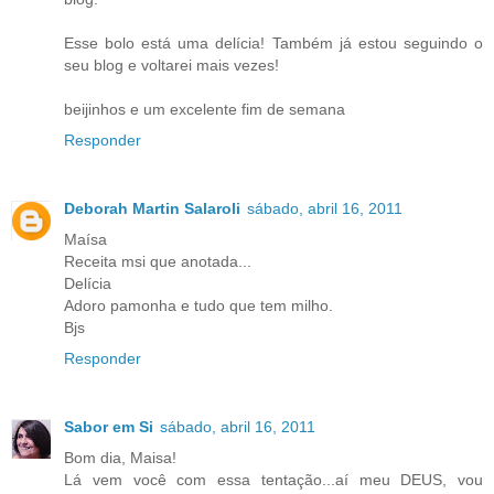
Esse bolo está uma delícia! Também já estou seguindo o
seu blog e voltarei mais vezes!
beijinhos e um excelente fim de semana
Responder
Deborah Martin Salaroli
sábado, abril 16, 2011
Maísa
Receita msi que anotada...
Delícia
Adoro pamonha e tudo que tem milho.
Bjs
Responder
Sabor em Si
sábado, abril 16, 2011
Bom dia, Maisa!
Lá vem você com essa tentação...aí meu DEUS, vou