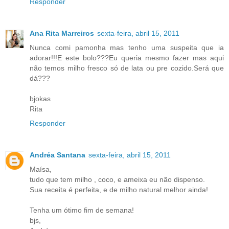
Responder
Ana Rita Marreiros
sexta-feira, abril 15, 2011
Nunca comi pamonha mas tenho uma suspeita que ia
adorar!!!E este bolo???Eu queria mesmo fazer mas aqui
não temos milho fresco só de lata ou pre cozido.Será que
dá???
bjokas
Rita
Responder
Andréa Santana
sexta-feira, abril 15, 2011
Maísa,
tudo que tem milho , coco, e ameixa eu não dispenso.
Sua receita é perfeita, e de milho natural melhor ainda!
Tenha um ótimo fim de semana!
bjs,