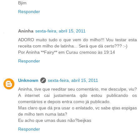
Bjim
Responder
Aninha
sexta-feira, abril 15, 2011
ADORO muito tudo o que vem do milho!!! Vou testar esta
receita com milho de latinha... Será que dá certo??? :-)
Por Aninha **Fairy** em Curau cremoso às 19:14
Responder
Unknown
sexta-feira, abril 15, 2011
Aninha, tive que reeditar seu comentário, me desculpe, viu?
A internet cai justamenta qdo estou publicando os
comentários e depois entra como já publicado.
Mas claro que dá pra usar o enlatado, vc sabe qtas espigas
de milho tem numa lata?
Eu acho que umas duas não?beijkas
Responder