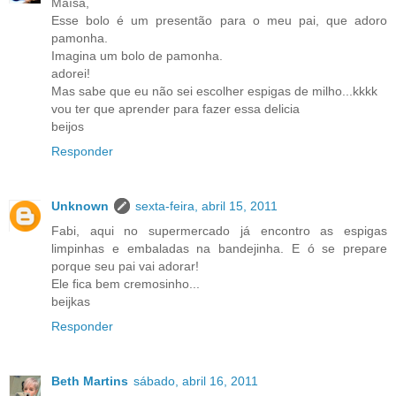
Maísa,
Esse bolo é um presentão para o meu pai, que adoro
pamonha.
Imagina um bolo de pamonha.
adorei!
Mas sabe que eu não sei escolher espigas de milho...kkkk
vou ter que aprender para fazer essa delicia
beijos
Responder
Unknown
sexta-feira, abril 15, 2011
Fabi, aqui no supermercado já encontro as espigas
limpinhas e embaladas na bandejinha. E ó se prepare
porque seu pai vai adorar!
Ele fica bem cremosinho...
beijkas
Responder
Beth Martins
sábado, abril 16, 2011