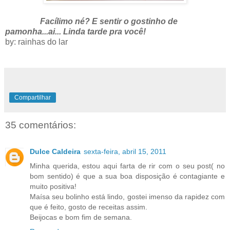
Facílimo né? E sentir o gostinho de
pamonha...ai... Linda tarde pra você!
by: rainhas do lar
Compartilhar
35 comentários:
Dulce Caldeira
sexta-feira, abril 15, 2011
Minha querida, estou aqui farta de rir com o seu post( no
bom sentido) é que a sua boa disposição é contagiante e
muito positiva!
Maísa seu bolinho está lindo, gostei imenso da rapidez com
que é feito, gosto de receitas assim.
Beijocas e bom fim de semana.