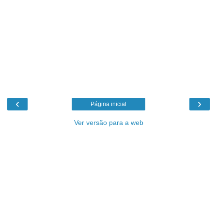
‹
›
Página inicial
Ver versão para a web