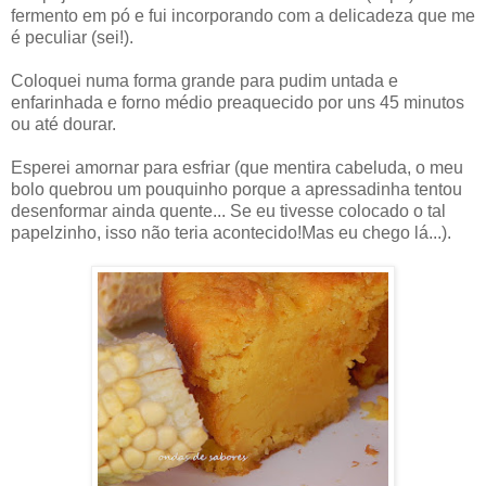
fermento em pó e fui incorporando com a delicadeza que me
é peculiar (sei!).
Coloquei numa forma grande para pudim untada e
enfarinhada e forno médio preaquecido por uns 45 minutos
ou até dourar.
Esperei amornar para esfriar (que mentira cabeluda, o meu
bolo quebrou um pouquinho porque a apressadinha tentou
desenformar ainda quente... Se eu tivesse colocado o tal
papelzinho, isso não teria acontecido!Mas eu chego lá...).