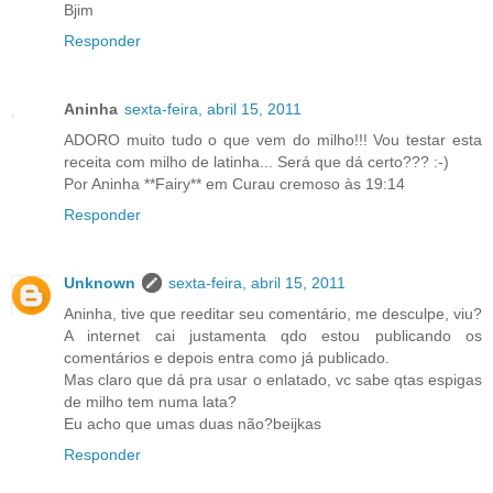
Bjim
Responder
Aninha
sexta-feira, abril 15, 2011
ADORO muito tudo o que vem do milho!!! Vou testar esta
receita com milho de latinha... Será que dá certo??? :-)
Por Aninha **Fairy** em Curau cremoso às 19:14
Responder
Unknown
sexta-feira, abril 15, 2011
Aninha, tive que reeditar seu comentário, me desculpe, viu?
A internet cai justamenta qdo estou publicando os
comentários e depois entra como já publicado.
Mas claro que dá pra usar o enlatado, vc sabe qtas espigas
de milho tem numa lata?
Eu acho que umas duas não?beijkas
Responder