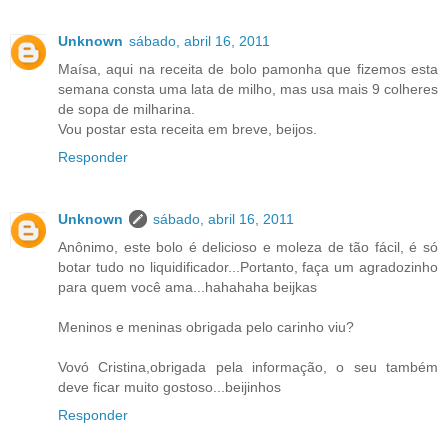
Unknown
sábado, abril 16, 2011
Maísa, aqui na receita de bolo pamonha que fizemos esta
semana consta uma lata de milho, mas usa mais 9 colheres
de sopa de milharina.
Vou postar esta receita em breve, beijos.
Responder
Unknown
sábado, abril 16, 2011
Anônimo, este bolo é delicioso e moleza de tão fácil, é só
botar tudo no liquidificador...Portanto, faça um agradozinho
para quem você ama...hahahaha beijkas
Meninos e meninas obrigada pelo carinho viu?
Vovó Cristina,obrigada pela informação, o seu também
deve ficar muito gostoso...beijinhos
Responder