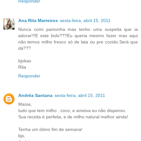
Responder
Ana Rita Marreiros
sexta-feira, abril 15, 2011
Nunca comi pamonha mas tenho uma suspeita que ia
adorar!!!E este bolo???Eu queria mesmo fazer mas aqui
não temos milho fresco só de lata ou pre cozido.Será que
dá???
bjokas
Rita
Responder
Andréa Santana
sexta-feira, abril 15, 2011
Maísa,
tudo que tem milho , coco, e ameixa eu não dispenso.
Sua receita é perfeita, e de milho natural melhor ainda!
Tenha um ótimo fim de semana!
bjs,