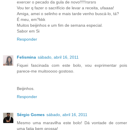
exercer o pecado da gula de novo!!!!!rsrsrs
Vou ter q fazer o sacrifício de levar a receita, ufaaaa!
Amiga, amei o selinho e mais tarde venho buscá-lo, tá?
É meu, em?kkk
Muitos beijinhos e um fim de semana especial.
Sabor em Si
Responder
Felismina
sábado, abril 16, 2011
Fiquei fascinada com este bolo, vou exprimentar pois
parece-me muitooooo gostoso.
Beijinhos.
Responder
Sérgio Gomes
sábado, abril 16, 2011
Mesmo uma maravilha este bolo! Dá vontade de comer
uma fatia bem grossa!