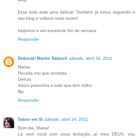
Esse bolo está uma delícia! Também já estou seguindo o
seu blog e voltarei mais vezes!
beijinhos e um excelente fim de semana
Responder
Deborah Martin Salaroli
sábado, abril 16, 2011
Maísa
Receita msi que anotada...
Delícia
Adoro pamonha e tudo que tem milho.
Bjs
Responder
Sabor em Si
sábado, abril 16, 2011
Bom dia, Maisa!
Lá vem você com essa tentação...aí meu DEUS, vou