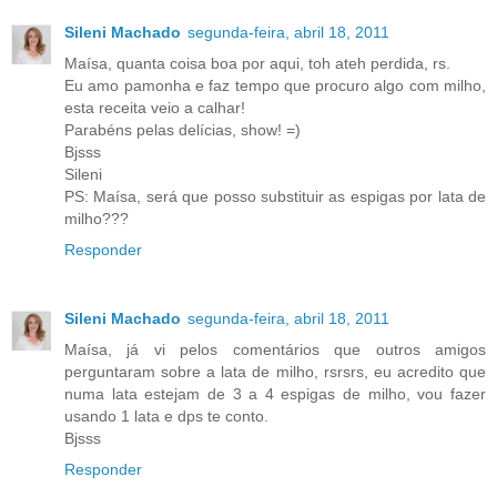
Sileni Machado
segunda-feira, abril 18, 2011
Maísa, quanta coisa boa por aqui, toh ateh perdida, rs.
Eu amo pamonha e faz tempo que procuro algo com milho,
esta receita veio a calhar!
Parabéns pelas delícias, show! =)
Bjsss
Sileni
PS: Maísa, será que posso substituir as espigas por lata de
milho???
Responder
Sileni Machado
segunda-feira, abril 18, 2011
Maísa, já vi pelos comentários que outros amigos
perguntaram sobre a lata de milho, rsrsrs, eu acredito que
numa lata estejam de 3 a 4 espigas de milho, vou fazer
usando 1 lata e dps te conto.
Bjsss
Responder