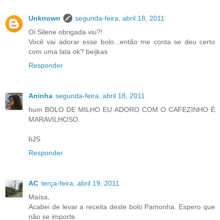
Unknown
segunda-feira, abril 18, 2011
Oi Silene obrigada viu?!
Você vai adorar esse bolo...então me conta se deu certo
com uma lata ok? beijkas
Responder
Aninha
segunda-feira, abril 18, 2011
hum BOLO DE MILHO EU ADORO COM O CAFEZINHO É
MARAVILHOSO.
bJS
Responder
AC
terça-feira, abril 19, 2011
Maísa,
Acabei de levar a receita deste bolo Pamonha. Espero que
não se importe.