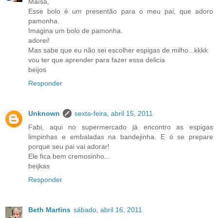
Maísa,
Esse bolo é um presentão para o meu pai, que adoro
pamonha.
Imagina um bolo de pamonha.
adorei!
Mas sabe que eu não sei escolher espigas de milho...kkkk
vou ter que aprender para fazer essa delicia
beijos
Responder
Unknown
sexta-feira, abril 15, 2011
Fabi, aqui no supermercado já encontro as espigas
limpinhas e embaladas na bandejinha. E ó se prepare
porque seu pai vai adorar!
Ele fica bem cremosinho...
beijkas
Responder
Beth Martins
sábado, abril 16, 2011