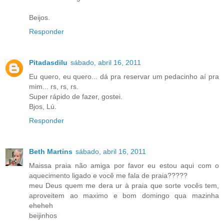
Beijos.
Responder
Pitadasdilu
sábado, abril 16, 2011
Eu quero, eu quero... dá pra reservar um pedacinho aí pra
mim... rs, rs, rs.
Super rápido de fazer, gostei.
Bjos, Lú.
Responder
Beth Martins
sábado, abril 16, 2011
Maissa praia não amiga por favor eu estou aqui com o
aquecimento ligado e você me fala de praia?????
meu Deus quem me dera ur à praia que sorte vocês tem,
aproveitem ao maximo e bom domingo qua mazinha
eheheh
beijinhos