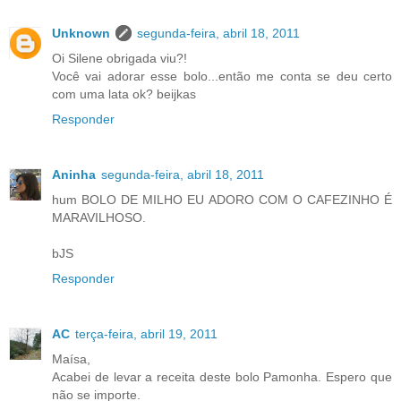
Unknown
segunda-feira, abril 18, 2011
Oi Silene obrigada viu?!
Você vai adorar esse bolo...então me conta se deu certo
com uma lata ok? beijkas
Responder
Aninha
segunda-feira, abril 18, 2011
hum BOLO DE MILHO EU ADORO COM O CAFEZINHO É
MARAVILHOSO.
bJS
Responder
AC
terça-feira, abril 19, 2011
Maísa,
Acabei de levar a receita deste bolo Pamonha. Espero que
não se importe.