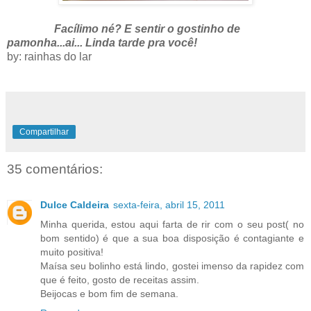
Facílimo né? E sentir o gostinho de
pamonha...ai... Linda tarde pra você!
by: rainhas do lar
Compartilhar
35 comentários:
Dulce Caldeira
sexta-feira, abril 15, 2011
Minha querida, estou aqui farta de rir com o seu post( no
bom sentido) é que a sua boa disposição é contagiante e
muito positiva!
Maísa seu bolinho está lindo, gostei imenso da rapidez com
que é feito, gosto de receitas assim.
Beijocas e bom fim de semana.