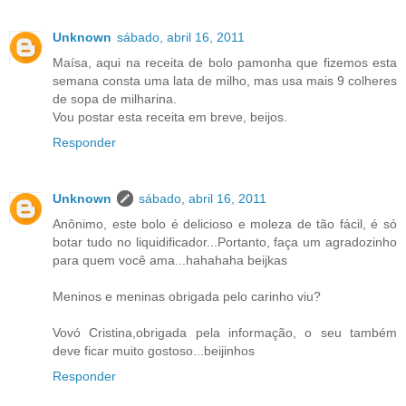
Unknown
sábado, abril 16, 2011
Maísa, aqui na receita de bolo pamonha que fizemos esta
semana consta uma lata de milho, mas usa mais 9 colheres
de sopa de milharina.
Vou postar esta receita em breve, beijos.
Responder
Unknown
sábado, abril 16, 2011
Anônimo, este bolo é delicioso e moleza de tão fácil, é só
botar tudo no liquidificador...Portanto, faça um agradozinho
para quem você ama...hahahaha beijkas
Meninos e meninas obrigada pelo carinho viu?
Vovó Cristina,obrigada pela informação, o seu também
deve ficar muito gostoso...beijinhos
Responder