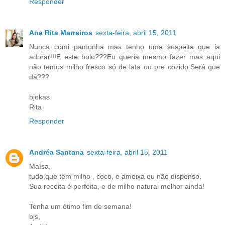
Responder
Ana Rita Marreiros
sexta-feira, abril 15, 2011
Nunca comi pamonha mas tenho uma suspeita que ia
adorar!!!E este bolo???Eu queria mesmo fazer mas aqui
não temos milho fresco só de lata ou pre cozido.Será que
dá???
bjokas
Rita
Responder
Andréa Santana
sexta-feira, abril 15, 2011
Maísa,
tudo que tem milho , coco, e ameixa eu não dispenso.
Sua receita é perfeita, e de milho natural melhor ainda!
Tenha um ótimo fim de semana!
bjs,