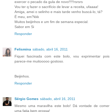
exercer o pecado da gula de novo!!!!!rsrsrs
Vou ter q fazer o sacrifício de levar a receita, ufaaaa!
Amiga, amei o selinho e mais tarde venho buscá-lo, tá?
É meu, em?kkk
Muitos beijinhos e um fim de semana especial.
Sabor em Si
Responder
Felismina
sábado, abril 16, 2011
Fiquei fascinada com este bolo, vou exprimentar pois
parece-me muitooooo gostoso.
Beijinhos.
Responder
Sérgio Gomes
sábado, abril 16, 2011
Mesmo uma maravilha este bolo! Dá vontade de comer
uma fatia bem grossa!