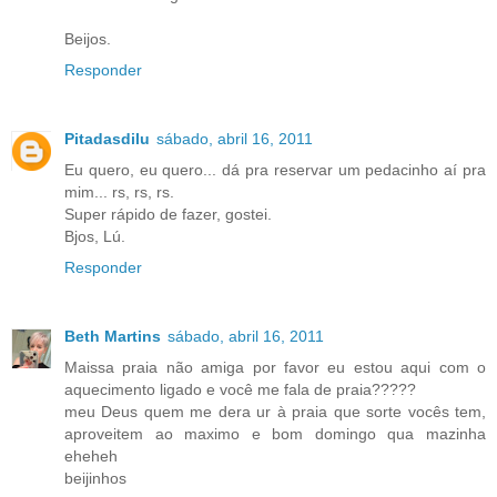
Beijos.
Responder
Pitadasdilu
sábado, abril 16, 2011
Eu quero, eu quero... dá pra reservar um pedacinho aí pra
mim... rs, rs, rs.
Super rápido de fazer, gostei.
Bjos, Lú.
Responder
Beth Martins
sábado, abril 16, 2011
Maissa praia não amiga por favor eu estou aqui com o
aquecimento ligado e você me fala de praia?????
meu Deus quem me dera ur à praia que sorte vocês tem,
aproveitem ao maximo e bom domingo qua mazinha
eheheh
beijinhos