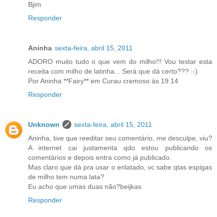
Bjim
Responder
Aninha
sexta-feira, abril 15, 2011
ADORO muito tudo o que vem do milho!!! Vou testar esta
receita com milho de latinha... Será que dá certo??? :-)
Por Aninha **Fairy** em Curau cremoso às 19:14
Responder
Unknown
sexta-feira, abril 15, 2011
Aninha, tive que reeditar seu comentário, me desculpe, viu?
A internet cai justamenta qdo estou publicando os
comentários e depois entra como já publicado.
Mas claro que dá pra usar o enlatado, vc sabe qtas espigas
de milho tem numa lata?
Eu acho que umas duas não?beijkas
Responder