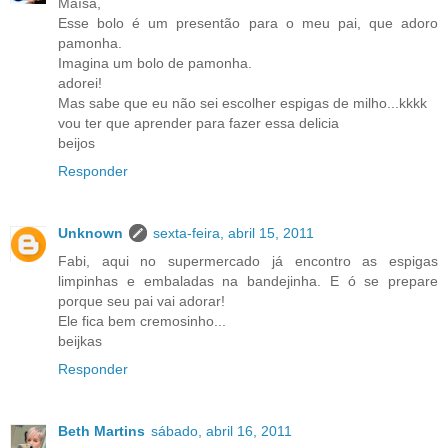
Maísa,
Esse bolo é um presentão para o meu pai, que adoro
pamonha.
Imagina um bolo de pamonha.
adorei!
Mas sabe que eu não sei escolher espigas de milho...kkkk
vou ter que aprender para fazer essa delicia
beijos
Responder
Unknown
sexta-feira, abril 15, 2011
Fabi, aqui no supermercado já encontro as espigas
limpinhas e embaladas na bandejinha. E ó se prepare
porque seu pai vai adorar!
Ele fica bem cremosinho...
beijkas
Responder
Beth Martins
sábado, abril 16, 2011