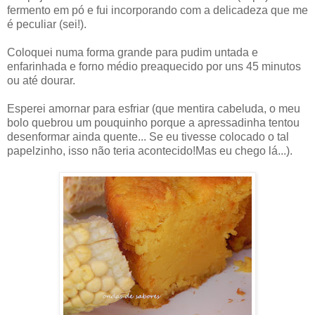
fermento em pó e fui incorporando com a delicadeza que me
é peculiar (sei!).
Coloquei numa forma grande para pudim untada e
enfarinhada e forno médio preaquecido por uns 45 minutos
ou até dourar.
Esperei amornar para esfriar (que mentira cabeluda, o meu
bolo quebrou um pouquinho porque a apressadinha tentou
desenformar ainda quente... Se eu tivesse colocado o tal
papelzinho, isso não teria acontecido!Mas eu chego lá...).