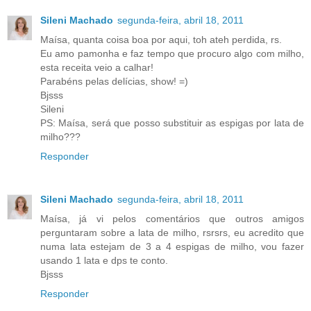
Sileni Machado
segunda-feira, abril 18, 2011
Maísa, quanta coisa boa por aqui, toh ateh perdida, rs.
Eu amo pamonha e faz tempo que procuro algo com milho,
esta receita veio a calhar!
Parabéns pelas delícias, show! =)
Bjsss
Sileni
PS: Maísa, será que posso substituir as espigas por lata de
milho???
Responder
Sileni Machado
segunda-feira, abril 18, 2011
Maísa, já vi pelos comentários que outros amigos
perguntaram sobre a lata de milho, rsrsrs, eu acredito que
numa lata estejam de 3 a 4 espigas de milho, vou fazer
usando 1 lata e dps te conto.
Bjsss
Responder