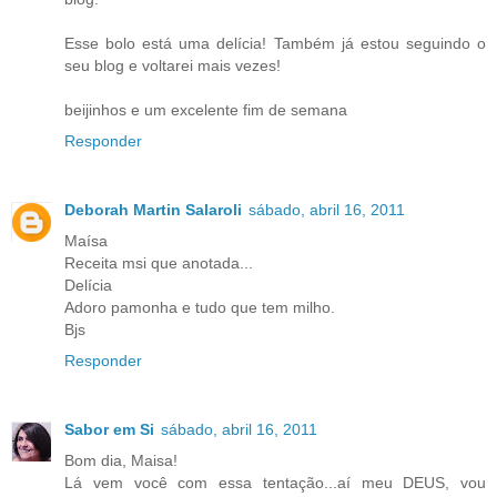
Esse bolo está uma delícia! Também já estou seguindo o
seu blog e voltarei mais vezes!
beijinhos e um excelente fim de semana
Responder
Deborah Martin Salaroli
sábado, abril 16, 2011
Maísa
Receita msi que anotada...
Delícia
Adoro pamonha e tudo que tem milho.
Bjs
Responder
Sabor em Si
sábado, abril 16, 2011
Bom dia, Maisa!
Lá vem você com essa tentação...aí meu DEUS, vou