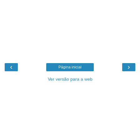
‹
›
Página inicial
Ver versão para a web