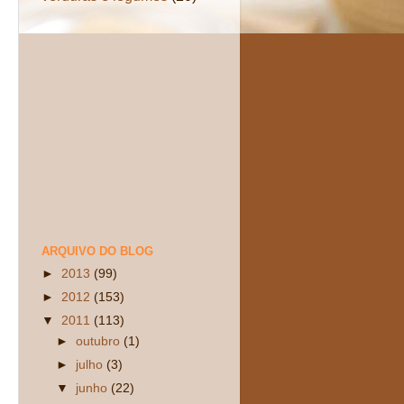
ARQUIVO DO BLOG
►
2013
(99)
►
2012
(153)
▼
2011
(113)
►
outubro
(1)
►
julho
(3)
▼
junho
(22)