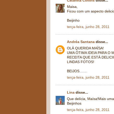
Catarina Collins
disse...
Maisa,
Ficou com um aspecto delicio
Beijinho
terça-feira, junho 28, 2011
Andréa Santana
disse...
OLÁ QUERIDA MAÍSA!
UMA ÓTIMA IDEIA PARA O
RECEITA QUE ESTÁ DELIC
LINDAS FOTOS!
BEIJOS.......
terça-feira, junho 28, 2011
Lina
disse...
Que delícia, Maísa!Mais uma 
Beijinhos
terça-feira, junho 28, 2011