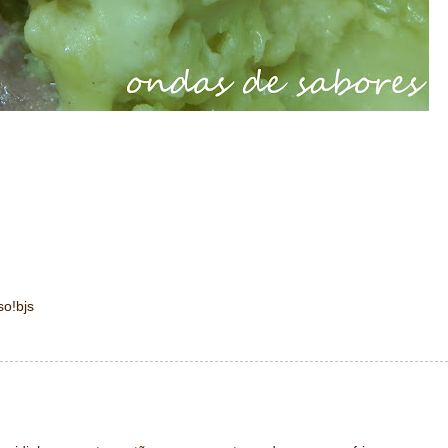
so!bjs