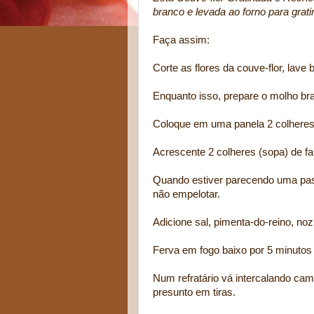
branco e levada ao forno para gratin
Faça assim:
Corte as flores da couve-flor, lave
Enquanto isso, prepare o molho br
Coloque em uma panela 2 colheres (
Acrescente 2 colheres (sopa) de fa
Quando estiver parecendo uma past
não empelotar.
Adicione sal, pimenta-do-reino, n
Ferva em fogo baixo por 5 minutos 
Num refratário vá intercalando cam
presunto em tiras.