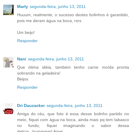
Marly
segunda-feira, junho 13, 2011
Huuum, realmente, o sucesso destes bolinhos é garantido,
pois me deram água na boca, rsrs.
Um beijo!
Responder
Nani
segunda-feira, junho 13, 2011
Que ótima idéia, também tenho carne moída pronta
sobrando na geladeira!
Beijos
Responder
Dri Dauzacker
segunda-feira, junho 13, 2011
Amiga do céu, que foto é essa desse bolinho partido no
meio, fiquei com água na boca, ainda mais pq tem tabasco
no fundo, fiquei imaginando o sabor dessa
delicia...hummmm! Amei