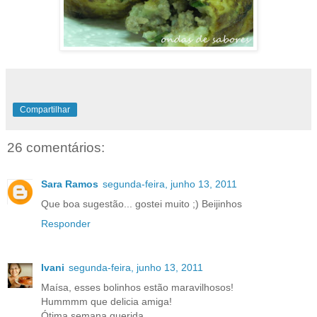
Compartilhar
26 comentários:
Sara Ramos
segunda-feira, junho 13, 2011
Que boa sugestão... gostei muito ;) Beijinhos
Responder
Ivani
segunda-feira, junho 13, 2011
Maísa, esses bolinhos estão maravilhosos!
Hummmm que delicia amiga!
Ótima semana querida.