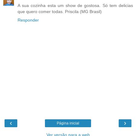
A sua cozinha esta um show de gostosa. Só tem delicias
que quero comer todas. Priscila (MG Brasil)
Responder
‹
›
Página inicial
Ver versão para a web