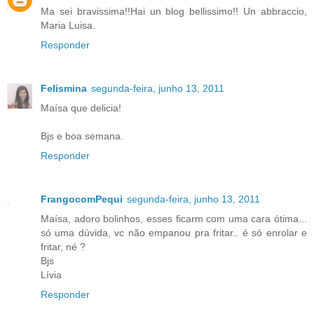
Ma sei bravissima!!Hai un blog bellissimo!! Un abbraccio,
Maria Luisa.
Responder
Felismina
segunda-feira, junho 13, 2011
Maísa que delicia!
Bjs e boa semana.
Responder
FrangocomPequi
segunda-feira, junho 13, 2011
Maísa, adoro bolinhos, esses ficarm com uma cara ótima...
só uma dúvida, vc não empanou pra fritar.. é só enrolar e
fritar, né ?
Bjs
Lívia
Responder