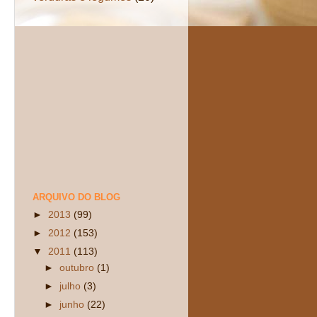
ARQUIVO DO BLOG
►
2013
(99)
►
2012
(153)
▼
2011
(113)
►
outubro
(1)
►
julho
(3)
►
junho
(22)