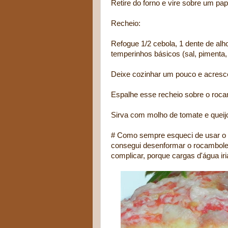
Retire do forno e vire sobre um pap
Recheio:
Refogue 1/2 cebola, 1 dente de alh
temperinhos básicos (sal, pimenta, 
Deixe cozinhar um pouco e acrescent
Espalhe esse recheio sobre o roca
Sirva com molho de tomate e queijo
# Como sempre esqueci de usar o p
consegui desenformar o rocambole
complicar, porque cargas d'água iria