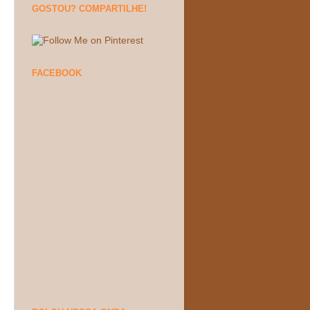
GOSTOU? COMPARTILHE!
FACEBOOK