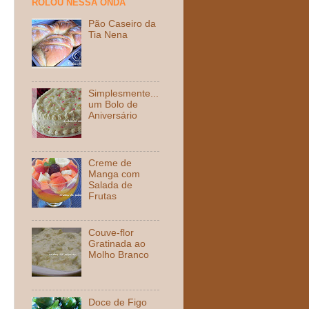
ROLOU NESSA ONDA
Pão Caseiro da
Tia Nena
Simplesmente...
um Bolo de
Aniversário
Creme de
Manga com
Salada de
Frutas
Couve-flor
Gratinada ao
Molho Branco
Doce de Figo