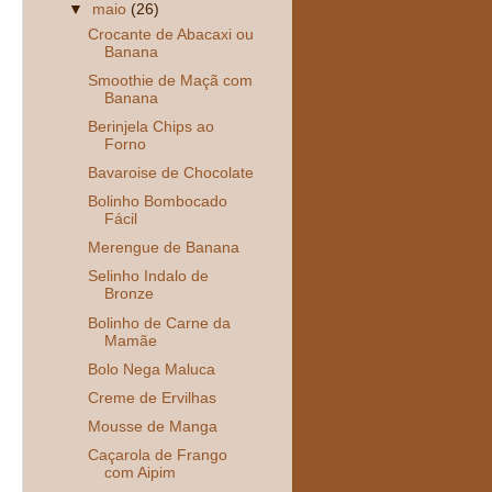
▼
maio
(26)
Crocante de Abacaxi ou
Banana
Smoothie de Maçã com
Banana
Berinjela Chips ao
Forno
Bavaroise de Chocolate
Bolinho Bombocado
Fácil
Merengue de Banana
Selinho Indalo de
Bronze
Bolinho de Carne da
Mamãe
Bolo Nega Maluca
Creme de Ervilhas
Mousse de Manga
Caçarola de Frango
com Aipim