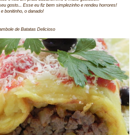
seu gosto... Esse eu fiz bem simplezinho e rendeu horrores!
o e bonitinho, o danado!
mbole de Batatas Delicioso