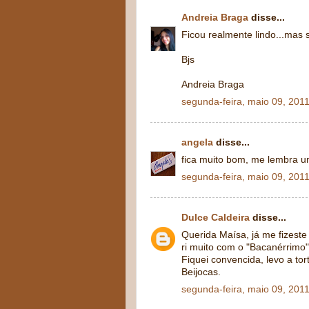
Andreia Braga
disse...
Ficou realmente lindo...mas s
Bjs
Andreia Braga
segunda-feira, maio 09, 201
angela
disse...
fica muito bom, me lembra u
segunda-feira, maio 09, 201
Dulce Caldeira
disse...
Querida Maísa, já me fizeste r
ri muito com o "Bacanérrimo"!
Fiquei convencida, levo a tort
Beijocas.
segunda-feira, maio 09, 201