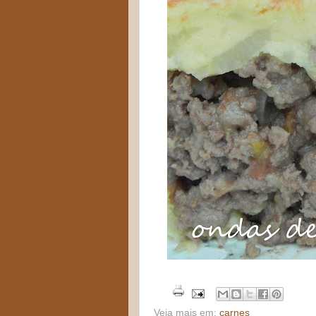
Veja mais em:
carnes