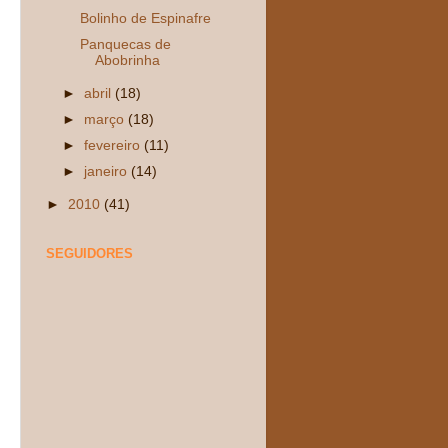
Bolinho de Espinafre
Panquecas de
Abobrinha
►
abril
(18)
►
março
(18)
►
fevereiro
(11)
►
janeiro
(14)
►
2010
(41)
SEGUIDORES