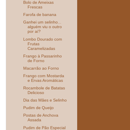
Bolo de Ameixas
Frescas
Farofa de banana
Ganhei um selinho...
alguém viu o outro
por aí?
Lombo Dourado com
Frutas
Caramelizadas
Frango à Passarinho
de Forno
Macarrão ao Forno
Frango com Mostarda
e Ervas Aromáticas
Rocambole de Batatas
Delicioso
Dia das Mães e Selinho
Pudim de Queijo
Postas de Anchova
Assada
Pudim de Pão Especial