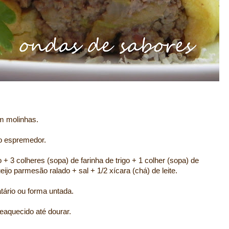
m molinhas.
o espremedor.
+ 3 colheres (sopa) de farinha de trigo + 1 colher (sopa) de
ijo parmesão ralado + sal + 1/2 xícara (chá) de leite.
tário ou forma untada.
eaquecido até dourar.