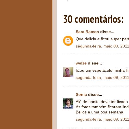
30 comentários:
Sara Ramos
disse...
Que delicia e ficou super perf
segunda-feira, maio 09, 201
welze
disse...
ficou um espetáculo minha l
segunda-feira, maio 09, 201
Sonia
disse...
Alé de bonito deve ter ficado
As fotos também ficaram lind
Beijos e uma boa semana
segunda-feira, maio 09, 201