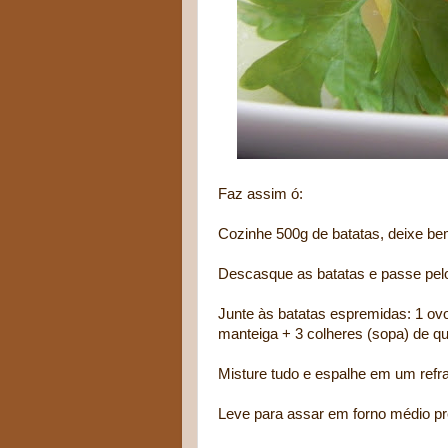
Faz assim ó:
Cozinhe 500g de batatas, deixe be
Descasque as batatas e passe pel
Junte às batatas espremidas: 1 ovo 
manteiga + 3 colheres (sopa) de que
Misture tudo e espalhe em um refra
Leve para assar em forno médio pr