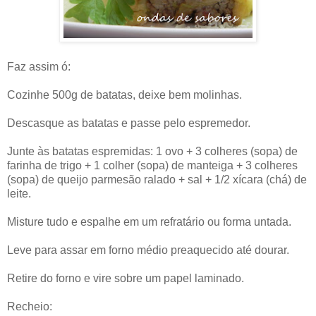
Faz assim ó:
Cozinhe 500g de batatas, deixe bem molinhas.
Descasque as batatas e passe pelo espremedor.
Junte às batatas espremidas: 1 ovo + 3 colheres (sopa) de
farinha de trigo + 1 colher (sopa) de manteiga + 3 colheres
(sopa) de queijo parmesão ralado + sal + 1/2 xícara (chá) de
leite.
Misture tudo e espalhe em um refratário ou forma untada.
Leve para assar em forno médio preaquecido até dourar.
Retire do forno e vire sobre um papel laminado.
Recheio: