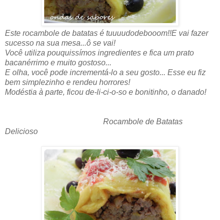
Este rocambole de batatas é tuuuudodebooom!!E vai fazer
sucesso na sua mesa...ô se vai!
Você utiliza pouquissímos ingredientes e fica um prato
bacanérrimo e muito gostoso...
E olha, você pode incrementá-lo a seu gosto... Esse eu fiz
bem simplezinho e rendeu horrores!
Modéstia à parte, ficou de-li-ci-o-so e bonitinho, o danado!
Rocambole de Batatas
Delicioso