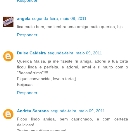
Responder
angela
segunda-feira, maio 09, 2011
fica muito bom, me lembra uma amiga muito querida, bjs
Responder
Dulce Caldeira
segunda-feira, maio 09, 2011
Querida Maísa, já me fizeste rir amiga, adorei a tua torta
ficou linda e perfeita, e adorei, amei e ri muito com o
"Bacanérrimo"!!!!
Fiquei convencida, levo a torta;)
Beijocas.
Responder
Andréa Santana
segunda-feira, maio 09, 2011
Ficou lindo amiga, bem caprichado, e com certeza
delicioso!
Tenha uma ótima semana!