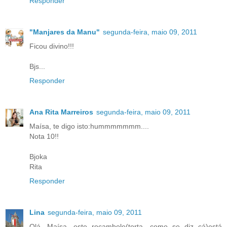
Responder
"Manjares da Manu"
segunda-feira, maio 09, 2011
Ficou divino!!!
Bjs...
Responder
Ana Rita Marreiros
segunda-feira, maio 09, 2011
Maísa, te digo isto:hummmmmmm....
Nota 10!!
Bjoka
Rita
Responder
Lina
segunda-feira, maio 09, 2011
Olá, Maísa, este rocambole(torta, como se diz cá)está