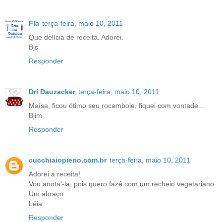
Fla
terça-feira, maio 10, 2011
Que delícia de receita. Adorei.
Bjs
Responder
Dri Dauzacker
terça-feira, maio 10, 2011
Maísa, ficou ótimo seu rocambole, fiquei com vontade...
Bjim
Responder
cucchiaiopieno.com.br
terça-feira, maio 10, 2011
Adorei a receita!
Vou anota'-la, pois quero fazê com um recheio vegetariano.
Um abraço
Léia
Responder