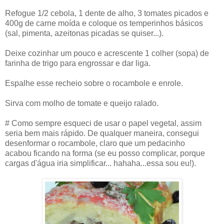
Refogue 1/2 cebola, 1 dente de alho, 3 tomates picados e
400g de carne moída e coloque os temperinhos básicos
(sal, pimenta, azeitonas picadas se quiser...).
Deixe cozinhar um pouco e acrescente 1 colher (sopa) de
farinha de trigo para engrossar e dar liga.
Espalhe esse recheio sobre o rocambole e enrole.
Sirva com molho de tomate e queijo ralado.
# Como sempre esqueci de usar o papel vegetal, assim
seria bem mais rápido. De qualquer maneira, consegui
desenformar o rocambole, claro que um pedacinho
acabou ficando na forma (se eu posso complicar, porque
cargas d'água iria simplificar... hahaha...essa sou eu!).