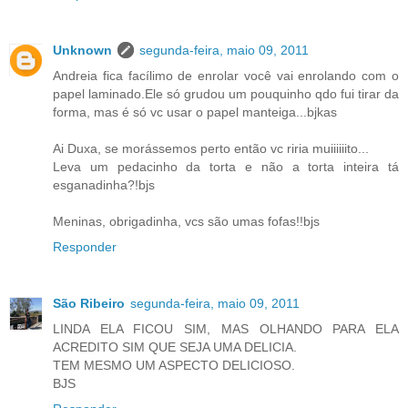
Unknown
segunda-feira, maio 09, 2011
Andreia fica facílimo de enrolar você vai enrolando com o
papel laminado.Ele só grudou um pouquinho qdo fui tirar da
forma, mas é só vc usar o papel manteiga...bjkas
Ai Duxa, se morássemos perto então vc riria muiiiiiito...
Leva um pedacinho da torta e não a torta inteira tá
esganadinha?!bjs
Meninas, obrigadinha, vcs são umas fofas!!bjs
Responder
São Ribeiro
segunda-feira, maio 09, 2011
LINDA ELA FICOU SIM, MAS OLHANDO PARA ELA
ACREDITO SIM QUE SEJA UMA DELICIA.
TEM MESMO UM ASPECTO DELICIOSO.
BJS