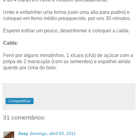
Untei e enfarinhei uma forma (usei uma alta para pudim) e
coloquei em forno médio preaquecido, por uns 30 minutos.
Esperei esfriar um pouco, desenformei e coloquei a calda.
Calda:
Fervi por alguns minutinhos, 1 xícara (chá) de açúcar com a
polpa de 2 maracujás (com as sementes) e espalhei ainda
quente por cima do bolo.
Compartilhar
31 comentários:
Josy
domingo, abril 03, 2011