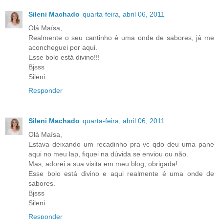
Sileni Machado
quarta-feira, abril 06, 2011
Olá Maísa,
Realmente o seu cantinho é uma onde de sabores, já me
aconcheguei por aqui.
Esse bolo está divino!!!
Bjsss
Sileni
Responder
Sileni Machado
quarta-feira, abril 06, 2011
Olá Maísa,
Estava deixando um recadinho pra vc qdo deu uma pane
aqui no meu lap, fiquei na dúvida se enviou ou não.
Mas, adorei a sua visita em meu blog, obrigada!
Esse bolo está divino e aqui realmente é uma onde de
sabores.
Bjsss
Sileni
Responder