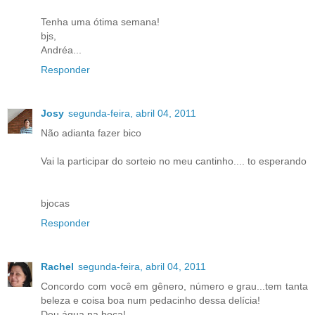
Tenha uma ótima semana!
bjs,
Andréa...
Responder
Josy
segunda-feira, abril 04, 2011
Não adianta fazer bico
Vai la participar do sorteio no meu cantinho.... to esperando
bjocas
Responder
Rachel
segunda-feira, abril 04, 2011
Concordo com você em gênero, número e grau...tem tanta
beleza e coisa boa num pedacinho dessa delícia!
Deu água na boca!