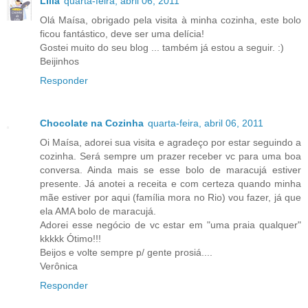
Lilia
quarta-feira, abril 06, 2011
Olá Maísa, obrigado pela visita à minha cozinha, este bolo
ficou fantástico, deve ser uma delícia!
Gostei muito do seu blog ... também já estou a seguir. :)
Beijinhos
Responder
Chocolate na Cozinha
quarta-feira, abril 06, 2011
Oi Maísa, adorei sua visita e agradeço por estar seguindo a
cozinha. Será sempre um prazer receber vc para uma boa
conversa. Ainda mais se esse bolo de maracujá estiver
presente. Já anotei a receita e com certeza quando minha
mãe estiver por aqui (família mora no Rio) vou fazer, já que
ela AMA bolo de maracujá.
Adorei esse negócio de vc estar em "uma praia qualquer"
kkkkk Ótimo!!!
Beijos e volte sempre p/ gente prosiá....
Verônica
Responder