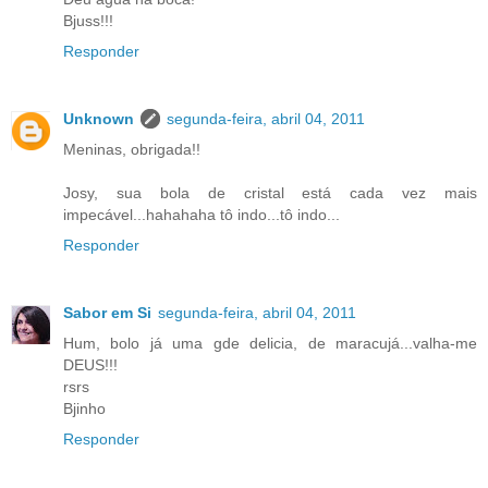
Bjuss!!!
Responder
Unknown
segunda-feira, abril 04, 2011
Meninas, obrigada!!
Josy, sua bola de cristal está cada vez mais
impecável...hahahaha tô indo...tô indo...
Responder
Sabor em Si
segunda-feira, abril 04, 2011
Hum, bolo já uma gde delicia, de maracujá...valha-me
DEUS!!!
rsrs
Bjinho
Responder