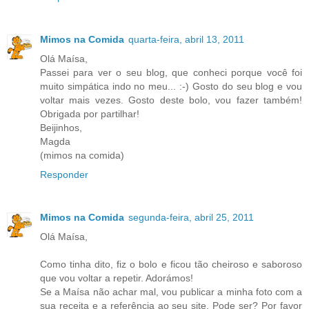
Mimos na Comida
quarta-feira, abril 13, 2011
Olá Maísa,
Passei para ver o seu blog, que conheci porque você foi
muito simpática indo no meu... :-) Gosto do seu blog e vou
voltar mais vezes. Gosto deste bolo, vou fazer também!
Obrigada por partilhar!
Beijinhos,
Magda
(mimos na comida)
Responder
Mimos na Comida
segunda-feira, abril 25, 2011
Olá Maísa,
Como tinha dito, fiz o bolo e ficou tão cheiroso e saboroso
que vou voltar a repetir. Adorámos!
Se a Maísa não achar mal, vou publicar a minha foto com a
sua receita e a referência ao seu site. Pode ser? Por favor