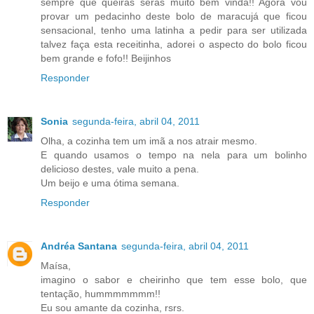
sempre que queiras serás muito bem vinda!! Agora vou
provar um pedacinho deste bolo de maracujá que ficou
sensacional, tenho uma latinha a pedir para ser utilizada
talvez faça esta receitinha, adorei o aspecto do bolo ficou
bem grande e fofo!! Beijinhos
Responder
Sonia
segunda-feira, abril 04, 2011
Olha, a cozinha tem um imã a nos atrair mesmo.
E quando usamos o tempo na nela para um bolinho
delicioso destes, vale muito a pena.
Um beijo e uma ótima semana.
Responder
Andréa Santana
segunda-feira, abril 04, 2011
Maísa,
imagino o sabor e cheirinho que tem esse bolo, que
tentação, hummmmmmm!!
Eu sou amante da cozinha, rsrs.