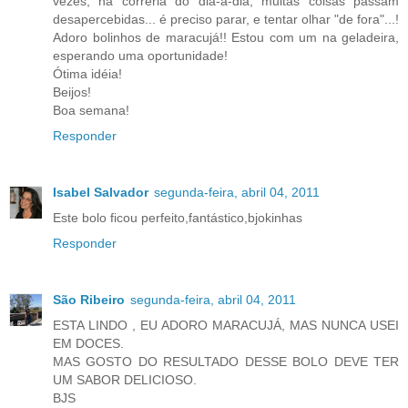
vezes, na correria do dia-a-dia, muitas coisas passam
desapercebidas... é preciso parar, e tentar olhar "de fora"...!
Adoro bolinhos de maracujá!! Estou com um na geladeira,
esperando uma oportunidade!
Ótima idéia!
Beijos!
Boa semana!
Responder
Isabel Salvador
segunda-feira, abril 04, 2011
Este bolo ficou perfeito,fantástico,bjokinhas
Responder
São Ribeiro
segunda-feira, abril 04, 2011
ESTA LINDO , EU ADORO MARACUJÁ, MAS NUNCA USEI
EM DOCES.
MAS GOSTO DO RESULTADO DESSE BOLO DEVE TER
UM SABOR DELICIOSO.
BJS