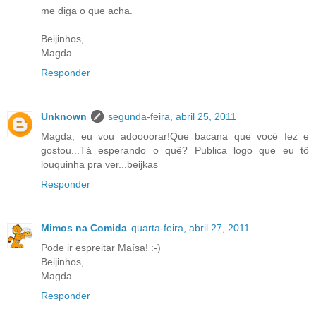
me diga o que acha.
Beijinhos,
Magda
Responder
Unknown
segunda-feira, abril 25, 2011
Magda, eu vou adoooorar!Que bacana que você fez e
gostou...Tá esperando o quê? Publica logo que eu tô
louquinha pra ver...beijkas
Responder
Mimos na Comida
quarta-feira, abril 27, 2011
Pode ir espreitar Maísa! :-)
Beijinhos,
Magda
Responder