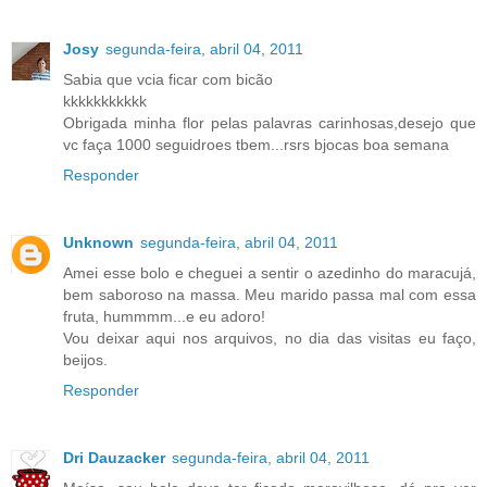
Josy
segunda-feira, abril 04, 2011
Sabia que vcia ficar com bicão
kkkkkkkkkkk
Obrigada minha flor pelas palavras carinhosas,desejo que
vc faça 1000 seguidroes tbem...rsrs bjocas boa semana
Responder
Unknown
segunda-feira, abril 04, 2011
Amei esse bolo e cheguei a sentir o azedinho do maracujá,
bem saboroso na massa. Meu marido passa mal com essa
fruta, hummmm...e eu adoro!
Vou deixar aqui nos arquivos, no dia das visitas eu faço,
beijos.
Responder
Dri Dauzacker
segunda-feira, abril 04, 2011