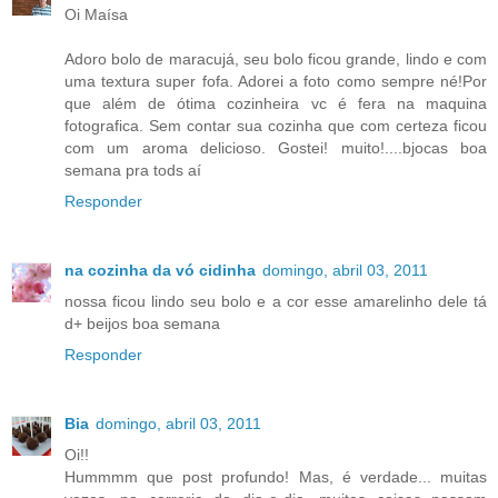
Oi Maísa
Adoro bolo de maracujá, seu bolo ficou grande, lindo e com
uma textura super fofa. Adorei a foto como sempre né!Por
que além de ótima cozinheira vc é fera na maquina
fotografica. Sem contar sua cozinha que com certeza ficou
com um aroma delicioso. Gostei! muito!....bjocas boa
semana pra tods aí
Responder
na cozinha da vó cidinha
domingo, abril 03, 2011
nossa ficou lindo seu bolo e a cor esse amarelinho dele tá
d+ beijos boa semana
Responder
Bia
domingo, abril 03, 2011
Oi!!
Hummmm que post profundo! Mas, é verdade... muitas