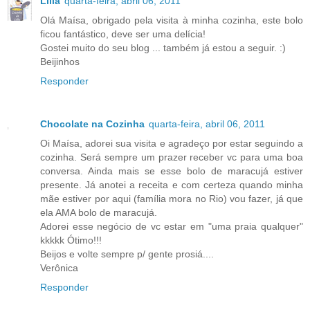
Lilia
quarta-feira, abril 06, 2011
Olá Maísa, obrigado pela visita à minha cozinha, este bolo
ficou fantástico, deve ser uma delícia!
Gostei muito do seu blog ... também já estou a seguir. :)
Beijinhos
Responder
Chocolate na Cozinha
quarta-feira, abril 06, 2011
Oi Maísa, adorei sua visita e agradeço por estar seguindo a
cozinha. Será sempre um prazer receber vc para uma boa
conversa. Ainda mais se esse bolo de maracujá estiver
presente. Já anotei a receita e com certeza quando minha
mãe estiver por aqui (família mora no Rio) vou fazer, já que
ela AMA bolo de maracujá.
Adorei esse negócio de vc estar em "uma praia qualquer"
kkkkk Ótimo!!!
Beijos e volte sempre p/ gente prosiá....
Verônica
Responder