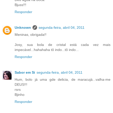
Bjuss!!!
Responder
Unknown
segunda-feira, abril 04, 2011
Meninas, obrigada!!
Josy, sua bola de cristal está cada vez mais
impecável...hahahaha tô indo...tô indo...
Responder
Sabor em Si
segunda-feira, abril 04, 2011
Hum, bolo já uma gde delicia, de maracujá...valha-me
DEUS!!!
rsrs
Bjinho
Responder