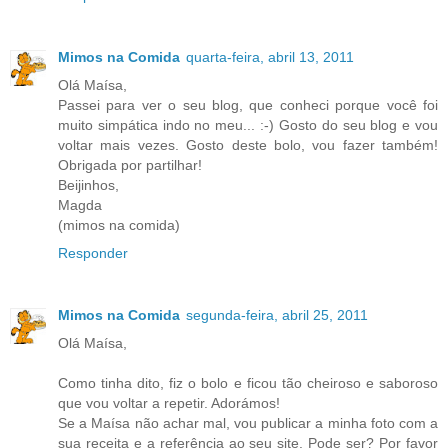
Mimos na Comida
quarta-feira, abril 13, 2011
Olá Maísa,
Passei para ver o seu blog, que conheci porque você foi
muito simpática indo no meu... :-) Gosto do seu blog e vou
voltar mais vezes. Gosto deste bolo, vou fazer também!
Obrigada por partilhar!
Beijinhos,
Magda
(mimos na comida)
Responder
Mimos na Comida
segunda-feira, abril 25, 2011
Olá Maísa,
Como tinha dito, fiz o bolo e ficou tão cheiroso e saboroso
que vou voltar a repetir. Adorámos!
Se a Maísa não achar mal, vou publicar a minha foto com a
sua receita e a referência ao seu site. Pode ser? Por favor