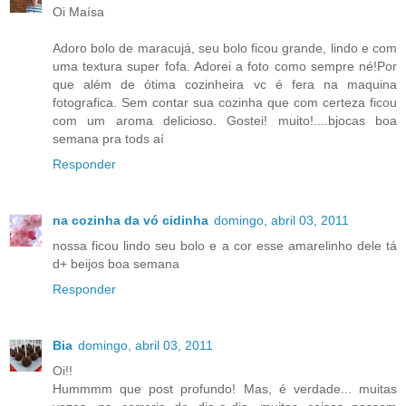
Oi Maísa
Adoro bolo de maracujá, seu bolo ficou grande, lindo e com
uma textura super fofa. Adorei a foto como sempre né!Por
que além de ótima cozinheira vc é fera na maquina
fotografica. Sem contar sua cozinha que com certeza ficou
com um aroma delicioso. Gostei! muito!....bjocas boa
semana pra tods aí
Responder
na cozinha da vó cidinha
domingo, abril 03, 2011
nossa ficou lindo seu bolo e a cor esse amarelinho dele tá
d+ beijos boa semana
Responder
Bia
domingo, abril 03, 2011
Oi!!
Hummmm que post profundo! Mas, é verdade... muitas