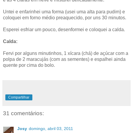
Untei e enfarinhei uma forma (usei uma alta para pudim) e
coloquei em forno médio preaquecido, por uns 30 minutos.
Esperei esfriar um pouco, desenformei e coloquei a calda.
Calda:
Fervi por alguns minutinhos, 1 xícara (chá) de açúcar com a
polpa de 2 maracujás (com as sementes) e espalhei ainda
quente por cima do bolo.
Compartilhar
31 comentários:
Josy
domingo, abril 03, 2011