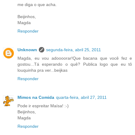
me diga o que acha.
Beijinhos,
Magda
Responder
Unknown
segunda-feira, abril 25, 2011
Magda, eu vou adoooorar!Que bacana que você fez e
gostou...Tá esperando o quê? Publica logo que eu tô
louquinha pra ver...beijkas
Responder
Mimos na Comida
quarta-feira, abril 27, 2011
Pode ir espreitar Maísa! :-)
Beijinhos,
Magda
Responder