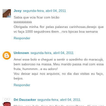
Josy
segunda-feira, abril 04, 2011
Sabia que vcia ficar com bicão
kkkkkkkkkkk
Obrigada minha flor pelas palavras carinhosas,desejo que
vc faça 1000 seguidroes tbem...rsrs bjocas boa semana
Responder
Unknown
segunda-feira, abril 04, 2011
Amei esse bolo e cheguei a sentir o azedinho do maracujá,
bem saboroso na massa. Meu marido passa mal com essa
fruta, hummmm...e eu adoro!
Vou deixar aqui nos arquivos, no dia das visitas eu faço,
beijos.
Responder
Dri Dauzacker
segunda-feira, abril 04, 2011