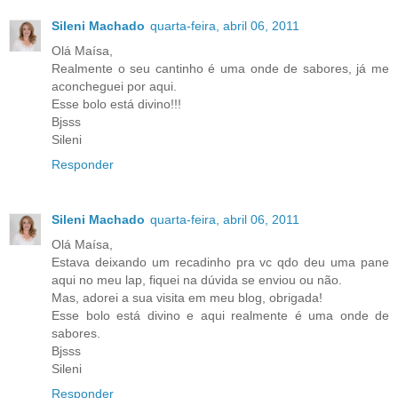
Sileni Machado
quarta-feira, abril 06, 2011
Olá Maísa,
Realmente o seu cantinho é uma onde de sabores, já me
aconcheguei por aqui.
Esse bolo está divino!!!
Bjsss
Sileni
Responder
Sileni Machado
quarta-feira, abril 06, 2011
Olá Maísa,
Estava deixando um recadinho pra vc qdo deu uma pane
aqui no meu lap, fiquei na dúvida se enviou ou não.
Mas, adorei a sua visita em meu blog, obrigada!
Esse bolo está divino e aqui realmente é uma onde de
sabores.
Bjsss
Sileni
Responder