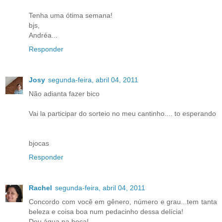
Tenha uma ótima semana!
bjs,
Andréa...
Responder
Josy
segunda-feira, abril 04, 2011
Não adianta fazer bico
Vai la participar do sorteio no meu cantinho.... to esperando
bjocas
Responder
Rachel
segunda-feira, abril 04, 2011
Concordo com você em gênero, número e grau...tem tanta
beleza e coisa boa num pedacinho dessa delícia!
Deu água na boca!