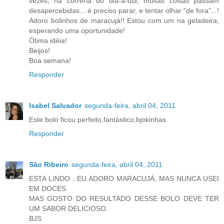
vezes, na correria do dia-a-dia, muitas coisas passam
desapercebidas... é preciso parar, e tentar olhar "de fora"...!
Adoro bolinhos de maracujá!! Estou com um na geladeira,
esperando uma oportunidade!
Ótima idéia!
Beijos!
Boa semana!
Responder
Isabel Salvador
segunda-feira, abril 04, 2011
Este bolo ficou perfeito,fantástico,bjokinhas
Responder
São Ribeiro
segunda-feira, abril 04, 2011
ESTA LINDO , EU ADORO MARACUJÁ, MAS NUNCA USEI
EM DOCES.
MAS GOSTO DO RESULTADO DESSE BOLO DEVE TER
UM SABOR DELICIOSO.
BJS