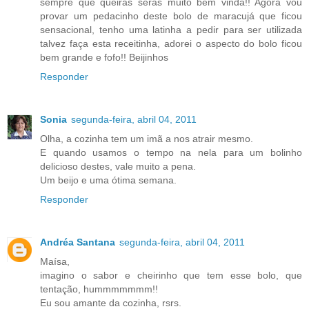
sempre que queiras serás muito bem vinda!! Agora vou
provar um pedacinho deste bolo de maracujá que ficou
sensacional, tenho uma latinha a pedir para ser utilizada
talvez faça esta receitinha, adorei o aspecto do bolo ficou
bem grande e fofo!! Beijinhos
Responder
Sonia
segunda-feira, abril 04, 2011
Olha, a cozinha tem um imã a nos atrair mesmo.
E quando usamos o tempo na nela para um bolinho
delicioso destes, vale muito a pena.
Um beijo e uma ótima semana.
Responder
Andréa Santana
segunda-feira, abril 04, 2011
Maísa,
imagino o sabor e cheirinho que tem esse bolo, que
tentação, hummmmmmm!!
Eu sou amante da cozinha, rsrs.