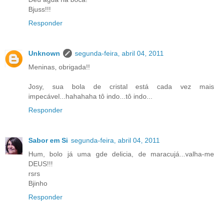
Bjuss!!!
Responder
Unknown
segunda-feira, abril 04, 2011
Meninas, obrigada!!
Josy, sua bola de cristal está cada vez mais
impecável...hahahaha tô indo...tô indo...
Responder
Sabor em Si
segunda-feira, abril 04, 2011
Hum, bolo já uma gde delicia, de maracujá...valha-me
DEUS!!!
rsrs
Bjinho
Responder