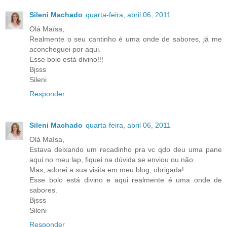
Sileni Machado
quarta-feira, abril 06, 2011
Olá Maísa,
Realmente o seu cantinho é uma onde de sabores, já me
aconcheguei por aqui.
Esse bolo está divino!!!
Bjsss
Sileni
Responder
Sileni Machado
quarta-feira, abril 06, 2011
Olá Maísa,
Estava deixando um recadinho pra vc qdo deu uma pane
aqui no meu lap, fiquei na dúvida se enviou ou não.
Mas, adorei a sua visita em meu blog, obrigada!
Esse bolo está divino e aqui realmente é uma onde de
sabores.
Bjsss
Sileni
Responder