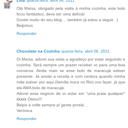
Lilia
quarta-feira, abril 06, 2011
Olá Maísa, obrigado pela visita à minha cozinha, este bolo
ficou fantástico, deve ser uma delícia!
Gostei muito do seu blog ... também já estou a seguir. :)
Beijinhos
Responder
Chocolate na Cozinha
quarta-feira, abril 06, 2011
Oi Maísa, adorei sua visita e agradeço por estar seguindo a
cozinha. Será sempre um prazer receber vc para uma boa
conversa. Ainda mais se esse bolo de maracujá estiver
presente. Já anotei a receita e com certeza quando minha
mãe estiver por aqui (família mora no Rio) vou fazer, já que
ela AMA bolo de maracujá.
Adorei esse negócio de vc estar em "uma praia qualquer"
kkkkk Ótimo!!!
Beijos e volte sempre p/ gente prosiá....
Verônica
Responder