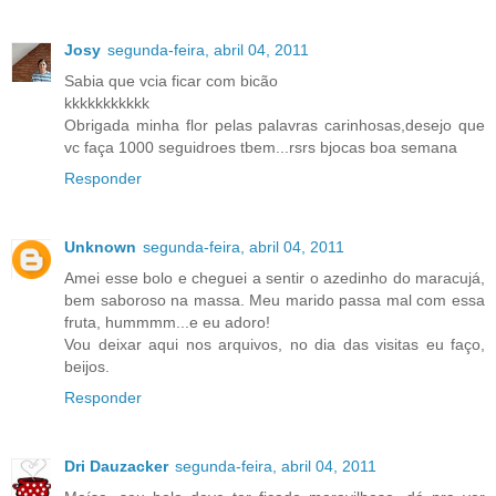
Josy
segunda-feira, abril 04, 2011
Sabia que vcia ficar com bicão
kkkkkkkkkkk
Obrigada minha flor pelas palavras carinhosas,desejo que
vc faça 1000 seguidroes tbem...rsrs bjocas boa semana
Responder
Unknown
segunda-feira, abril 04, 2011
Amei esse bolo e cheguei a sentir o azedinho do maracujá,
bem saboroso na massa. Meu marido passa mal com essa
fruta, hummmm...e eu adoro!
Vou deixar aqui nos arquivos, no dia das visitas eu faço,
beijos.
Responder
Dri Dauzacker
segunda-feira, abril 04, 2011