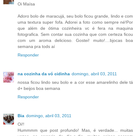
Oi Maísa
Adoro bolo de maracujá, seu bolo ficou grande, lindo e com
uma textura super fofa. Adorei a foto como sempre né!Por
que além de ótima cozinheira vc é fera na maquina
fotografica. Sem contar sua cozinha que com certeza ficou
com um aroma delicioso. Gostei! muito!....bjocas boa
semana pra tods aí
Responder
na cozinha da vó cidinha
domingo, abril 03, 2011
nossa ficou lindo seu bolo e a cor esse amarelinho dele tá
d+ beijos boa semana
Responder
Bia
domingo, abril 03, 2011
Oi!!
Hummmm que post profundo! Mas, é verdade... muitas