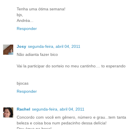
Tenha uma ótima semana!
bjs,
Andréa...
Responder
Josy
segunda-feira, abril 04, 2011
Não adianta fazer bico
Vai la participar do sorteio no meu cantinho.... to esperando
bjocas
Responder
Rachel
segunda-feira, abril 04, 2011
Concordo com você em gênero, número e grau...tem tanta
beleza e coisa boa num pedacinho dessa delícia!
Deu água na boca!