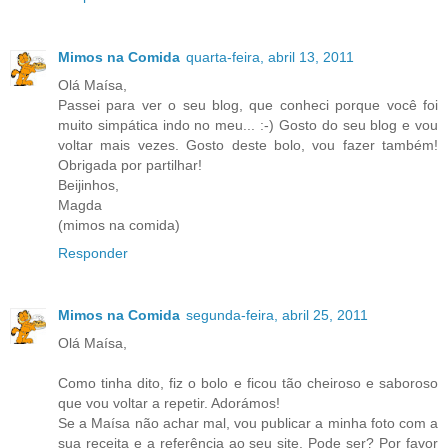
Mimos na Comida
quarta-feira, abril 13, 2011
Olá Maísa,
Passei para ver o seu blog, que conheci porque você foi
muito simpática indo no meu... :-) Gosto do seu blog e vou
voltar mais vezes. Gosto deste bolo, vou fazer também!
Obrigada por partilhar!
Beijinhos,
Magda
(mimos na comida)
Responder
Mimos na Comida
segunda-feira, abril 25, 2011
Olá Maísa,
Como tinha dito, fiz o bolo e ficou tão cheiroso e saboroso
que vou voltar a repetir. Adorámos!
Se a Maísa não achar mal, vou publicar a minha foto com a
sua receita e a referência ao seu site. Pode ser? Por favor