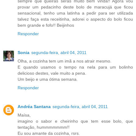
sempre que queiras serás muito bem vinda!! Agora vou
provar um pedacinho deste bolo de maracujá que ficou
sensacional, tenho uma latinha a pedir para ser utilizada
talvez faça esta receitinha, adorei o aspecto do bolo ficou
bem grande e fofo!! Beijinhos
Responder
Sonia
segunda-feira, abril 04, 2011
Olha, a cozinha tem um imã a nos atrair mesmo.
E quando usamos o tempo na nela para um bolinho
delicioso destes, vale muito a pena.
Um beijo e uma ótima semana.
Responder
Andréa Santana
segunda-feira, abril 04, 2011
Maísa,
imagino o sabor e cheirinho que tem esse bolo, que
tentação, hummmmmmm!!
Eu sou amante da cozinha, rsrs.