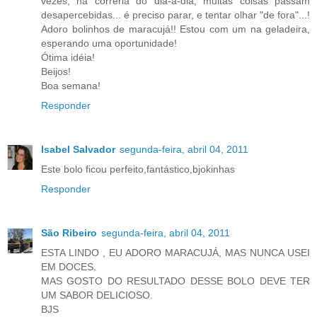
vezes, na correria do dia-a-dia, muitas coisas passam
desapercebidas... é preciso parar, e tentar olhar "de fora"...!
Adoro bolinhos de maracujá!! Estou com um na geladeira,
esperando uma oportunidade!
Ótima idéia!
Beijos!
Boa semana!
Responder
Isabel Salvador
segunda-feira, abril 04, 2011
Este bolo ficou perfeito,fantástico,bjokinhas
Responder
São Ribeiro
segunda-feira, abril 04, 2011
ESTA LINDO , EU ADORO MARACUJÁ, MAS NUNCA USEI
EM DOCES.
MAS GOSTO DO RESULTADO DESSE BOLO DEVE TER
UM SABOR DELICIOSO.
BJS