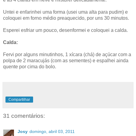
Untei e enfarinhei uma forma (usei uma alta para pudim) e
coloquei em forno médio preaquecido, por uns 30 minutos.
Esperei esfriar um pouco, desenformei e coloquei a calda.
Calda:
Fervi por alguns minutinhos, 1 xícara (chá) de açúcar com a
polpa de 2 maracujás (com as sementes) e espalhei ainda
quente por cima do bolo.
Compartilhar
31 comentários:
Josy
domingo, abril 03, 2011