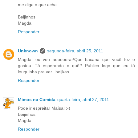
me diga o que acha.
Beijinhos,
Magda
Responder
Unknown
segunda-feira, abril 25, 2011
Magda, eu vou adoooorar!Que bacana que você fez e
gostou...Tá esperando o quê? Publica logo que eu tô
louquinha pra ver...beijkas
Responder
Mimos na Comida
quarta-feira, abril 27, 2011
Pode ir espreitar Maísa! :-)
Beijinhos,
Magda
Responder