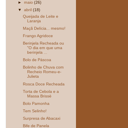
►
maio
(26)
▼
abril
(18)
Queijada de Leite e
Laranja
Maçã Delícia... mesmo!
Frango Agridoce
Berinjela Recheada ou
"O dia em que uma
berinjela ...
Bolo de Páscoa
Bolinho de Chuva com
Recheio Romeu-e-
Julieta
Rosca Doce Recheada
Torta de Cebola e a
Massa Brissè
Bolo Pamonha
Tem Selinho!
Surpresa de Abacaxi
Bife de Panela