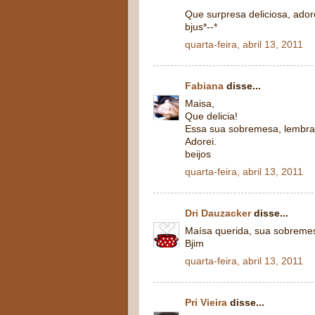
Que surpresa deliciosa, adore
bjus*--*
quarta-feira, abril 13, 2011
Fabiana
disse...
Maisa,
Que delicia!
Essa sua sobremesa, lembra 
Adorei.
beijos
quarta-feira, abril 13, 2011
Dri Dauzacker
disse...
Maísa querida, sua sobremesa 
Bjim
quarta-feira, abril 13, 2011
Pri Vieira
disse...