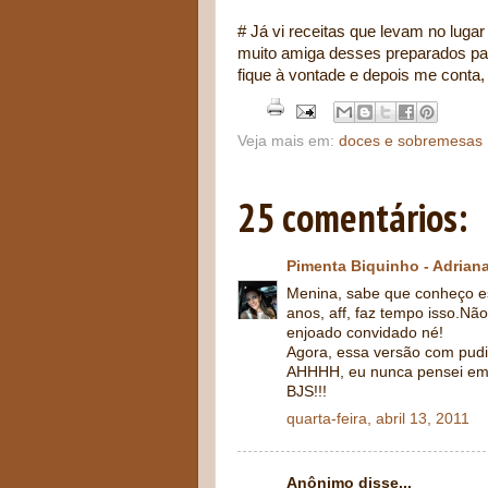
# Já vi receitas que levam no lugar
muito amiga desses preparados para
fique à vontade e depois me conta,
Veja mais em:
doces e sobremesas
25 comentários:
Pimenta Biquinho - Adrian
Menina, sabe que conheço ess
anos, aff, faz tempo isso.N
enjoado convidado né!
Agora, essa versão com pudi
AHHHH, eu nunca pensei em 
BJS!!!
quarta-feira, abril 13, 2011
Anônimo disse...