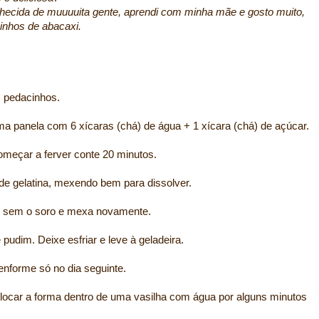
nhecida de muuuuita gente, aprendi com minha mãe e gosto muito,
cinhos de abacaxi.
 pedacinhos.
a panela com 6 xícaras (chá) de água + 1 xícara (chá) de açúcar.
meçar a ferver conte 20 minutos.
 de gelatina, mexendo bem para dissolver.
te sem o soro e mexa novamente.
pudim. Deixe esfriar e leve à geladeira.
enforme só no dia seguinte.
locar a forma dentro de uma vasilha com água por alguns minutos