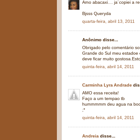
Amo abacaxi.... ja´copiei a rec
Bjsss Queryda
quarta-feira, abril 13, 2011
Anônimo disse...
Obrigado pelo comentário so
Grande do Sul meu estadoe é
deve ficar muito gostosa.Es
quinta-feira, abril 14, 2011
Carminha Lyra Andrade
dis
AMO essa receita!
Faço a um tempao tb
hummmmm deu agua na bo
;*
quinta-feira, abril 14, 2011
Andreia
disse...