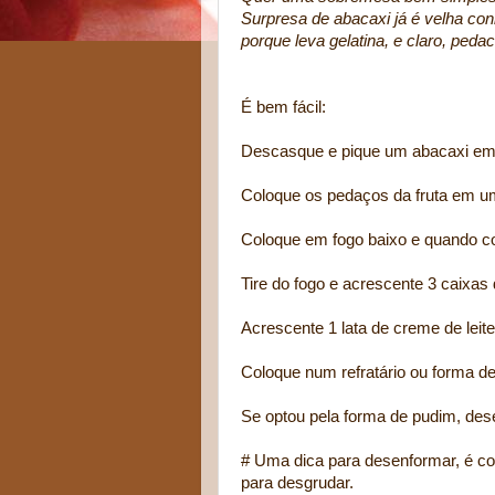
Surpresa de abacaxi já é velha co
porque leva gelatina, e claro, peda
É bem fácil:
Descasque e pique um abacaxi em
Coloque os pedaços da fruta em um
Coloque em fogo baixo e quando co
Tire do fogo e acrescente 3 caixas
Acrescente 1 lata de creme de lei
Coloque num refratário ou forma de 
Se optou pela forma de pudim, des
# Uma dica para desenformar, é co
para desgrudar.