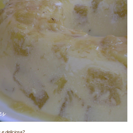
e deliciosa?