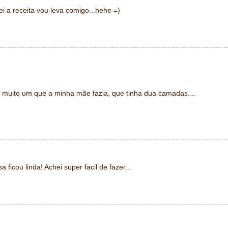
i a receita vou leva comigo...hehe =)
muito um que a minha mãe fazia, que tinha dua camadas....
ficou linda! Achei super facil de fazer...