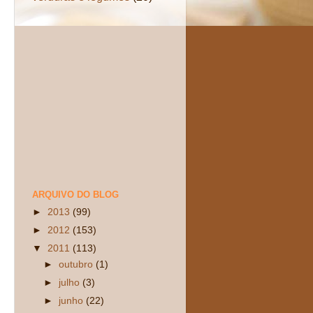
ARQUIVO DO BLOG
►
2013
(99)
►
2012
(153)
▼
2011
(113)
►
outubro
(1)
►
julho
(3)
►
junho
(22)