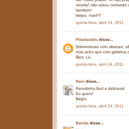
receita! não estou comendo c
também!
beijos, mari!!!!
quinta-feira, abril 14, 2011
Pitadasdilu
disse...
Sobremesas com abacaxi, sã
mas acho que com gelatina d
Bjos, Lú.
quinta-feira, abril 14, 2011
Nani
disse...
Receitinha fácil e deliciosa!
Eu quero!
Beijos
quinta-feira, abril 14, 2011
Barida
disse...