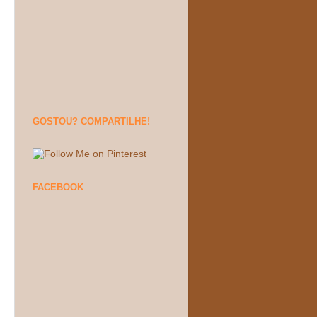
GOSTOU? COMPARTILHE!
FACEBOOK