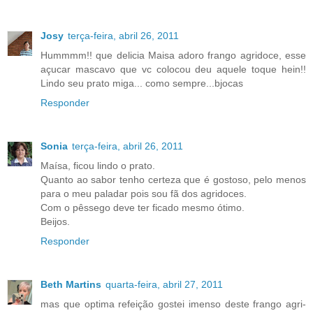
Josy
terça-feira, abril 26, 2011
Hummmm!! que delicia Maisa adoro frango agridoce, esse
açucar mascavo que vc colocou deu aquele toque hein!!
Lindo seu prato miga... como sempre...bjocas
Responder
Sonia
terça-feira, abril 26, 2011
Maísa, ficou lindo o prato.
Quanto ao sabor tenho certeza que é gostoso, pelo menos
para o meu paladar pois sou fã dos agridoces.
Com o pêssego deve ter ficado mesmo ótimo.
Beijos.
Responder
Beth Martins
quarta-feira, abril 27, 2011
mas que optima refeição gostei imenso deste frango agri-