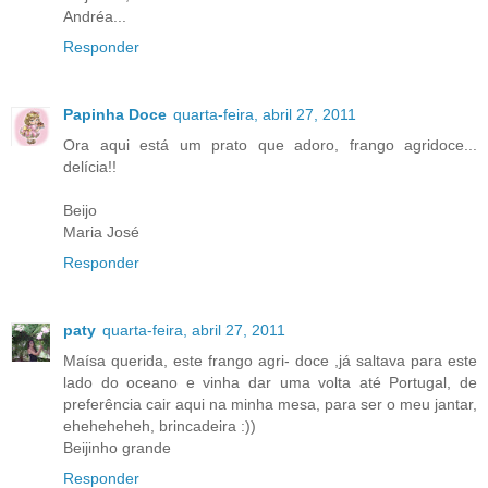
Andréa...
Responder
Papinha Doce
quarta-feira, abril 27, 2011
Ora aqui está um prato que adoro, frango agridoce...
delícia!!
Beijo
Maria José
Responder
paty
quarta-feira, abril 27, 2011
Maísa querida, este frango agri- doce ,já saltava para este
lado do oceano e vinha dar uma volta até Portugal, de
preferência cair aqui na minha mesa, para ser o meu jantar,
eheheheheh, brincadeira :))
Beijinho grande
Responder