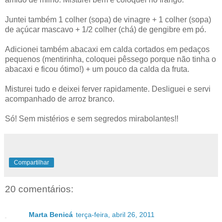
Juntei também 1 colher (sopa) de vinagre + 1 colher (sopa)
de açúcar mascavo + 1/2 colher (chá) de gengibre em pó.
Adicionei também abacaxi em calda cortados em pedaços
pequenos (mentirinha, coloquei pêssego porque não tinha o
abacaxi e ficou ótimo!) + um pouco da calda da fruta.
Misturei tudo e deixei ferver rapidamente. Desliguei e servi
acompanhado de arroz branco.
Só! Sem mistérios e sem segredos mirabolantes!!
Compartilhar
20 comentários:
Marta Benicá
terça-feira, abril 26, 2011