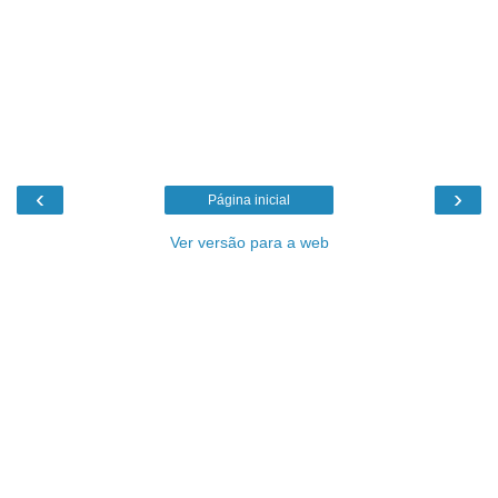
‹
›
Página inicial
Ver versão para a web