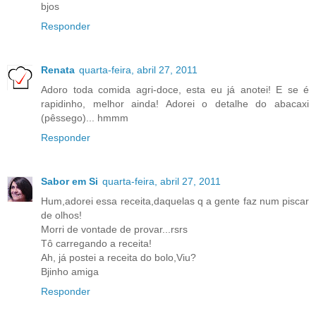
bjos
Responder
Renata
quarta-feira, abril 27, 2011
Adoro toda comida agri-doce, esta eu já anotei! E se é
rapidinho, melhor ainda! Adorei o detalhe do abacaxi
(pêssego)... hmmm
Responder
Sabor em Si
quarta-feira, abril 27, 2011
Hum,adorei essa receita,daquelas q a gente faz num piscar
de olhos!
Morri de vontade de provar...rsrs
Tô carregando a receita!
Ah, já postei a receita do bolo,Viu?
Bjinho amiga
Responder