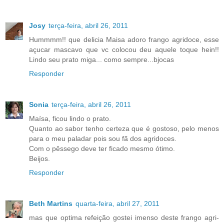
Josy
terça-feira, abril 26, 2011
Hummmm!! que delicia Maisa adoro frango agridoce, esse
açucar mascavo que vc colocou deu aquele toque hein!!
Lindo seu prato miga... como sempre...bjocas
Responder
Sonia
terça-feira, abril 26, 2011
Maísa, ficou lindo o prato.
Quanto ao sabor tenho certeza que é gostoso, pelo menos
para o meu paladar pois sou fã dos agridoces.
Com o pêssego deve ter ficado mesmo ótimo.
Beijos.
Responder
Beth Martins
quarta-feira, abril 27, 2011
mas que optima refeição gostei imenso deste frango agri-