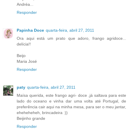
Andréa...
Responder
Papinha Doce
quarta-feira, abril 27, 2011
Ora aqui está um prato que adoro, frango agridoce...
delícia!!
Beijo
Maria José
Responder
paty
quarta-feira, abril 27, 2011
Maísa querida, este frango agri- doce ,já saltava para este
lado do oceano e vinha dar uma volta até Portugal, de
preferência cair aqui na minha mesa, para ser o meu jantar,
eheheheheh, brincadeira :))
Beijinho grande
Responder