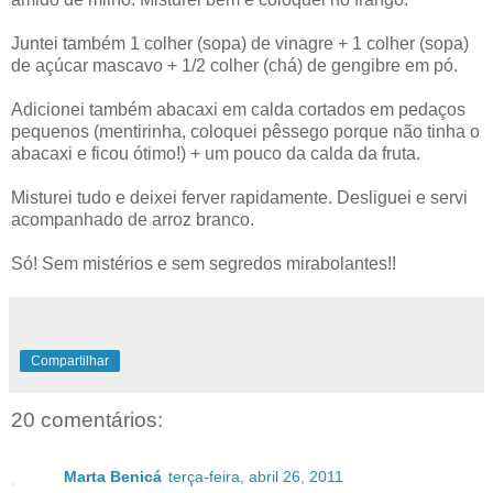
Juntei também 1 colher (sopa) de vinagre + 1 colher (sopa)
de açúcar mascavo + 1/2 colher (chá) de gengibre em pó.
Adicionei também abacaxi em calda cortados em pedaços
pequenos (mentirinha, coloquei pêssego porque não tinha o
abacaxi e ficou ótimo!) + um pouco da calda da fruta.
Misturei tudo e deixei ferver rapidamente. Desliguei e servi
acompanhado de arroz branco.
Só! Sem mistérios e sem segredos mirabolantes!!
Compartilhar
20 comentários:
Marta Benicá
terça-feira, abril 26, 2011