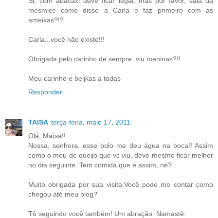
Si, com abacaxi deve ficar legal, mas por favor, saia da
mesmice como disse a Carla e faz primeiro com as
ameixas?!?
Carla...você não existe!!!
Obrigada pelo carinho de sempre, viu meninas?!!
Meu carinho e beijkas a todas
Responder
TAISA
terça-feira, maio 17, 2011
Olá, Maísa!!
Nossa, senhora, esse bolo me deu água na boca!! Assim
como o meu de queijo que vc viu, deve mesmo ficar melhor
no dia seguinte. Tem comida que é assim, né?
Muito obrigada por sua visita.Você pode me contar como
chegou até meu blog?
Tô seguindo você também! Um abração. Namastê.