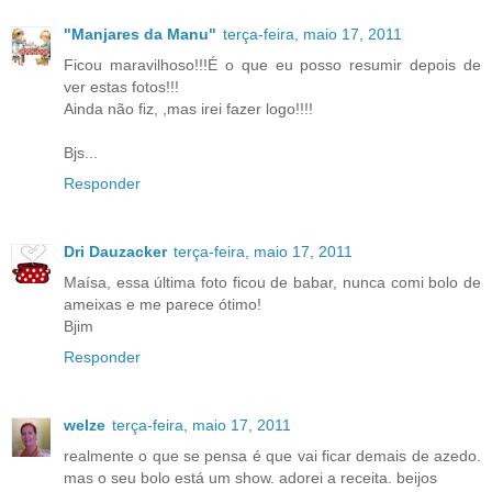
"Manjares da Manu"
terça-feira, maio 17, 2011
Ficou maravilhoso!!!É o que eu posso resumir depois de
ver estas fotos!!!
Ainda não fiz, ,mas irei fazer logo!!!!
Bjs...
Responder
Dri Dauzacker
terça-feira, maio 17, 2011
Maísa, essa última foto ficou de babar, nunca comi bolo de
ameixas e me parece ótimo!
Bjim
Responder
welze
terça-feira, maio 17, 2011
realmente o que se pensa é que vai ficar demais de azedo.
mas o seu bolo está um show. adorei a receita. beijos