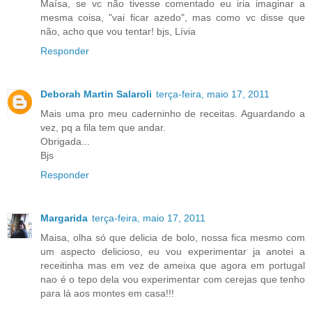
Maísa, se vc não tivesse comentado eu iria imaginar a
mesma coisa, "vai ficar azedo", mas como vc disse que
não, acho que vou tentar! bjs, Lívia
Responder
Deborah Martin Salaroli
terça-feira, maio 17, 2011
Mais uma pro meu caderninho de receitas. Aguardando a
vez, pq a fila tem que andar.
Obrigada...
Bjs
Responder
Margarida
terça-feira, maio 17, 2011
Maisa, olha só que delicia de bolo, nossa fica mesmo com
um aspecto delicioso, eu vou experimentar ja anotei a
receitinha mas em vez de ameixa que agora em portugal
nao é o tepo dela vou experimentar com cerejas que tenho
para lá aos montes em casa!!!