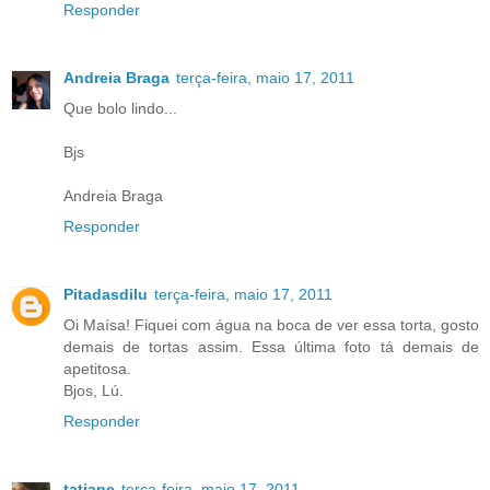
Responder
Andreia Braga
terça-feira, maio 17, 2011
Que bolo lindo...
Bjs
Andreia Braga
Responder
Pitadasdilu
terça-feira, maio 17, 2011
Oi Maísa! Fiquei com água na boca de ver essa torta, gosto
demais de tortas assim. Essa última foto tá demais de
apetitosa.
Bjos, Lú.
Responder
tatiane
terça-feira, maio 17, 2011