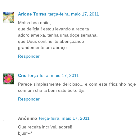
Arione Torres
terça-feira, maio 17, 2011
Maísa boa noite,
que delíçia!! estou levando a receita
adoro ameixa, tenha uma doçe semana.
que Deus continui te abençoando
grandemente.um abraço
Responder
Cris
terça-feira, maio 17, 2011
Parece simplesmente delicioso... e com este friozinho hoje
com um chá ia bem este bolo. Bjs
Responder
Anônimo
terça-feira, maio 17, 2011
Que receita incrível, adorei!
bjus*--*