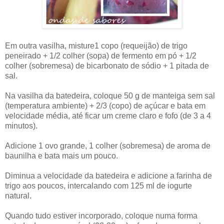
Em outra vasilha, misture1 copo (requeijão) de trigo
peneirado + 1/2 colher (sopa) de fermento em pó + 1/2
colher (sobremesa) de bicarbonato de sódio + 1 pitada de
sal.
Na vasilha da batedeira, coloque 50 g de manteiga sem sal
(temperatura ambiente) + 2/3 (copo) de açúcar e bata em
velocidade média, até ficar um creme claro e fofo (de 3 a 4
minutos).
Adicione 1 ovo grande, 1 colher (sobremesa) de aroma de
baunilha e bata mais um pouco.
Diminua a velocidade da batedeira e adicione a farinha de
trigo aos poucos, intercalando com 125 ml de iogurte
natural.
Quando tudo estiver incorporado, coloque numa forma