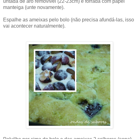
untada de aro removível (22-23cm) e forrada com papel
manteiga (unte novamente).
Espalhe as ameixas pelo bolo (não precisa afundá-las, isso
vai acontecer naturalmente).