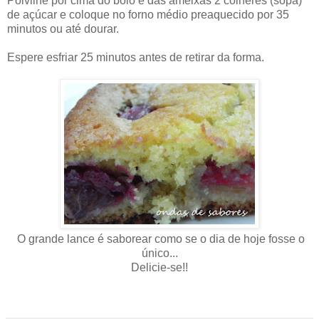
Polvilhe por cima do bolo e das ameixas 2 colheres (sopa)
de açúcar e coloque no forno médio preaquecido por 35
minutos ou até dourar.
Espere esfriar 25 minutos antes de retirar da forma.
O grande lance é saborear como se o dia de hoje fosse o
único...
Delicie-se!!