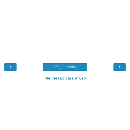
‹
›
Página inicial
Ver versão para a web