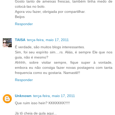
Gosto tanto de ameixas frescas, também tinha medo de
colocá-las no bolo.
Agora vou fazer, obrigada por compartilhar.
Beijos
Responder
TAISA
terça-feira, maio 17, 2011
É verdade, são muitos blogs interessantes.
Sim, foi seu espírito sim....rs. Aliás, é sempre Ele que nos
guia, não é mesmo?
Ahhhh, sobre visitar sempre, fique super à vontade,
embora eu não consiga fazer novas postagens com tanta
frequencia como eu gostaria. Namastê!!
Responder
Unknown
terça-feira, maio 17, 2011
Que ruim isso hein? KKKKKKK!!!!!
Já tô cheia de gula aqui...