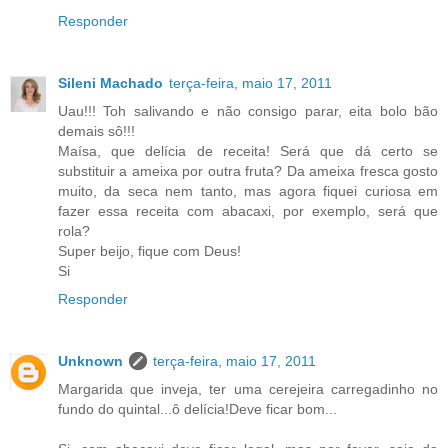
Responder
Sileni Machado
terça-feira, maio 17, 2011
Uau!!! Toh salivando e não consigo parar, eita bolo bão
demais sô!!!
Maísa, que delícia de receita! Será que dá certo se
substituir a ameixa por outra fruta? Da ameixa fresca gosto
muito, da seca nem tanto, mas agora fiquei curiosa em
fazer essa receita com abacaxi, por exemplo, será que
rola?
Super beijo, fique com Deus!
Si
Responder
Unknown
terça-feira, maio 17, 2011
Margarida que inveja, ter uma cerejeira carregadinho no
fundo do quintal...ô delícia!Deve ficar bom...