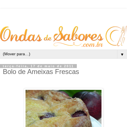
▼
terça-feira, 17 de maio de 2011
Bolo de Ameixas Frescas