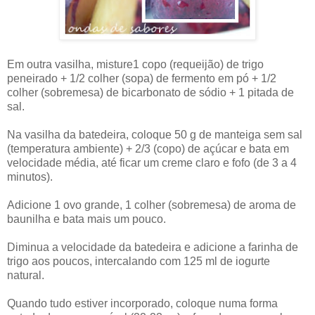
Em outra vasilha, misture1 copo (requeijão) de trigo
peneirado + 1/2 colher (sopa) de fermento em pó + 1/2
colher (sobremesa) de bicarbonato de sódio + 1 pitada de
sal.
Na vasilha da batedeira, coloque 50 g de manteiga sem sal
(temperatura ambiente) + 2/3 (copo) de açúcar e bata em
velocidade média, até ficar um creme claro e fofo (de 3 a 4
minutos).
Adicione 1 ovo grande, 1 colher (sobremesa) de aroma de
baunilha e bata mais um pouco.
Diminua a velocidade da batedeira e adicione a farinha de
trigo aos poucos, intercalando com 125 ml de iogurte
natural.
Quando tudo estiver incorporado, coloque numa forma