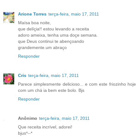
Arione Torres
terça-feira, maio 17, 2011
Maísa boa noite,
que delíçia!! estou levando a receita
adoro ameixa, tenha uma doçe semana.
que Deus continui te abençoando
grandemente.um abraço
Responder
Cris
terça-feira, maio 17, 2011
Parece simplesmente delicioso... e com este friozinho hoje
com um chá ia bem este bolo. Bjs
Responder
Anônimo
terça-feira, maio 17, 2011
Que receita incrível, adorei!
bjus*--*