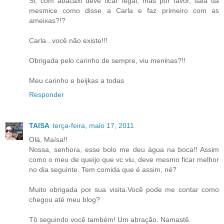
Si, com abacaxi deve ficar legal, mas por favor, saia da
mesmice como disse a Carla e faz primeiro com as
ameixas?!?
Carla...você não existe!!!
Obrigada pelo carinho de sempre, viu meninas?!!
Meu carinho e beijkas a todas
Responder
TAISA
terça-feira, maio 17, 2011
Olá, Maísa!!
Nossa, senhora, esse bolo me deu água na boca!! Assim
como o meu de queijo que vc viu, deve mesmo ficar melhor
no dia seguinte. Tem comida que é assim, né?
Muito obrigada por sua visita.Você pode me contar como
chegou até meu blog?
Tô seguindo você também! Um abração. Namastê.