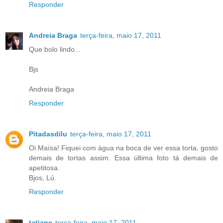
Responder
Andreia Braga
terça-feira, maio 17, 2011
Que bolo lindo...
Bjs
Andreia Braga
Responder
Pitadasdilu
terça-feira, maio 17, 2011
Oi Maísa! Fiquei com água na boca de ver essa torta, gosto
demais de tortas assim. Essa última foto tá demais de
apetitosa.
Bjos, Lú.
Responder
tatiane
terça-feira, maio 17, 2011