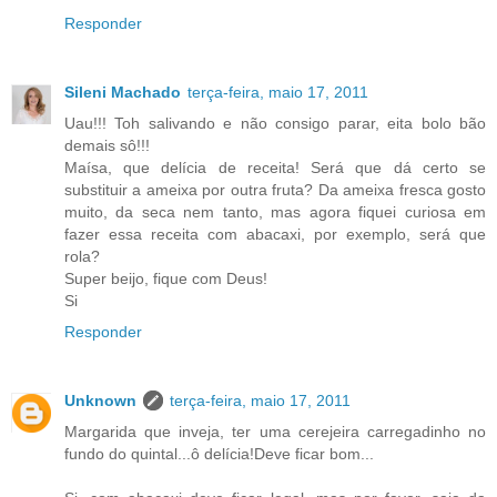
Responder
Sileni Machado
terça-feira, maio 17, 2011
Uau!!! Toh salivando e não consigo parar, eita bolo bão
demais sô!!!
Maísa, que delícia de receita! Será que dá certo se
substituir a ameixa por outra fruta? Da ameixa fresca gosto
muito, da seca nem tanto, mas agora fiquei curiosa em
fazer essa receita com abacaxi, por exemplo, será que
rola?
Super beijo, fique com Deus!
Si
Responder
Unknown
terça-feira, maio 17, 2011
Margarida que inveja, ter uma cerejeira carregadinho no
fundo do quintal...ô delícia!Deve ficar bom...