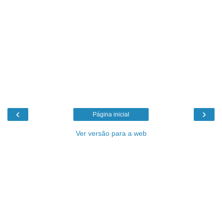
‹
›
Página inicial
Ver versão para a web