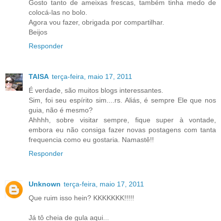
Gosto tanto de ameixas frescas, também tinha medo de
colocá-las no bolo.
Agora vou fazer, obrigada por compartilhar.
Beijos
Responder
TAISA
terça-feira, maio 17, 2011
É verdade, são muitos blogs interessantes.
Sim, foi seu espírito sim....rs. Aliás, é sempre Ele que nos
guia, não é mesmo?
Ahhhh, sobre visitar sempre, fique super à vontade,
embora eu não consiga fazer novas postagens com tanta
frequencia como eu gostaria. Namastê!!
Responder
Unknown
terça-feira, maio 17, 2011
Que ruim isso hein? KKKKKKK!!!!!
Já tô cheia de gula aqui...