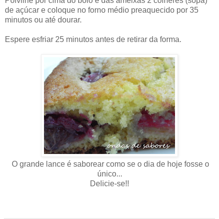
Polvilhe por cima do bolo e das ameixas 2 colheres (sopa)
de açúcar e coloque no forno médio preaquecido por 35
minutos ou até dourar.
Espere esfriar 25 minutos antes de retirar da forma.
O grande lance é saborear como se o dia de hoje fosse o
único...
Delicie-se!!