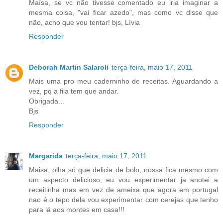
Maísa, se vc não tivesse comentado eu iria imaginar a
mesma coisa, "vai ficar azedo", mas como vc disse que
não, acho que vou tentar! bjs, Lívia
Responder
Deborah Martin Salaroli
terça-feira, maio 17, 2011
Mais uma pro meu caderninho de receitas. Aguardando a
vez, pq a fila tem que andar.
Obrigada...
Bjs
Responder
Margarida
terça-feira, maio 17, 2011
Maisa, olha só que delicia de bolo, nossa fica mesmo com
um aspecto delicioso, eu vou experimentar ja anotei a
receitinha mas em vez de ameixa que agora em portugal
nao é o tepo dela vou experimentar com cerejas que tenho
para lá aos montes em casa!!!