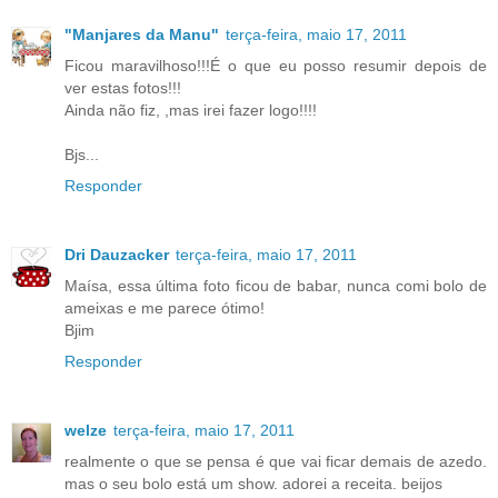
"Manjares da Manu"
terça-feira, maio 17, 2011
Ficou maravilhoso!!!É o que eu posso resumir depois de
ver estas fotos!!!
Ainda não fiz, ,mas irei fazer logo!!!!
Bjs...
Responder
Dri Dauzacker
terça-feira, maio 17, 2011
Maísa, essa última foto ficou de babar, nunca comi bolo de
ameixas e me parece ótimo!
Bjim
Responder
welze
terça-feira, maio 17, 2011
realmente o que se pensa é que vai ficar demais de azedo.
mas o seu bolo está um show. adorei a receita. beijos