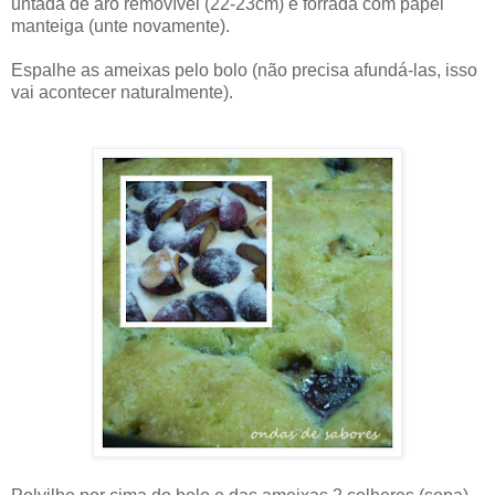
untada de aro removível (22-23cm) e forrada com papel
manteiga (unte novamente).
Espalhe as ameixas pelo bolo (não precisa afundá-las, isso
vai acontecer naturalmente).