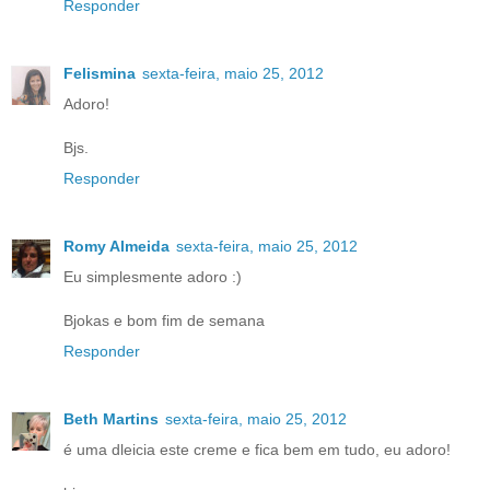
Responder
Felismina
sexta-feira, maio 25, 2012
Adoro!
Bjs.
Responder
Romy Almeida
sexta-feira, maio 25, 2012
Eu simplesmente adoro :)
Bjokas e bom fim de semana
Responder
Beth Martins
sexta-feira, maio 25, 2012
é uma dleicia este creme e fica bem em tudo, eu adoro!