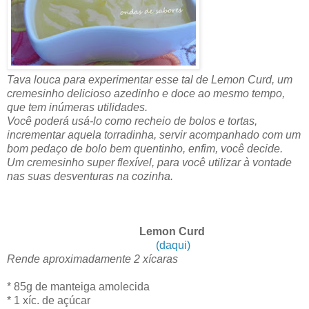
Tava louca para experimentar esse tal de Lemon Curd, um
cremesinho delicioso azedinho e doce ao mesmo tempo,
que tem inúmeras utilidades.
Você poderá usá-lo como recheio de bolos e tortas,
incrementar aquela torradinha, servir acompanhado com um
bom pedaço de bolo bem quentinho, enfim, você decide.
Um cremesinho super flexível, para você utilizar à vontade
nas suas desventuras na cozinha.
Lemon Curd
(daqui)
Rende aproximadamente 2 xícaras
* 85g de manteiga amolecida
* 1 xíc. de açúcar