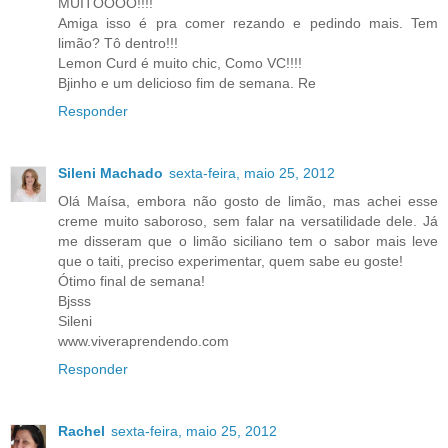
MUITOOOO!!!!
Amiga isso é pra comer rezando e pedindo mais. Tem
limão? Tô dentro!!!
Lemon Curd é muito chic, Como VC!!!!
Bjinho e um delicioso fim de semana. Re
Responder
Sileni Machado
sexta-feira, maio 25, 2012
Olá Maísa, embora não gosto de limão, mas achei esse
creme muito saboroso, sem falar na versatilidade dele. Já
me disseram que o limão siciliano tem o sabor mais leve
que o taiti, preciso experimentar, quem sabe eu goste!
Ótimo final de semana!
Bjsss
Sileni
www.viveraprendendo.com
Responder
Rachel
sexta-feira, maio 25, 2012