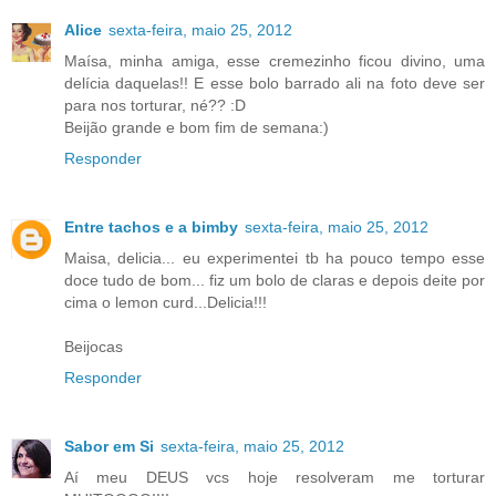
Alice
sexta-feira, maio 25, 2012
Maísa, minha amiga, esse cremezinho ficou divino, uma
delícia daquelas!! E esse bolo barrado ali na foto deve ser
para nos torturar, né?? :D
Beijão grande e bom fim de semana:)
Responder
Entre tachos e a bimby
sexta-feira, maio 25, 2012
Maisa, delicia... eu experimentei tb ha pouco tempo esse
doce tudo de bom... fiz um bolo de claras e depois deite por
cima o lemon curd...Delicia!!!
Beijocas
Responder
Sabor em Si
sexta-feira, maio 25, 2012
Aí meu DEUS vcs hoje resolveram me torturar