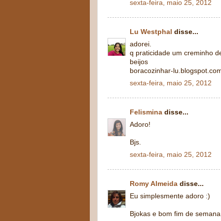
sexta-feira, maio 25, 2012
Lu Westphal
disse...
adorei.
q praticidade um creminho d
beijos
boracozinhar-lu.blogspot.co
sexta-feira, maio 25, 2012
Felismina
disse...
Adoro!
Bjs.
sexta-feira, maio 25, 2012
Romy Almeida
disse...
Eu simplesmente adoro :)
Bjokas e bom fim de semana