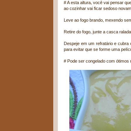
# A esta altura, você vai pensar qu
ao cozinhar vai ficar sedoso nova
Leve ao fogo brando, mexendo semp
Retire do fogo, junte a casca ralad
Despeje em um refratário e cubra 
para evitar que se forme uma pelícu
# Pode ser congelado com ótimos r