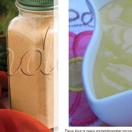
Tava louca para experimentar esse