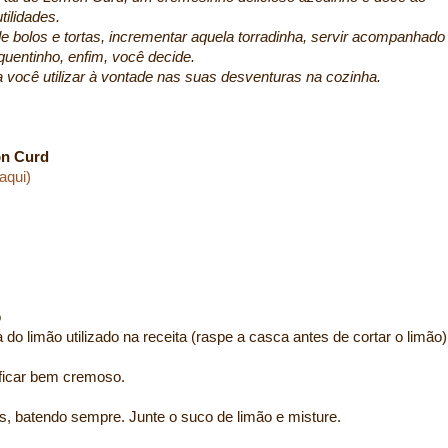
ilidades.
 bolos e tortas, incrementar aquela torradinha, servir acompanhado
entinho, enfim, você decide.
 você utilizar à vontade nas suas desventuras na cozinha.
n Curd
aqui)
o
 do limão utilizado na receita (raspe a casca antes de cortar o limão)
ficar bem cremoso.
, batendo sempre. Junte o suco de limão e misture.