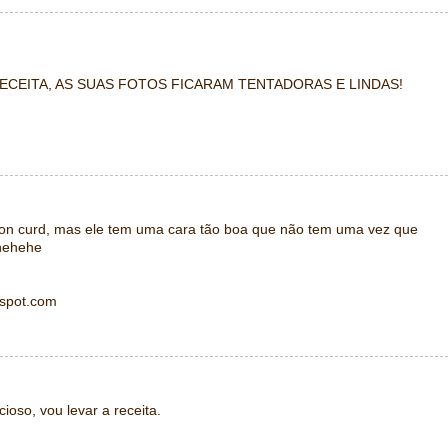
RECEITA, AS SUAS FOTOS FICARAM TENTADORAS E LINDAS!
on curd, mas ele tem uma cara tão boa que não tem uma vez que
hehehe
gspot.com
ioso, vou levar a receita.