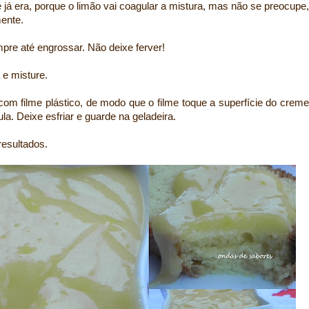
e já era, porque o limão vai coagular a mistura, mas não se preocupe,
mente.
re até engrossar. Não deixe ferver!
a e misture.
com filme plástico, de modo que o filme toque a superfície do creme
la. Deixe esfriar e guarde na geladeira.
esultados.