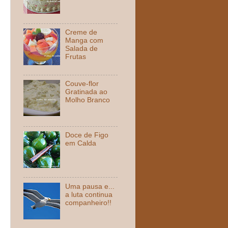
Creme de
Manga com
Salada de
Frutas
Couve-flor
Gratinada ao
Molho Branco
Doce de Figo
em Calda
Uma pausa e...
a luta continua
companheiro!!