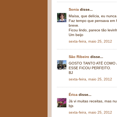
Sonia
disse...
Maísa, que delícia, eu nunca 
Faz tempo que pensava em fa
breve.
Ficou lindo, parece tão levi
Um beijo
sexta-feira, maio 25, 2012
São Ribeiro
disse...
GOSTO TANTO ATÉ COMO 
ESSE FICOU PERFEITO.
BJ
sexta-feira, maio 25, 2012
Érica
disse...
Já vi muitas receitas, mas n
bjs
sexta-feira, maio 25, 2012