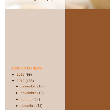
ARQUIVO DO BLOG
►
2013
(99)
▼
2012
(153)
►
dezembro
(10)
►
novembro
(12)
►
outubro
(14)
►
setembro
(11)