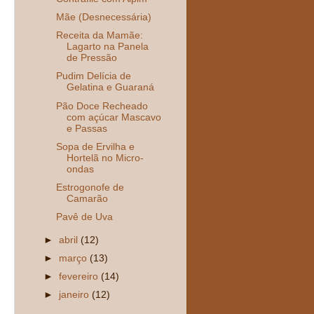
Mãe (Desnecessária)
Receita da Mamãe:
Lagarto na Panela
de Pressão
Pudim Delícia de
Gelatina e Guaraná
Pão Doce Recheado
com açúcar Mascavo
e Passas
Sopa de Ervilha e
Hortelã no Micro-
ondas
Estrogonofe de
Camarão
Pavê de Uva
►
abril
(12)
►
março
(13)
►
fevereiro
(14)
►
janeiro
(12)