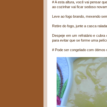
# A esta altura, você vai pensar qu
ao cozinhar vai ficar sedoso nova
Leve ao fogo brando, mexendo semp
Retire do fogo, junte a casca ralad
Despeje em um refratário e cubra 
para evitar que se forme uma pelícu
# Pode ser congelado com ótimos r