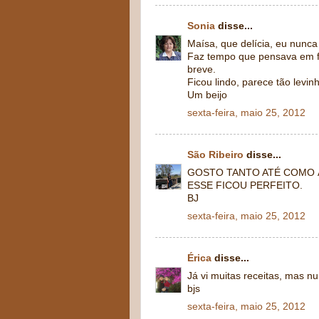
Sonia
disse...
Maísa, que delícia, eu nunca 
Faz tempo que pensava em fa
breve.
Ficou lindo, parece tão levi
Um beijo
sexta-feira, maio 25, 2012
São Ribeiro
disse...
GOSTO TANTO ATÉ COMO 
ESSE FICOU PERFEITO.
BJ
sexta-feira, maio 25, 2012
Érica
disse...
Já vi muitas receitas, mas n
bjs
sexta-feira, maio 25, 2012