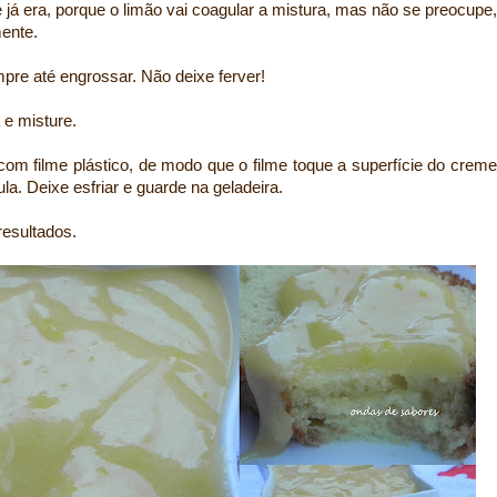
e já era, porque o limão vai coagular a mistura, mas não se preocupe,
mente.
re até engrossar. Não deixe ferver!
a e misture.
com filme plástico, de modo que o filme toque a superfície do creme
la. Deixe esfriar e guarde na geladeira.
esultados.