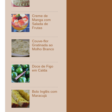
Creme de
Manga com
Salada de
Frutas
Couve-flor
Gratinada ao
Molho Branco
Doce de Figo
em Calda
Bolo Inglês com
Maracujá