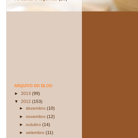
ARQUIVO DO BLOG
►
2013
(99)
▼
2012
(153)
►
dezembro
(10)
►
novembro
(12)
►
outubro
(14)
►
setembro
(11)