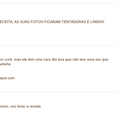
RECEITA, AS SUAS FOTOS FICARAM TENTADORAS E LINDAS!
on curd, mas ele tem uma cara tão boa que não tem uma vez que
hehehe
gspot.com
ioso, vou levar a receita.