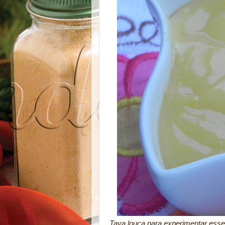
Tava louca para experimentar esse