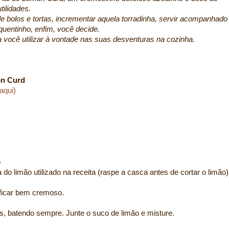
ilidades.
 bolos e tortas, incrementar aquela torradinha, servir acompanhado
entinho, enfim, você decide.
 você utilizar à vontade nas suas desventuras na cozinha.
n Curd
aqui)
o
 do limão utilizado na receita (raspe a casca antes de cortar o limão)
ficar bem cremoso.
, batendo sempre. Junte o suco de limão e misture.