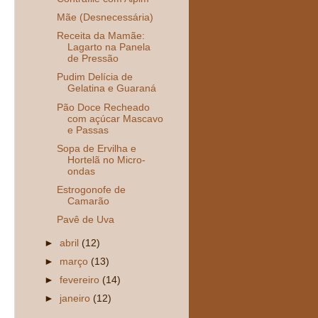
Mãe (Desnecessária)
Receita da Mamãe:
Lagarto na Panela
de Pressão
Pudim Delícia de
Gelatina e Guaraná
Pão Doce Recheado
com açúcar Mascavo
e Passas
Sopa de Ervilha e
Hortelã no Micro-
ondas
Estrogonofe de
Camarão
Pavê de Uva
►
abril
(12)
►
março
(13)
►
fevereiro
(14)
►
janeiro
(12)