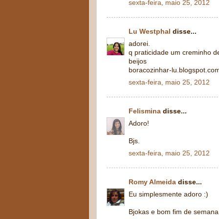
sexta-feira, maio 25, 2012
Lu Westphal
disse...
adorei.
q praticidade um creminho d
beijos
boracozinhar-lu.blogspot.co
sexta-feira, maio 25, 2012
Felismina
disse...
Adoro!
Bjs.
sexta-feira, maio 25, 2012
Romy Almeida
disse...
Eu simplesmente adoro :)
Bjokas e bom fim de semana