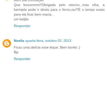
Que booommm!!Obrigada pelo retorno...mas olha, a
berinjela pode ir direto para o forno,viu?!É o tempo exato
para ela ficar bem macia...
um beijão
Responder
Noelia
quarta-feira, outubro 02, 2013
Ficou uma delícia esse leque. Bem bonito :)
Bjs
Responder