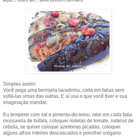
Simples assim:
Você pega uma berinjela lavadinha, corta em fatias sem
soltá-las umas das outras. E aí usa o que você tiver e sua
imaginação mandar.
Eu temperei com sal e pimenta-do-reino, ralei em cada fatia
mussarela de búfala, coloquei rodelas de tomate, rodelas de
cebola, se quiser coloque azeitonas picadas, coloquei
alguns alhos inteiros descascados e polvilhei orégano.