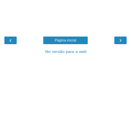
‹
›
Página inicial
Ver versão para a web