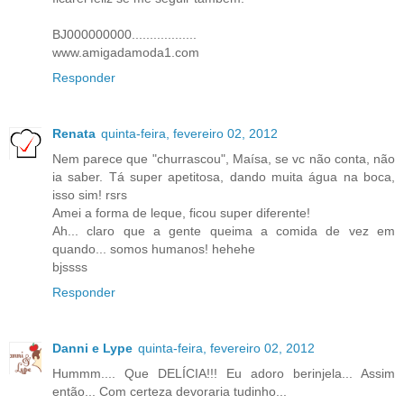
BJ000000000..................
www.amigadamoda1.com
Responder
Renata
quinta-feira, fevereiro 02, 2012
Nem parece que "churrascou", Maísa, se vc não conta, não
ia saber. Tá super apetitosa, dando muita água na boca,
isso sim! rsrs
Amei a forma de leque, ficou super diferente!
Ah... claro que a gente queima a comida de vez em
quando... somos humanos! hehehe
bjssss
Responder
Danni e Lype
quinta-feira, fevereiro 02, 2012
Hummm.... Que DELÍCIA!!! Eu adoro berinjela... Assim
então... Com certeza devoraria tudinho...