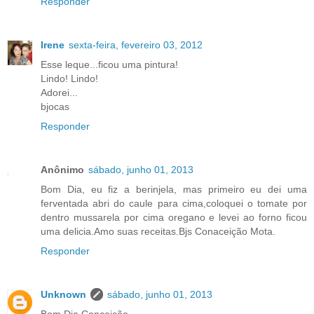
Responder
Irene
sexta-feira, fevereiro 03, 2012
Esse leque...ficou uma pintura!
Lindo! Lindo!
Adorei...
bjocas
Responder
Anônimo
sábado, junho 01, 2013
Bom Dia, eu fiz a berinjela, mas primeiro eu dei uma
ferventada abri do caule para cima,coloquei o tomate por
dentro mussarela por cima oregano e levei ao forno ficou
uma delicia.Amo suas receitas.Bjs Conaceição Mota.
Responder
Unknown
sábado, junho 01, 2013
Bom Dia Conceição