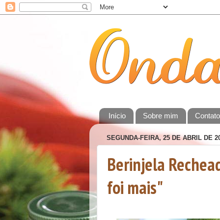
Início
Sobre mim
Contat
SEGUNDA-FEIRA, 25 DE ABRIL DE 2
Berinjela Rechead
foi mais"