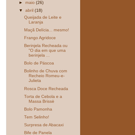
►
maio
(26)
▼
abril
(18)
Queijada de Leite e
Laranja
Maçã Delícia... mesmo!
Frango Agridoce
Berinjela Recheada ou
"O dia em que uma
berinjela ...
Bolo de Páscoa
Bolinho de Chuva com
Recheio Romeu-e-
Julieta
Rosca Doce Recheada
Torta de Cebola e a
Massa Brissè
Bolo Pamonha
Tem Selinho!
Surpresa de Abacaxi
Bife de Panela