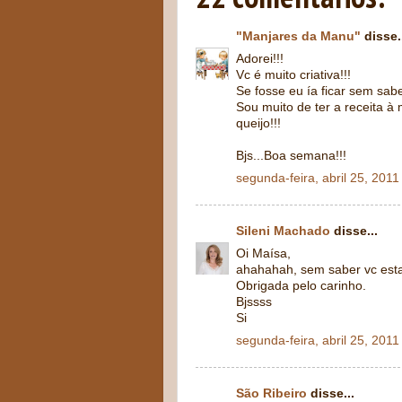
"Manjares da Manu"
disse.
Adorei!!!
Vc é muito criativa!!!
Se fosse eu ía ficar sem sabe
Sou muito de ter a receita à
queijo!!!
Bjs...Boa semana!!!
segunda-feira, abril 25, 2011
Sileni Machado
disse...
Oi Maísa,
ahahahah, sem saber vc esta
Obrigada pelo carinho.
Bjssss
Si
segunda-feira, abril 25, 2011
São Ribeiro
disse...