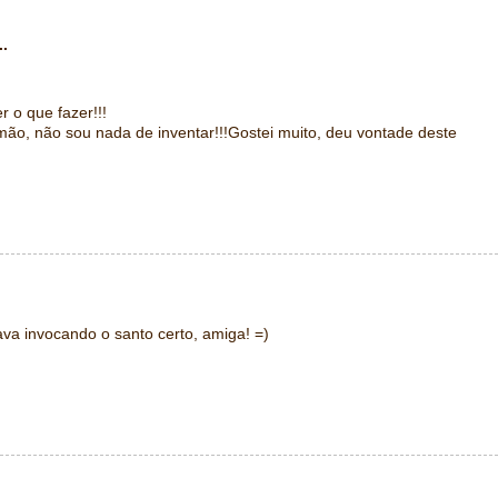
..
r o que fazer!!!
 mão, não sou nada de inventar!!!Gostei muito, deu vontade deste
va invocando o santo certo, amiga! =)