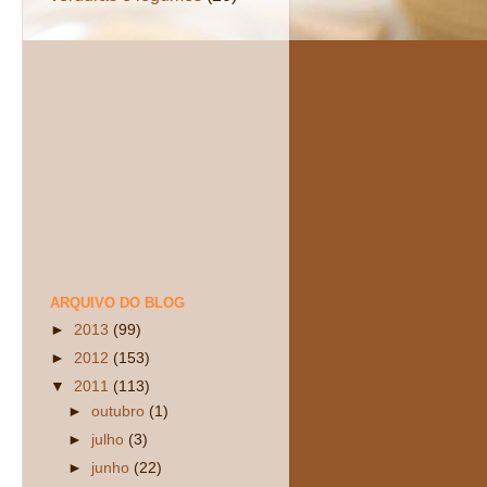
ARQUIVO DO BLOG
►
2013
(99)
►
2012
(153)
▼
2011
(113)
►
outubro
(1)
►
julho
(3)
►
junho
(22)