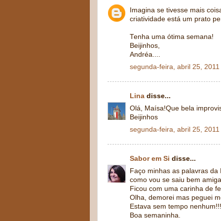
Imagina se tivesse mais coisa
criatividade está um prato p
Tenha uma ótima semana!
Beijinhos,
Andréa....
segunda-feira, abril 25, 2011
Lina
disse...
Olá, Maísa!Que bela improvis
Beijinhos
segunda-feira, abril 25, 2011
Sabor em Si
disse...
Faço minhas as palavras da 
como vou se saiu bem amiga
Ficou com uma carinha de fe
Olha, demorei mas peguei me
Estava sem tempo nenhum!!!
Boa semaninha.