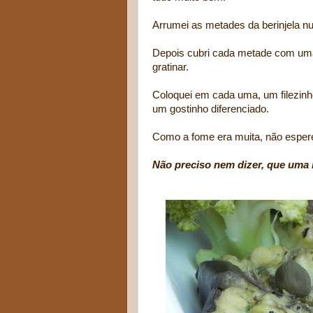
Arrumei as metades da berinjela nu
Depois cubri cada metade com uma f
gratinar.
Coloquei em cada uma, um filezinh
um gostinho diferenciado.
Como a fome era muita, não espere
Não preciso nem dizer, que uma b
Berinjel