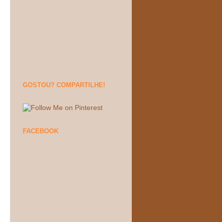
GOSTOU? COMPARTILHE!
FACEBOOK