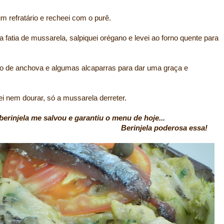
m refratário e recheei com o purê.
atia de mussarela, salpiquei orégano e levei ao forno quente para
o de anchova e algumas alcaparras para dar uma graça e
i nem dourar, só a mussarela derreter.
erinjela me salvou e garantiu o menu de hoje...
a poderosa essa!