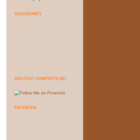
SEGUIDORES
GOSTOU? COMPARTILHE!
FACEBOOK