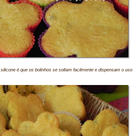
ilicone é que os bolinhos se soltam facilmente e dispensam o uso