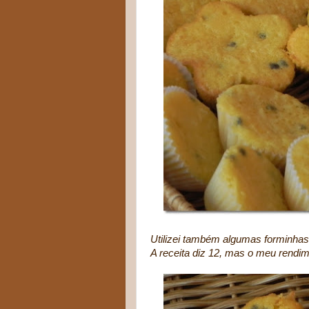
Utilizei também algumas forminha
A receita diz 12, mas o meu rendim