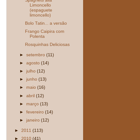
Spaghetti alla
Limoncello
(espaguete
limoncello)
Bolo Tatin... a versão
Frango Caipira com
Polenta
Rosquinhas Deliciosas
►
setembro
(11)
►
agosto
(14)
►
julho
(12)
►
junho
(13)
►
maio
(16)
►
abril
(12)
►
março
(13)
►
fevereiro
(14)
►
janeiro
(12)
►
2011
(113)
►
2010
(41)