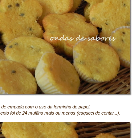
s de empada com o uso da forminha de papel.
ento foi de 24 muffins mais ou menos (esqueci de contar...).