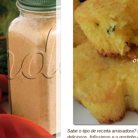
Sabe o tipo de receita arrasadora
deliciosos, fofíssimos e o gostinh