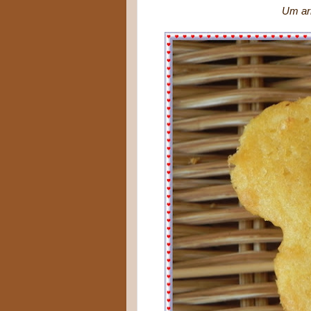
Um arrraso! Macio