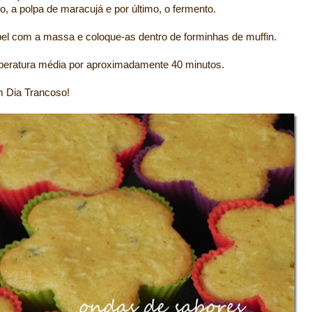
co, a polpa de maracujá e por último, o fermento.
el com a massa e coloque-as dentro de forminhas de muffin.
peratura média por aproximadamente 40 minutos.
m Dia Trancoso!