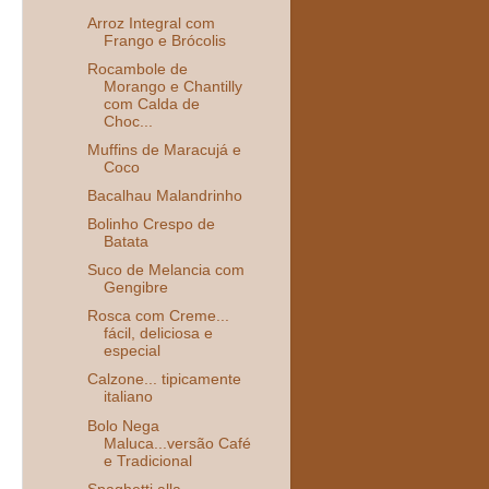
Arroz Integral com
Frango e Brócolis
Rocambole de
Morango e Chantilly
com Calda de
Choc...
Muffins de Maracujá e
Coco
Bacalhau Malandrinho
Bolinho Crespo de
Batata
Suco de Melancia com
Gengibre
Rosca com Creme...
fácil, deliciosa e
especial
Calzone... tipicamente
italiano
Bolo Nega
Maluca...versão Café
e Tradicional