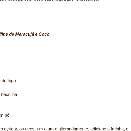
acujá e Coco
 de trigo
 baunilha
em pó
o açúcar, os ovos, um a um e alternadamente, adicione a farinha, o