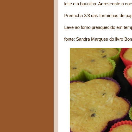
leite e a baunilha. Acrescente o co
Preencha 2/3 das forminhas de pap
Leve ao forno preaquecido em tem
fonte: Sandra Marques do livro Bo