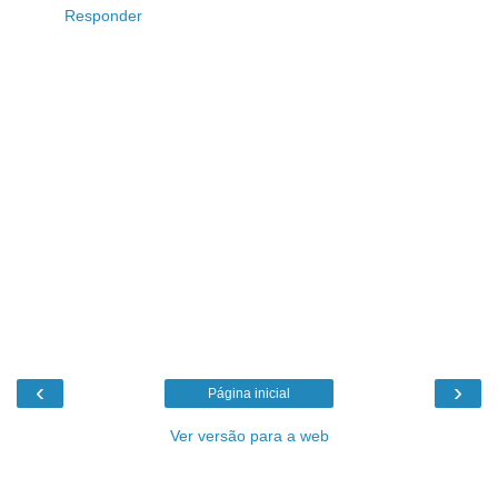
Responder
‹
›
Página inicial
Ver versão para a web