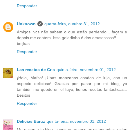
Responder
Unknown
quarta-feira, outubro 31, 2012
Amigos, vcs não sabem o que estão perdendo... façam e
depois me contem. Isso geladinho é dos deusesssss!!
beijkas
Responder
Las recetas de Cris
quinta-feira, novembro 01, 2012
¡Hola, Maísa! ¡Unas manzanas asadas de lujo, con un
aspecto delicioso! Gracias por pasar por mi blog, yo
también me quedo en el tuyo, tienes recetas fantásticas...
Besitos
Responder
Delicias Baruz
quinta-feira, novembro 01, 2012
Me encanta tu blog, tienes unas recetas estupendas, estas