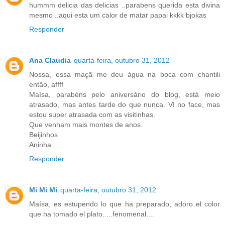
hummm delicia das delicias ..parabens querida esta divina
mesmo ..aqui esta um calor de matar papai kkkk bjokas
Responder
Ana Claudia
quarta-feira, outubro 31, 2012
Nossa, essa maçã me deu água na boca com chantili
então, affff
Maísa, parabéns pelo aniversário do blog, está meio
atrasado, mas antes tarde do que nunca. VI no face, mas
estou super atrasada com as visitinhas.
Que venham mais montes de anos.
Beijinhos
Aninha
Responder
Mi Mi Mi
quarta-feira, outubro 31, 2012
Maísa, es estupendo lo que ha preparado, adoro el color
que ha tomado el plato.....fenomenal....