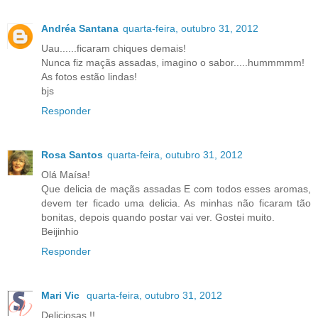
Andréa Santana
quarta-feira, outubro 31, 2012
Uau......ficaram chiques demais!
Nunca fiz maçãs assadas, imagino o sabor.....hummmmm!
As fotos estão lindas!
bjs
Responder
Rosa Santos
quarta-feira, outubro 31, 2012
Olá Maísa!
Que delicia de maçãs assadas E com todos esses aromas,
devem ter ficado uma delicia. As minhas não ficaram tão
bonitas, depois quando postar vai ver. Gostei muito.
Beijinhio
Responder
Mari Vic
quarta-feira, outubro 31, 2012
Deliciosas !!