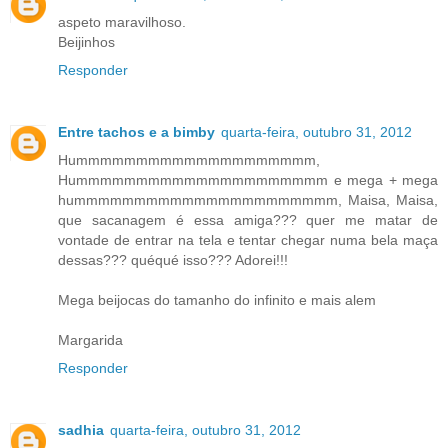
aspeto maravilhoso.
Beijinhos
Responder
Entre tachos e a bimby
quarta-feira, outubro 31, 2012
Hummmmmmmmmmmmmmmmmmmm,
Hummmmmmmmmmmmmmmmmmmmm e mega + mega
hummmmmmmmmmmmmmmmmmmmmm, Maisa, Maisa,
que sacanagem é essa amiga??? quer me matar de
vontade de entrar na tela e tentar chegar numa bela maça
dessas??? quéqué isso??? Adorei!!!
Mega beijocas do tamanho do infinito e mais alem
Margarida
Responder
sadhia
quarta-feira, outubro 31, 2012