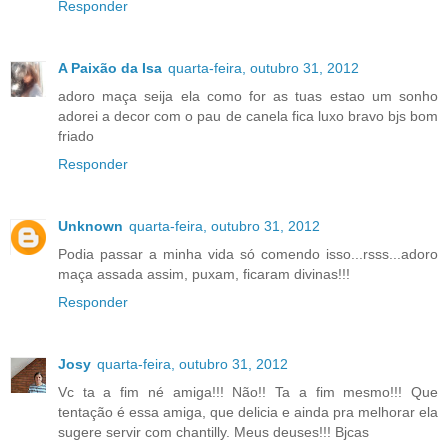
Responder
A Paixão da Isa
quarta-feira, outubro 31, 2012
adoro maça seija ela como for as tuas estao um sonho
adorei a decor com o pau de canela fica luxo bravo bjs bom
friado
Responder
Unknown
quarta-feira, outubro 31, 2012
Podia passar a minha vida só comendo isso...rsss...adoro
maça assada assim, puxam, ficaram divinas!!!
Responder
Josy
quarta-feira, outubro 31, 2012
Vc ta a fim né amiga!!! Não!! Ta a fim mesmo!!! Que
tentação é essa amiga, que delicia e ainda pra melhorar ela
sugere servir com chantilly. Meus deuses!!! Bjcas