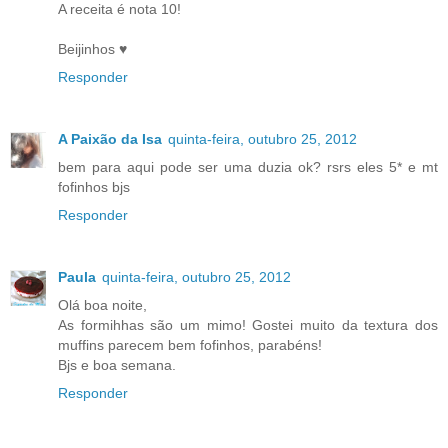
A receita é nota 10!
Beijinhos ♥
Responder
A Paixão da Isa
quinta-feira, outubro 25, 2012
bem para aqui pode ser uma duzia ok? rsrs eles 5* e mt
fofinhos bjs
Responder
Paula
quinta-feira, outubro 25, 2012
Olá boa noite,
As formihhas são um mimo! Gostei muito da textura dos
muffins parecem bem fofinhos, parabéns!
Bjs e boa semana.
Responder