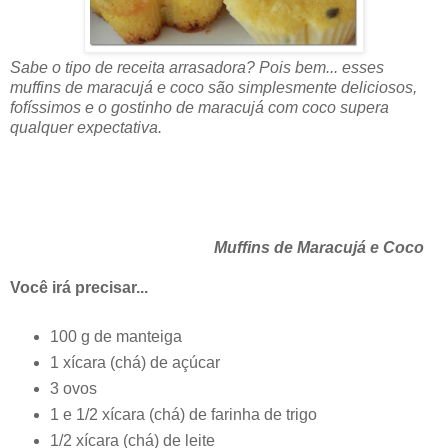
Sabe o tipo de receita arrasadora? Pois bem... esses
muffins de maracujá e coco são simplesmente deliciosos,
fofíssimos e o gostinho de maracujá com coco supera
qualquer expectativa.
Muffins de Maracujá e Coco
Você irá precisar...
100 g de manteiga
1 xícara (chá) de açúcar
3 ovos
1 e 1/2 xícara (chá) de farinha de trigo
1/2 xícara (chá) de leite