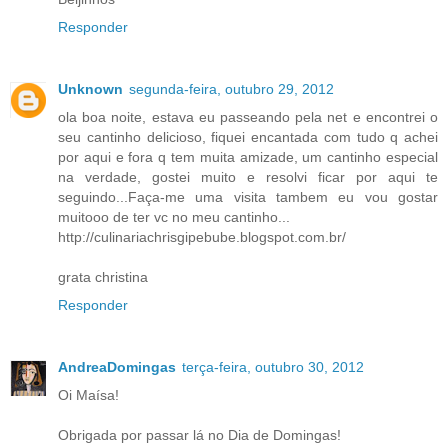
Responder
Unknown
segunda-feira, outubro 29, 2012
ola boa noite, estava eu passeando pela net e encontrei o
seu cantinho delicioso, fiquei encantada com tudo q achei
por aqui e fora q tem muita amizade, um cantinho especial
na verdade, gostei muito e resolvi ficar por aqui te
seguindo...Faça-me uma visita tambem eu vou gostar
muitooo de ter vc no meu cantinho...
http://culinariachrisgipebube.blogspot.com.br/
grata christina
Responder
AndreaDomingas
terça-feira, outubro 30, 2012
Oi Maísa!
Obrigada por passar lá no Dia de Domingas!