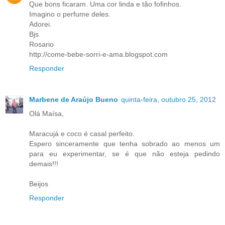
Que bons ficaram. Uma cor linda e tão fofinhos.
Imagino o perfume deles.
Adorei.
Bjs
Rosario
http://come-bebe-sorri-e-ama.blogspot.com
Responder
Marbene de Araújo Bueno
quinta-feira, outubro 25, 2012
Olá Maísa,
Maracujá e coco é casal perfeito.
Espero sinceramente que tenha sobrado ao menos um
para eu experimentar, se é que não esteja pedindo
demais!!!
Beijos
Responder