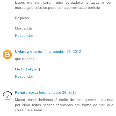
Esses muffins ficaram uma verdadeira tentaçao e com
maracuja e coco so pode ser a combinaçao perfeita
Beijocas
Margarida
Responder
Unknown
sexta-feira, outubro 26, 2012
que buenas!!
Orchid style :)
Responder
Renata
sexta-feira, outubro 26, 2012
Maísa, esses bolinhos já estão de enlouquecer... e ainda
por cima feitos nessas forminhas em forma de flor, que
coisa mais linda!