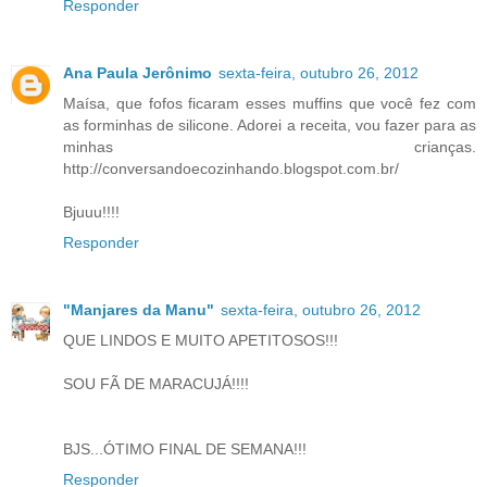
Responder
Ana Paula Jerônimo
sexta-feira, outubro 26, 2012
Maísa, que fofos ficaram esses muffins que você fez com
as forminhas de silicone. Adorei a receita, vou fazer para as
minhas crianças.
http://conversandoecozinhando.blogspot.com.br/
Bjuuu!!!!
Responder
"Manjares da Manu"
sexta-feira, outubro 26, 2012
QUE LINDOS E MUITO APETITOSOS!!!
SOU FÃ DE MARACUJÁ!!!!
BJS...ÓTIMO FINAL DE SEMANA!!!
Responder