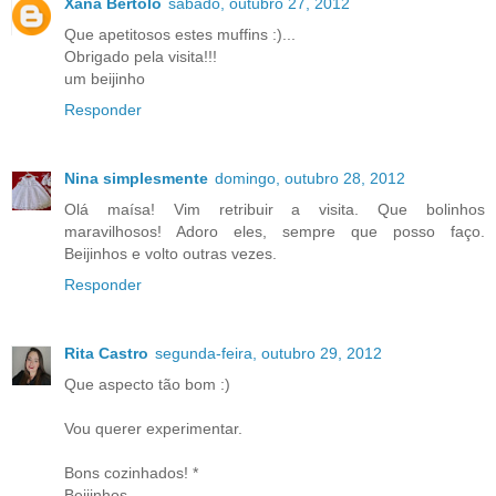
Xana Bértolo
sábado, outubro 27, 2012
Que apetitosos estes muffins :)...
Obrigado pela visita!!!
um beijinho
Responder
Nina simplesmente
domingo, outubro 28, 2012
Olá maísa! Vim retribuir a visita. Que bolinhos
maravilhosos! Adoro eles, sempre que posso faço.
Beijinhos e volto outras vezes.
Responder
Rita Castro
segunda-feira, outubro 29, 2012
Que aspecto tão bom :)
Vou querer experimentar.
Bons cozinhados! *
Beijinhos