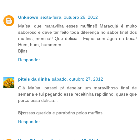
Unknown
sexta-feira, outubro 26, 2012
Maísa, que maravilha esses muffins!! Maracujá é muito
saboroso e deve ter feito toda diferença no sabor final dos
muffins, menina!! Que delicia... Fiquei com água na boca!
Hum, hum, hummmm...
Bjins
Responder
piteis da dinha
sábado, outubro 27, 2012
Olá Maísa, passei p/ desejar um maravilhoso final de
semana e fui pegando essa receitinha rapidinho, quase que
perco essa delícia...
Bjssssss querida e parabéns pelos muffins.
Responder