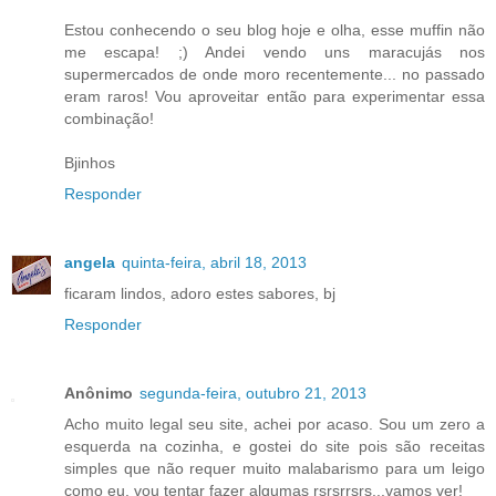
Estou conhecendo o seu blog hoje e olha, esse muffin não
me escapa! ;) Andei vendo uns maracujás nos
supermercados de onde moro recentemente... no passado
eram raros! Vou aproveitar então para experimentar essa
combinação!
Bjinhos
Responder
angela
quinta-feira, abril 18, 2013
ficaram lindos, adoro estes sabores, bj
Responder
Anônimo
segunda-feira, outubro 21, 2013
Acho muito legal seu site, achei por acaso. Sou um zero a
esquerda na cozinha, e gostei do site pois são receitas
simples que não requer muito malabarismo para um leigo
como eu. vou tentar fazer algumas rsrsrrsrs...vamos ver!