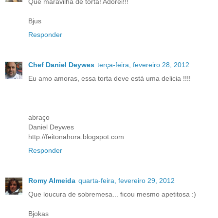
Que maravilha de torta! Adorei!!!
Bjus
Responder
Chef Daniel Deywes
terça-feira, fevereiro 28, 2012
Eu amo amoras, essa torta deve está uma delicia !!!!
abraço
Daniel Deywes
http://feitonahora.blogspot.com
Responder
Romy Almeida
quarta-feira, fevereiro 29, 2012
Que loucura de sobremesa... ficou mesmo apetitosa :)
Bjokas