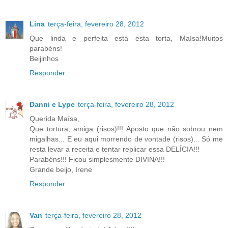
Lina
terça-feira, fevereiro 28, 2012
Que linda e perfeita está esta torta, Maísa!Muitos
parabéns!
Beijinhos
Responder
Danni e Lype
terça-feira, fevereiro 28, 2012
Querida Maísa,
Que tortura, amiga (risos)!!! Aposto que não sobrou nem
migalhas... E eu aqui morrendo de vontade (risos)... Só me
resta levar a receita e tentar replicar essa DELÍCIA!!!
Parabéns!!! Ficou simplesmente DIVINA!!!
Grande beijo, Irene
Responder
Van
terça-feira, fevereiro 28, 2012