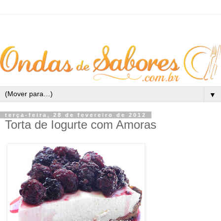
▼
terça-feira, 28 de fevereiro de 2012
Torta de Iogurte com Amoras