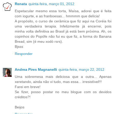
Renata
quinta-feira, março 01, 2012
Espetacular mesmo essa torta, Maísa, adorei que é feita
com iogurte, e as franboesas... hmmmm que delícia!
A propósito, o curso de cerâmica que fiz aqui na Coréia foi
uma verdadeira terapia. Infelizmente já encerrei, pois
minha volta definitiva ao Brasil já está bem próxima. Ah, os
copinhos do Popófe não fui eu que fiz, a forma do Banana
Bread, sim (é meu xodó rsrs).
Bjsss
Responder
Andrea Pires Magnanelli
quinta-feira, março 22, 2012
Uma sobremesa mais deliciosa que a outra... Apenas
xeretando, ainda não vi tudo, mas essa... irresistível!!!
Farei em breve!
Se fizer, posso postar no meu blogue com os devidos
créditos?!
Beijos