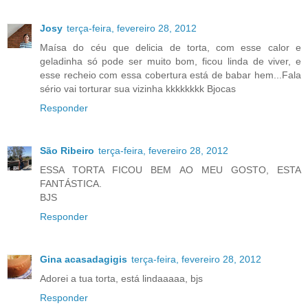
Josy
terça-feira, fevereiro 28, 2012
Maísa do céu que delicia de torta, com esse calor e
geladinha só pode ser muito bom, ficou linda de viver, e
esse recheio com essa cobertura está de babar hem...Fala
sério vai torturar sua vizinha kkkkkkkk Bjocas
Responder
São Ribeiro
terça-feira, fevereiro 28, 2012
ESSA TORTA FICOU BEM AO MEU GOSTO, ESTA
FANTÁSTICA.
BJS
Responder
Gina acasadagigis
terça-feira, fevereiro 28, 2012
Adorei a tua torta, está lindaaaaa, bjs
Responder