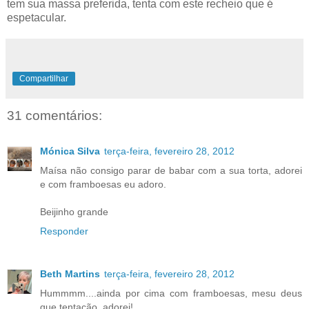
tem sua massa preferida, tenta com este recheio que é
espetacular.
Compartilhar
31 comentários:
Mónica Silva
terça-feira, fevereiro 28, 2012
Maísa não consigo parar de babar com a sua torta, adorei
e com framboesas eu adoro.
Beijinho grande
Responder
Beth Martins
terça-feira, fevereiro 28, 2012
Hummmm....ainda por cima com framboesas, mesu deus
que tentação, adorei!