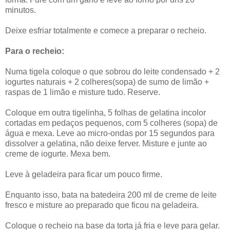
minutos.
Deixe esfriar totalmente e comece a preparar o recheio.
Para o recheio:
Numa tigela coloque o que sobrou do leite condensado + 2
iogurtes naturais + 2 colheres(sopa) de sumo de limão +
raspas de 1 limão e misture tudo. Reserve.
Coloque em outra tigelinha, 5 folhas de gelatina incolor
cortadas em pedaços pequenos, com 5 colheres (sopa) de
água e mexa. Leve ao micro-ondas por 15 segundos para
dissolver a gelatina, não deixe ferver. Misture e junte ao
creme de iogurte. Mexa bem.
Leve à geladeira para ficar um pouco firme.
Enquanto isso, bata na batedeira 200 ml de creme de leite
fresco e misture ao preparado que ficou na geladeira.
Coloque o recheio na base da torta já fria e leve para gelar.