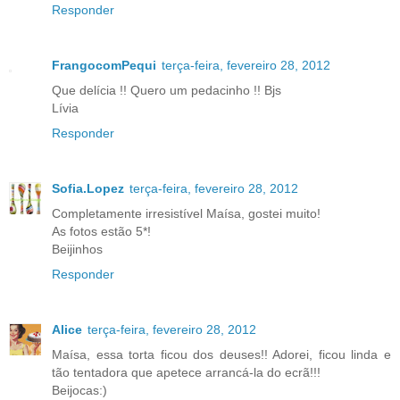
Responder
FrangocomPequi
terça-feira, fevereiro 28, 2012
Que delícia !! Quero um pedacinho !! Bjs
Lívia
Responder
Sofia.Lopez
terça-feira, fevereiro 28, 2012
Completamente irresistível Maísa, gostei muito!
As fotos estão 5*!
Beijinhos
Responder
Alice
terça-feira, fevereiro 28, 2012
Maísa, essa torta ficou dos deuses!! Adorei, ficou linda e
tão tentadora que apetece arrancá-la do ecrã!!!
Beijocas:)