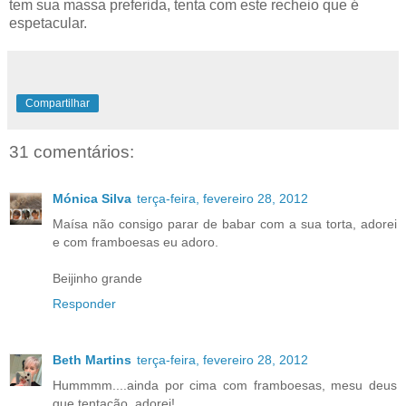
tem sua massa preferida, tenta com este recheio que é
espetacular.
Compartilhar
31 comentários:
Mónica Silva
terça-feira, fevereiro 28, 2012
Maísa não consigo parar de babar com a sua torta, adorei
e com framboesas eu adoro.
Beijinho grande
Responder
Beth Martins
terça-feira, fevereiro 28, 2012
Hummmm....ainda por cima com framboesas, mesu deus
que tentação, adorei!