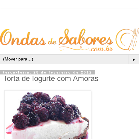
▼
terça-feira, 28 de fevereiro de 2012
Torta de Iogurte com Amoras