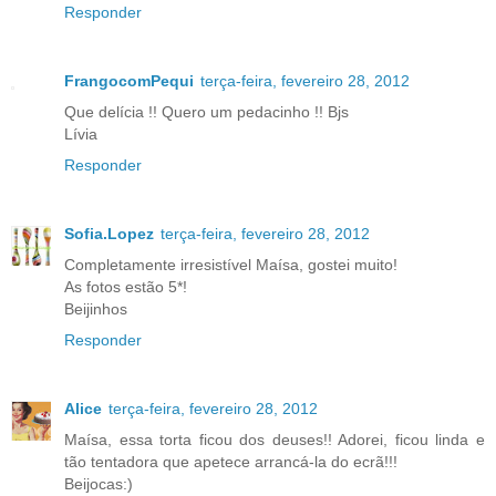
Responder
FrangocomPequi
terça-feira, fevereiro 28, 2012
Que delícia !! Quero um pedacinho !! Bjs
Lívia
Responder
Sofia.Lopez
terça-feira, fevereiro 28, 2012
Completamente irresistível Maísa, gostei muito!
As fotos estão 5*!
Beijinhos
Responder
Alice
terça-feira, fevereiro 28, 2012
Maísa, essa torta ficou dos deuses!! Adorei, ficou linda e
tão tentadora que apetece arrancá-la do ecrã!!!
Beijocas:)