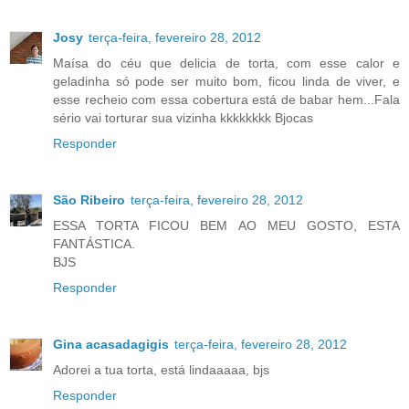
Josy
terça-feira, fevereiro 28, 2012
Maísa do céu que delicia de torta, com esse calor e
geladinha só pode ser muito bom, ficou linda de viver, e
esse recheio com essa cobertura está de babar hem...Fala
sério vai torturar sua vizinha kkkkkkkk Bjocas
Responder
São Ribeiro
terça-feira, fevereiro 28, 2012
ESSA TORTA FICOU BEM AO MEU GOSTO, ESTA
FANTÁSTICA.
BJS
Responder
Gina acasadagigis
terça-feira, fevereiro 28, 2012
Adorei a tua torta, está lindaaaaa, bjs
Responder