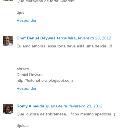
Que maravilha de torta! Adorei!!!
Bjus
Responder
Chef Daniel Deywes
terça-feira, fevereiro 28, 2012
Eu amo amoras, essa torta deve está uma delicia !!!!
abraço
Daniel Deywes
http://feitonahora.blogspot.com
Responder
Romy Almeida
quarta-feira, fevereiro 29, 2012
Que loucura de sobremesa... ficou mesmo apetitosa :)
Bjokas