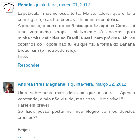
Renata
quinta-feira, março 01, 2012
Espetacular mesmo essa torta, Maísa, adorei que é feita
com iogurte, e as franboesas... hmmmm que delícia!
A propósito, o curso de cerâmica que fiz aqui na Coréia foi
uma verdadeira terapia. Infelizmente já encerrei, pois
minha volta definitiva ao Brasil já está bem próxima. Ah, os
copinhos do Popófe não fui eu que fiz, a forma do Banana
Bread, sim (é meu xodó rsrs).
Bjsss
Responder
Andrea Pires Magnanelli
quinta-feira, março 22, 2012
Uma sobremesa mais deliciosa que a outra... Apenas
xeretando, ainda não vi tudo, mas essa... irresistível!!!
Farei em breve!
Se fizer, posso postar no meu blogue com os devidos
créditos?!
Beijos