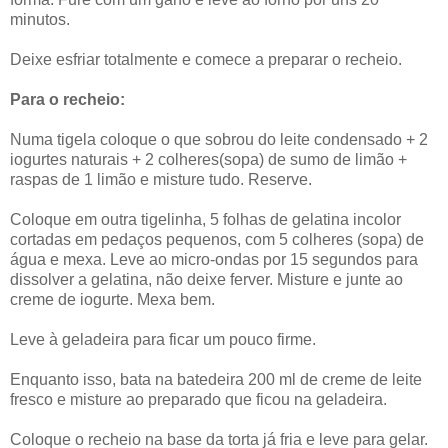
minutos.
Deixe esfriar totalmente e comece a preparar o recheio.
Para o recheio:
Numa tigela coloque o que sobrou do leite condensado + 2
iogurtes naturais + 2 colheres(sopa) de sumo de limão +
raspas de 1 limão e misture tudo. Reserve.
Coloque em outra tigelinha, 5 folhas de gelatina incolor
cortadas em pedaços pequenos, com 5 colheres (sopa) de
água e mexa. Leve ao micro-ondas por 15 segundos para
dissolver a gelatina, não deixe ferver. Misture e junte ao
creme de iogurte. Mexa bem.
Leve à geladeira para ficar um pouco firme.
Enquanto isso, bata na batedeira 200 ml de creme de leite
fresco e misture ao preparado que ficou na geladeira.
Coloque o recheio na base da torta já fria e leve para gelar.