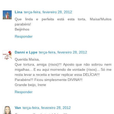
Lina
terça-feira, fevereiro 28, 2012
Que linda e perfeita está esta torta, Maísa!Muitos
parabéns!
Beijinhos
Responder
Danni e Lype
terça-feira, fevereiro 28, 2012
Querida Maísa,
Que tortura, amiga (risos)!!! Aposto que não sobrou nem
migalhas... E eu aqui morrendo de vontade (risos)... Só me
resta levar a receita e tentar replicar essa DELÍCIA!!!
Parabéns!!! Ficou simplesmente DIVINA!!!
Grande beijo, Irene
Responder
Van
terça-feira, fevereiro 28, 2012