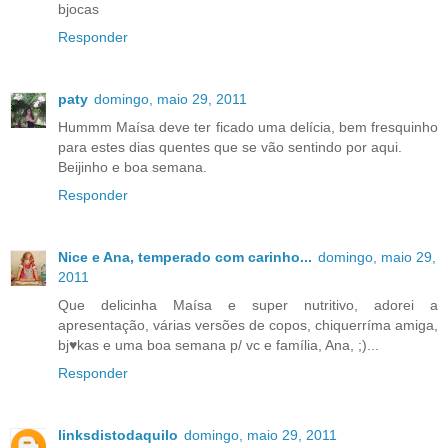
bjocas
Responder
paty
domingo, maio 29, 2011
Hummm Maísa deve ter ficado uma delícia, bem fresquinho
para estes dias quentes que se vão sentindo por aqui.
Beijinho e boa semana.
Responder
Nice e Ana, temperado com carinho...
domingo, maio 29,
2011
Que delicinha Maísa e super nutritivo, adorei a
apresentação, várias versões de copos, chiquerríma amiga,
bj♥kas e uma boa semana p/ vc e família, Ana, ;)...
Responder
linksdistodaquilo
domingo, maio 29, 2011