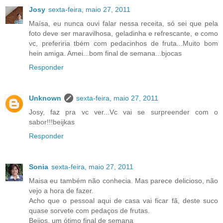
Josy
sexta-feira, maio 27, 2011
Maísa, eu nunca ouvi falar nessa receita, só sei que pela
foto deve ser maravilhosa, geladinha e refrescante, e como
vc, preferiria tbém com pedacinhos de fruta...Muito bom
hein amiga. Amei...bom final de semana...bjocas
Responder
Unknown
sexta-feira, maio 27, 2011
Josy, faz pra vc ver...Vc vai se surpreender com o
sabor!!!beijkas
Responder
Sonia
sexta-feira, maio 27, 2011
Maisa eu também não conhecia. Mas parece delicioso, não
vejo a hora de fazer.
Acho que o pessoal aqui de casa vai ficar fã, deste suco
quase sorvete com pedaços de frutas.
Beijos, um ótimo final de semana