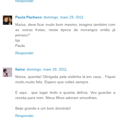
Responder
Paula Pacheco
domingo, maio 29, 2011
Maísa, deve ficar muito bom mesmo, imagina também com
as outras frutas, nesta época de morangos então já
pensou?
bjs
Paula
Responder
Ilaine
domingo, maio 29, 2011
Maísa, querida! Obrigada pela visitinha lá em casa... Fiquei
muito,muito feliz. Espero que voltes sempre.
E aqui... que lugar lindo e quanta delícia. Vou guardar a
receita para mim. Meus filhos adoram smoothies.
Beijo grande e um bom domindo!
Responder