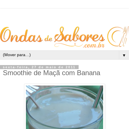
▼
sexta-feira, 27 de maio de 2011
Smoothie de Maçã com Banana