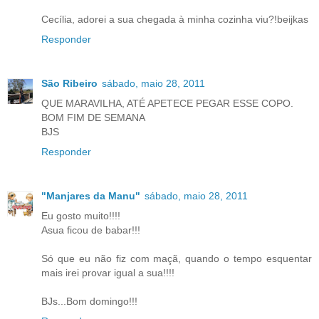
Cecília, adorei a sua chegada à minha cozinha viu?!beijkas
Responder
São Ribeiro
sábado, maio 28, 2011
QUE MARAVILHA, ATÉ APETECE PEGAR ESSE COPO.
BOM FIM DE SEMANA
BJS
Responder
"Manjares da Manu"
sábado, maio 28, 2011
Eu gosto muito!!!!
Asua ficou de babar!!!
Só que eu não fiz com maçã, quando o tempo esquentar
mais irei provar igual a sua!!!!
BJs...Bom domingo!!!