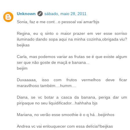
Unknown
sábado, maio 28, 2011
Sonia, faz e me cont...o pessoal vai amar!bjs
Regina, eu q sinto o maior prazer em ver esse sorriso
iluminado dando sopa aqui na minha cozinha,obrigada viu?
beijkas
Carla, mas podemos variar as frutas se é que existe algum
ser que não goste de maçã e banana...
beijim
Duxaaaaa, isso com frutos vermelhos deve ficar
maravilhoso também....humm....
Diana, se vc botar a casca da banana, periga dar um
piripaque no seu liquidificador...hahhaha bjs
Mariana, no verão esse smoothie é o q há...beijinhos
Andrea vc vai enlouquecer com essa delícia!!beijkas