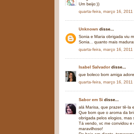
Um beijo:))
quarta-feira, março 16, 2011
Unknown
disse...
Sonia e Maria obrigada viu 
Sonia... quanto mais madura
quarta-feira, março 16, 2011
Isabel Salvador
disse...
que boleco bom amiga adore
quarta-feira, março 16, 2011
Sabor em Si
disse...
alá Marisa, que prazer tê-la
Que bom que o aroma da brio
obrigada pelos elogios, mas 
Tá vendo, vc me convidou e 
maravilhoso!