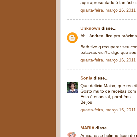
aqui apresentado é fantástic
quarta-feira, março 16, 2011
Unknown
disse...
Ah...Andrea, fica pra próxima.
Beth tive q recuperar seu co
palavras viu?!E digo que seu
quarta-feira, março 16, 2011
Sonia
disse...
Que delícia Maisa, que receit
Gosto muito de receitas com
Esta é especial, parabéns.
Beijos
quarta-feira, março 16, 2011
MARIA
disse...
Amiga esse bolinho ficou de 