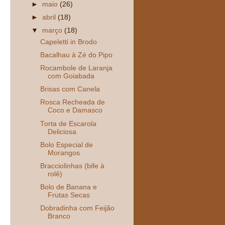
►
maio
(26)
►
abril
(18)
▼
março
(18)
Capeletti in Brodo
Bacalhau à Zé do Pipo
Rocambole de Laranja
com Goiabada
Brisas com Canela
Rosca Recheada de
Coco e Damasco
Torta de Escarola
Deliciosa
Bolo Especial de
Morangos
Bracciolinhas (bife à
rolê)
Bolo de Banana e
Frutas Secas
Dobradinha com Feijão
Branco