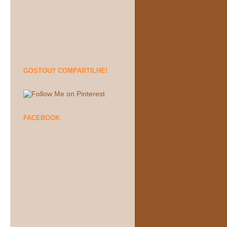
GOSTOU? COMPARTILHE!
FACEBOOK