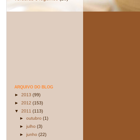
ARQUIVO DO BLOG
►
2013
(99)
►
2012
(153)
▼
2011
(113)
►
outubro
(1)
►
julho
(3)
►
junho
(22)