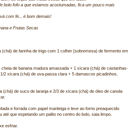
ele bolo fofo a que estamos acostumadas, fica um pouco mais
 vá com fé... é bom demais!
rutas Secas
ra (chá) de farinha de trigo com 1 colher (sobremesa) de fermento em
em cheia de banana madura amassada + 1 xícara (chá) de castanhas-
+ 1/2 xícara (chá) de uva-passa clara + 5 damascos picadinhos.
a (chá) de suco de laranja e 2/3 de xícara (chá) de óleo de canola
ar.
ntada e forrada com papel manteiga e leve ao forno preaquecido
u até que espetando um palito no centro do bolo, saia limpo.
e esfriar.