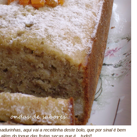
durinhas, aqui vai a receitinha deste bolo, que por sinal é bem
 além do toque das frutas secas que é... tudo!!