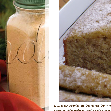
E pra aproveitar as bananas bem ma
prática, diferente e muito saborosa,