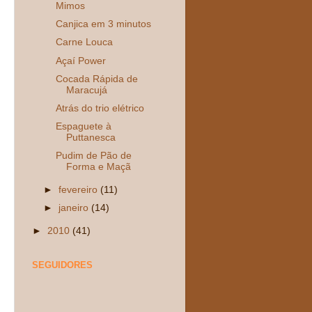
Mimos
Canjica em 3 minutos
Carne Louca
Açaí Power
Cocada Rápida de
Maracujá
Atrás do trio elétrico
Espaguete à
Puttanesca
Pudim de Pão de
Forma e Maçã
►
fevereiro
(11)
►
janeiro
(14)
►
2010
(41)
SEGUIDORES