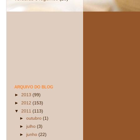
ARQUIVO DO BLOG
►
2013
(99)
►
2012
(153)
▼
2011
(113)
►
outubro
(1)
►
julho
(3)
►
junho
(22)