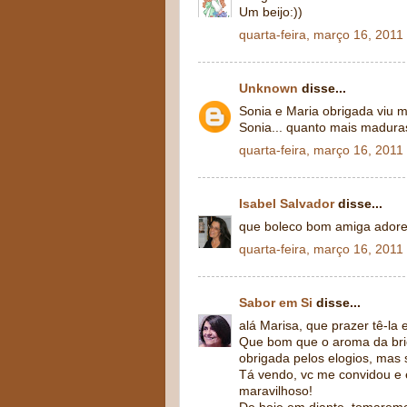
Um beijo:))
quarta-feira, março 16, 2011
Unknown
disse...
Sonia e Maria obrigada viu 
Sonia... quanto mais madura
quarta-feira, março 16, 2011
Isabel Salvador
disse...
que boleco bom amiga adore
quarta-feira, março 16, 2011
Sabor em Si
disse...
alá Marisa, que prazer tê-la
Que bom que o aroma da brio
obrigada pelos elogios, mas 
Tá vendo, vc me convidou e 
maravilhoso!