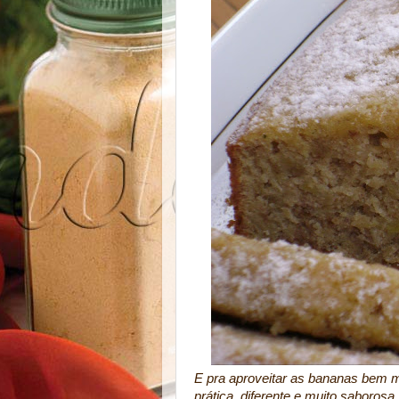
E pra aproveitar as bananas bem ma
prática, diferente e muito saborosa,