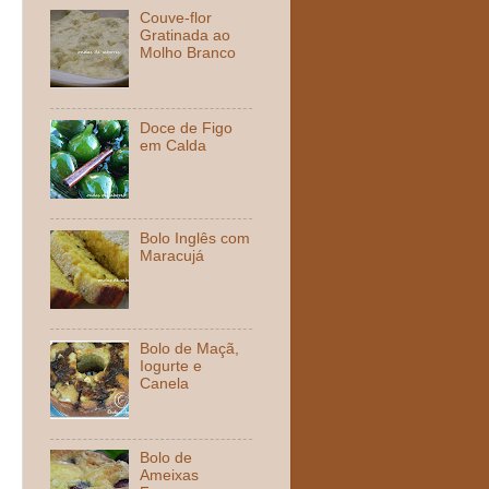
Couve-flor
Gratinada ao
Molho Branco
Doce de Figo
em Calda
Bolo Inglês com
Maracujá
Bolo de Maçã,
Iogurte e
Canela
Bolo de
Ameixas