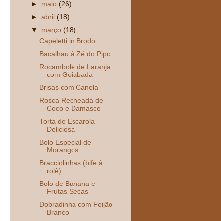
►
maio
(26)
►
abril
(18)
▼
março
(18)
Capeletti in Brodo
Bacalhau à Zé do Pipo
Rocambole de Laranja
com Goiabada
Brisas com Canela
Rosca Recheada de
Coco e Damasco
Torta de Escarola
Deliciosa
Bolo Especial de
Morangos
Bracciolinhas (bife à
rolê)
Bolo de Banana e
Frutas Secas
Dobradinha com Feijão
Branco