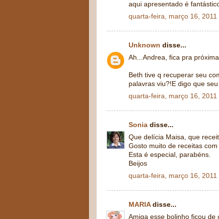
aqui apresentado é fantástic
quarta-feira, março 16, 2011
Unknown
disse...
Ah...Andrea, fica pra próxima.
Beth tive q recuperar seu co
palavras viu?!E digo que seu
quarta-feira, março 16, 2011
Sonia
disse...
Que delícia Maisa, que receit
Gosto muito de receitas com
Esta é especial, parabéns.
Beijos
quarta-feira, março 16, 2011
MARIA
disse...
Amiga esse bolinho ficou de 