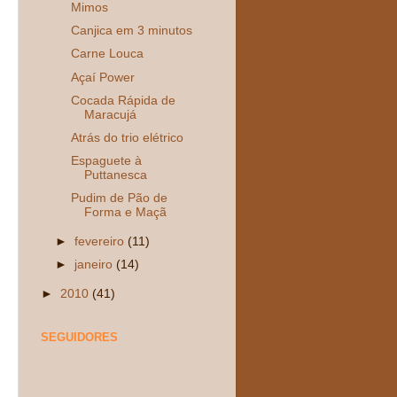
Mimos
Canjica em 3 minutos
Carne Louca
Açaí Power
Cocada Rápida de
Maracujá
Atrás do trio elétrico
Espaguete à
Puttanesca
Pudim de Pão de
Forma e Maçã
►
fevereiro
(11)
►
janeiro
(14)
►
2010
(41)
SEGUIDORES