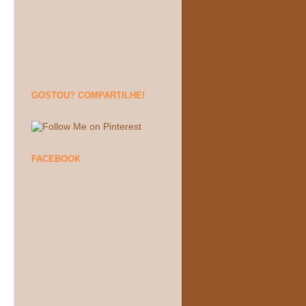
GOSTOU? COMPARTILHE!
FACEBOOK