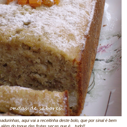
durinhas, aqui vai a receitinha deste bolo, que por sinal é bem
 além do toque das frutas secas que é... tudo!!