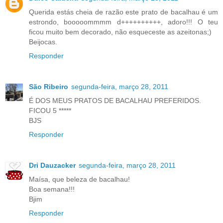
Querida estás cheia de razão este prato de bacalhau é um
estrondo, booooommmm d++++++++++, adoro!!! O teu
ficou muito bem decorado, não esqueceste as azeitonas;)
Beijocas.
Responder
São Ribeiro
segunda-feira, março 28, 2011
É DOS MEUS PRATOS DE BACALHAU PREFERIDOS.
FICOU 5 *****
BJS
Responder
Dri Dauzacker
segunda-feira, março 28, 2011
Maísa, que beleza de bacalhau!
Boa semana!!!
Bjim
Responder