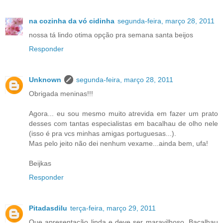
na cozinha da vó cidinha
segunda-feira, março 28, 2011
nossa tá lindo otima opção pra semana santa beijos
Responder
Unknown
segunda-feira, março 28, 2011
Obrigada meninas!!!
Agora... eu sou mesmo muito atrevida em fazer um prato
desses com tantas especialistas em bacalhau de olho nele
(isso é pra vcs minhas amigas portuguesas...).
Mas pelo jeito não dei nenhum vexame...ainda bem, ufa!
Beijkas
Responder
Pitadasdilu
terça-feira, março 29, 2011
Que apresentação linda e deve ser maravilhoso. Bacalhau