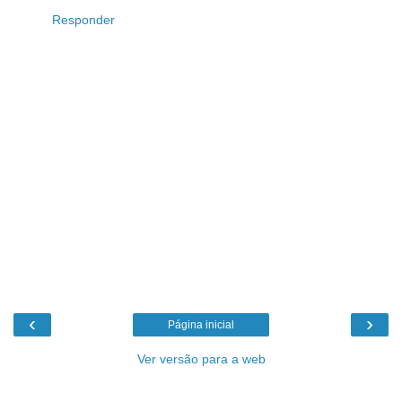
Responder
‹
›
Página inicial
Ver versão para a web