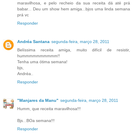
maravilhosa, e pelo recheio da sua receita dá até prá
babar... Deu um show hem amiga...bjos uma linda semana
prá vc
Responder
Andréa Santana
segunda-feira, março 28, 2011
Belíssima receita amiga, muito difícil de resistir,
hummmmmmmmmm!!
Tenha uma ótima semana!
bjs,
Andréa..
Responder
"Manjares da Manu"
segunda-feira, março 28, 2011
Humm, que receita maravilhosa!!!
Bjs...BOa semana!!!
Responder