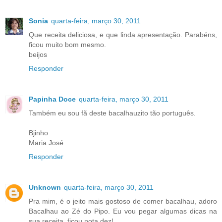
Sonia
quarta-feira, março 30, 2011
Que receita deliciosa, e que linda apresentação. Parabéns,
ficou muito bom mesmo.
beijos
Responder
Papinha Doce
quarta-feira, março 30, 2011
Também eu sou fã deste bacalhauzito tão português.
Bjinho
Maria José
Responder
Unknown
quarta-feira, março 30, 2011
Pra mim, é o jeito mais gostoso de comer bacalhau, adoro
Bacalhau ao Zé do Pipo. Eu vou pegar algumas dicas na
sua receita, ficou nota dez!