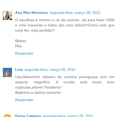
Ana Rita Marreiros
segunda-feira, março 28, 2011
O bacalhau é mesmo o rei da cozinha...dá para fazer 1000
e uma maneiras e todas são uma delicia!!!Como este que
voçê fez..está perfeito!!!
Bjokas
Rita
Responder
Lina
segunda-feira, março 28, 2011
Uau,Maísa!Um clássico da cozinha portuguesa com um
aspecto magnífico. A receita está muito bem
explicada,adorei! Parabens!
Beijinhos e óptima semana!
Responder
Dulce Caldeira
segunda-feira, março 28, 2011