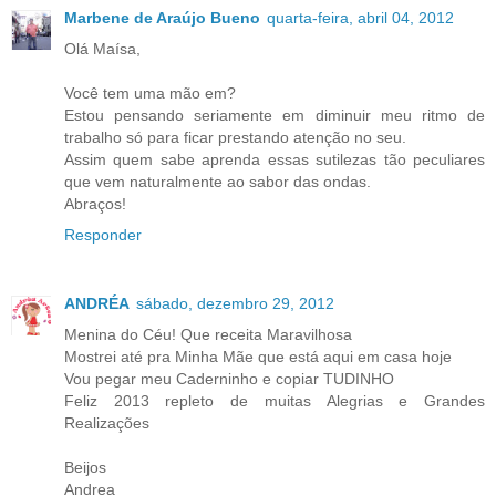
Marbene de Araújo Bueno
quarta-feira, abril 04, 2012
Olá Maísa,
Você tem uma mão em?
Estou pensando seriamente em diminuir meu ritmo de
trabalho só para ficar prestando atenção no seu.
Assim quem sabe aprenda essas sutilezas tão peculiares
que vem naturalmente ao sabor das ondas.
Abraços!
Responder
ANDRÉA
sábado, dezembro 29, 2012
Menina do Céu! Que receita Maravilhosa
Mostrei até pra Minha Mãe que está aqui em casa hoje
Vou pegar meu Caderninho e copiar TUDINHO
Feliz 2013 repleto de muitas Alegrias e Grandes
Realizações
Beijos
Andrea