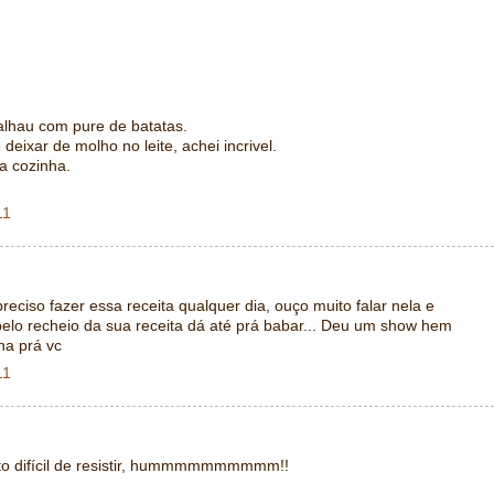
lhau com pure de batatas.
e deixar de molho no leite, achei incrivel.
a cozinha.
11
preciso fazer essa receita qualquer dia, ouço muito falar nela e
pelo recheio da sua receita dá até prá babar... Deu um show hem
na prá vc
11
ito difícil de resistir, hummmmmmmmmm!!