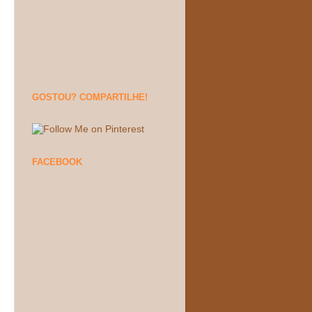
GOSTOU? COMPARTILHE!
FACEBOOK