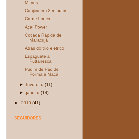
Mimos
Canjica em 3 minutos
Carne Louca
Açaí Power
Cocada Rápida de
Maracujá
Atrás do trio elétrico
Espaguete à
Puttanesca
Pudim de Pão de
Forma e Maçã
►
fevereiro
(11)
►
janeiro
(14)
►
2010
(41)
SEGUIDORES