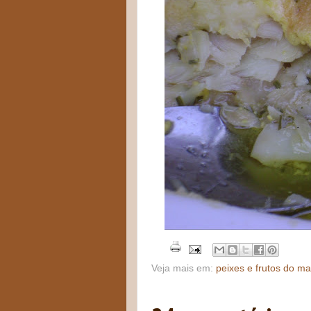
Veja mais em:
peixes e frutos do ma