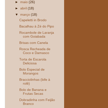
►
maio
(26)
►
abril
(18)
▼
março
(18)
Capeletti in Brodo
Bacalhau à Zé do Pipo
Rocambole de Laranja
com Goiabada
Brisas com Canela
Rosca Recheada de
Coco e Damasco
Torta de Escarola
Deliciosa
Bolo Especial de
Morangos
Bracciolinhas (bife à
rolê)
Bolo de Banana e
Frutas Secas
Dobradinha com Feijão
Branco