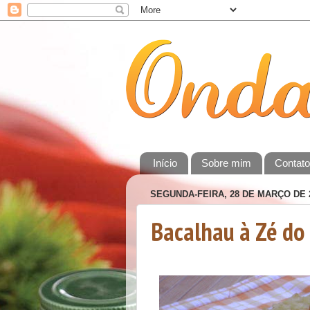
Início
Sobre mim
Contat
SEGUNDA-FEIRA, 28 DE MARÇO DE 
Bacalhau à Zé do