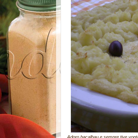
Adoro bacalhau e sempre tive vonta