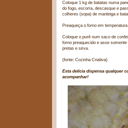
Coloque 1 kg de batatas numa pane
do fogo, escorra, descasque e pas
colheres (sopa) de manteiga e bat
Preaqueça o forno em temperatura 
Coloque o purê num saco de confei
forno preaquecido e asse somente at
pretas e sirva.
(fonte: Cozinha Criativa)
Esta delícia dispensa qualquer c
acompanhar!