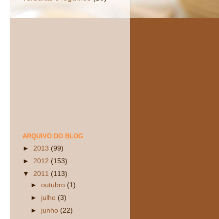
ARQUIVO DO BLOG
►
2013
(99)
►
2012
(153)
▼
2011
(113)
►
outubro
(1)
►
julho
(3)
►
junho
(22)