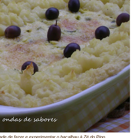
de de fazer e experimentar o bacalhau à Zé do Pipo.