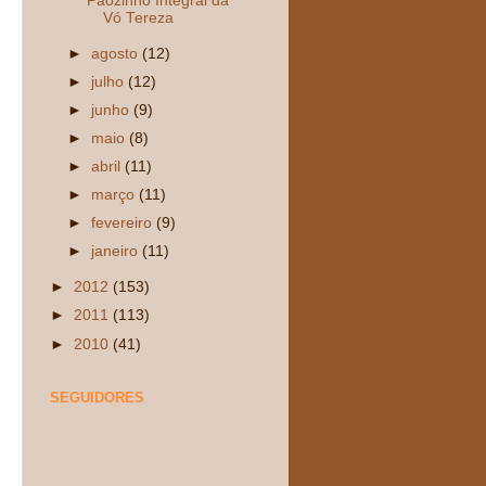
Pãozinho Integral da
Vó Tereza
►
agosto
(12)
►
julho
(12)
►
junho
(9)
►
maio
(8)
►
abril
(11)
►
março
(11)
►
fevereiro
(9)
►
janeiro
(11)
►
2012
(153)
►
2011
(113)
►
2010
(41)
SEGUIDORES