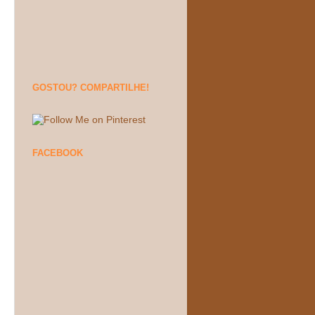
GOSTOU? COMPARTILHE!
FACEBOOK