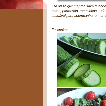
Era disso que eu precisava quando 
ervas, parmesão, tomatinhos, tudo
saudável para acompanhar um arroz 
Fiz assim: