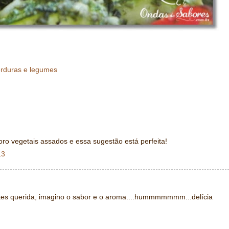
rduras e legumes
ro vegetais assados e essa sugestão está perfeita!
13
entes querida, imagino o sabor e o aroma....hummmmmmm...delícia