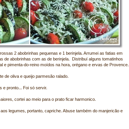
grossas 2 abobrinhas pequenas e 1 berinjela. Arrumei as fatias em
tias de abobrinhas com as de berinjela. Distribuí alguns tomatinhos
sal e pimenta-do-reino moídos na hora, orégano e ervas de Provence.
e de oliva e queijo parmesão ralado.
e pronto... Foi só servir.
aiores, cortei ao meio para o prato ficar harmonico.
o aos legumes, portanto, capriche. Abuse também do manjericão e