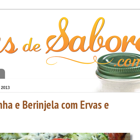
o
 2013
ha e Berinjela com Ervas e