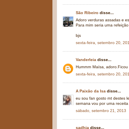
São Ribeiro
disse...
Adoro verduras assadas e es
Para mim seria uma refeição
bjs
sexta-feira, setembro 20, 20
Vanderleia
disse...
Hummm Maísa, adoro.Ficou li
sexta-feira, setembro 20, 20
A Paixão da Isa
disse...
eu sou fan gosto mt destes 
semana vou por uma receita 
sábado, setembro 21, 2013
sadhia
disse...