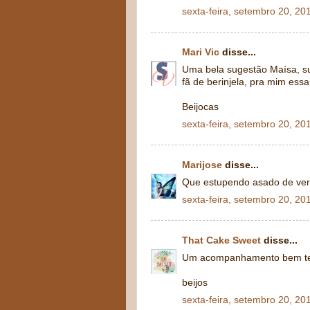
sexta-feira, setembro 20, 20
Mari Vic
disse...
Uma bela sugestão Maísa, su
fã de berinjela, pra mim essa
Beijocas
sexta-feira, setembro 20, 20
Marijose
disse...
Que estupendo asado de ver
sexta-feira, setembro 20, 20
That Cake Sweet
disse...
Um acompanhamento bem tenta
beijos
sexta-feira, setembro 20, 20