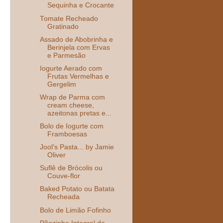
Sequinha e Crocante
Tomate Recheado
Gratinado
Assado de Abobrinha e
Berinjela com Ervas
e Parmesão
Iogurte Aerado com
Frutas Vermelhas e
Gergelim
Wrap de Parma com
cream cheese,
azeitonas pretas e...
Bolo de Iogurte com
Framboesas
Jool's Pasta... by Jamie
Oliver
Suflê de Brócolis ou
Couve-flor
Baked Potato ou Batata
Recheada
Bolo de Limão Fofinho