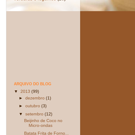
ARQUIVO DO BLOG
▼
2013
(99)
►
dezembro
(1)
►
outubro
(3)
▼
setembro
(12)
Beijinho de Coco no
Micro-ondas
Batata Frita de Forno...