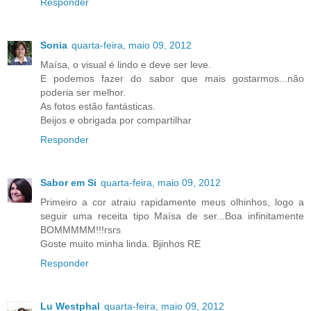
Responder
Sonia
quarta-feira, maio 09, 2012
Maísa, o visual é lindo e deve ser leve.
E podemos fazer do sabor que mais gostarmos...não
poderia ser melhor.
As fotos estão fantásticas.
Beijos e obrigada por compartilhar
Responder
Sabor em Si
quarta-feira, maio 09, 2012
Primeiro a cor atraiu rapidamente meus olhinhos, logo a
seguir uma receita tipo Maísa de ser...Boa infinitamente
BOMMMMM!!!rsrs
Goste muito minha linda. Bjinhos RE
Responder
Lu Westphal
quarta-feira, maio 09, 2012