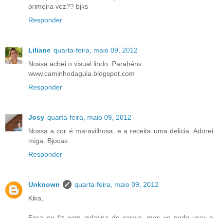
primeira vez?? bjks
Responder
Liliane
quarta-feira, maio 09, 2012
Nossa achei o visual lindo. Parabéns.
www.caminhodagula.blogspot.com
Responder
Josy
quarta-feira, maio 09, 2012
Nossa a cor é maravilhosa, e a receita uma delicia. Adorei
miga. Bjocas
Responder
Unknown
quarta-feira, maio 09, 2012
Kika,
Essa eu fiz com gelatina de cereja, mas vc pode usar o