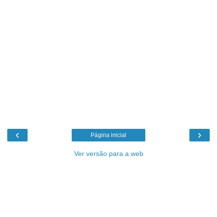
‹
›
Página inicial
Ver versão para a web