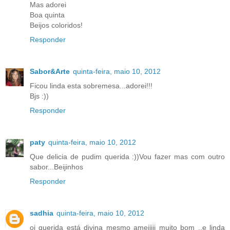
Mas adorei
Boa quinta
Beijos coloridos!
Responder
Sabor&Arte
quinta-feira, maio 10, 2012
Ficou linda esta sobremesa...adorei!!!
Bjs :))
Responder
paty
quinta-feira, maio 10, 2012
Que delicia de pudim querida :))Vou fazer mas com outro
sabor...Beijinhos
Responder
sadhia
quinta-feira, maio 10, 2012
oi querida está divina mesmo ameiiiii muito bom ..e linda