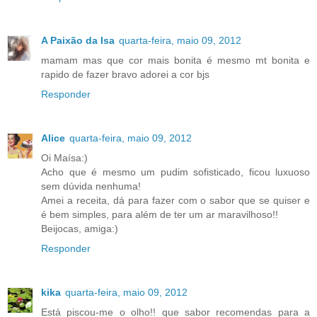
A Paixão da Isa
quarta-feira, maio 09, 2012
mamam mas que cor mais bonita é mesmo mt bonita e
rapido de fazer bravo adorei a cor bjs
Responder
Alice
quarta-feira, maio 09, 2012
Oi Maísa:)
Acho que é mesmo um pudim sofisticado, ficou luxuoso
sem dúvida nenhuma!
Amei a receita, dá para fazer com o sabor que se quiser e
é bem simples, para além de ter um ar maravilhoso!!
Beijocas, amiga:)
Responder
kika
quarta-feira, maio 09, 2012
Está piscou-me o olho!! que sabor recomendas para a