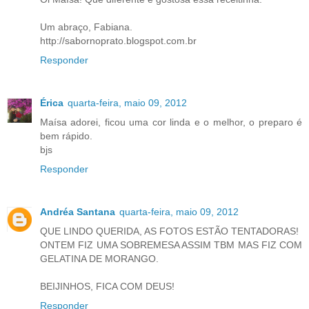
Um abraço, Fabiana.
http://sabornoprato.blogspot.com.br
Responder
Érica
quarta-feira, maio 09, 2012
Maísa adorei, ficou uma cor linda e o melhor, o preparo é
bem rápido.
bjs
Responder
Andréa Santana
quarta-feira, maio 09, 2012
QUE LINDO QUERIDA, AS FOTOS ESTÃO TENTADORAS!
ONTEM FIZ UMA SOBREMESA ASSIM TBM MAS FIZ COM
GELATINA DE MORANGO.
BEIJINHOS, FICA COM DEUS!
Responder