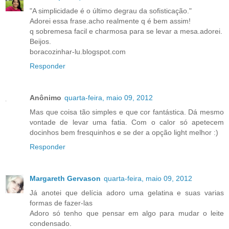
"A simplicidade é o último degrau da sofisticação."
Adorei essa frase.acho realmente q é bem assim!
q sobremesa facil e charmosa para se levar a mesa.adorei.
Beijos.
boracozinhar-lu.blogspot.com
Responder
Anônimo
quarta-feira, maio 09, 2012
Mas que coisa tão simples e que cor fantástica. Dá mesmo
vontade de levar uma fatia. Com o calor só apetecem
docinhos bem fresquinhos e se der a opção light melhor :)
Responder
Margareth Gervason
quarta-feira, maio 09, 2012
Já anotei que delícia adoro uma gelatina e suas varias
formas de fazer-las
Adoro só tenho que pensar em algo para mudar o leite
condensado.