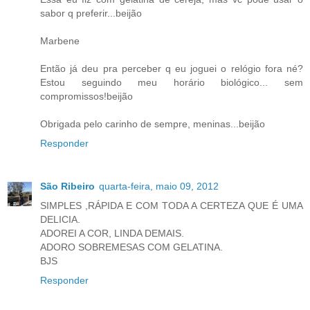
sabor q preferir...beijão
Marbene
Então já deu pra perceber q eu joguei o relógio fora né?
Estou seguindo meu horário biológico... sem
compromissos!beijão
Obrigada pelo carinho de sempre, meninas...beijão
Responder
São Ribeiro
quarta-feira, maio 09, 2012
SIMPLES ,RÁPIDA E COM TODA A CERTEZA QUE É UMA
DELICIA.
ADOREI A COR, LINDA DEMAIS.
ADORO SOBREMESAS COM GELATINA.
BJS
Responder