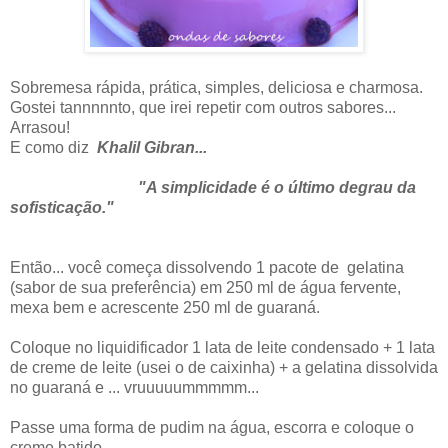
Sobremesa rápida, prática, simples, deliciosa e charmosa.
Gostei tannnnnto, que irei repetir com outros sabores...
Arrasou!
E como diz
Khalil Gibran...
"A simplicidade é o último degrau da
sofisticação."
Então... você começa dissolvendo 1 pacote de gelatina
(sabor de sua preferência) em 250 ml de água fervente,
mexa bem e acrescente 250 ml de guaraná.
Coloque no liquidificador 1 lata de leite condensado + 1 lata
de creme de leite (usei o de caixinha) + a gelatina dissolvida
no guaraná e ... vruuuuummmmm...
Passe uma forma de pudim na água, escorra e coloque o
creme batido.