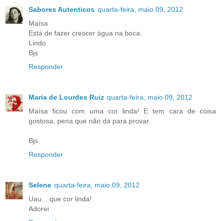
Sabores Autenticos
quarta-feira, maio 09, 2012
Maísa
Está de fazer crescer água na boca.
Lindo.
Bjs
Responder
Maria de Lourdes Ruiz
quarta-feira, maio 09, 2012
Maísa ficou com uma cor linda! E tem cara de coisa
gostosa, pena que não dá para provar.
Bjs
Responder
Selene
quarta-feira, maio 09, 2012
Uau... que cor linda!
Adorei