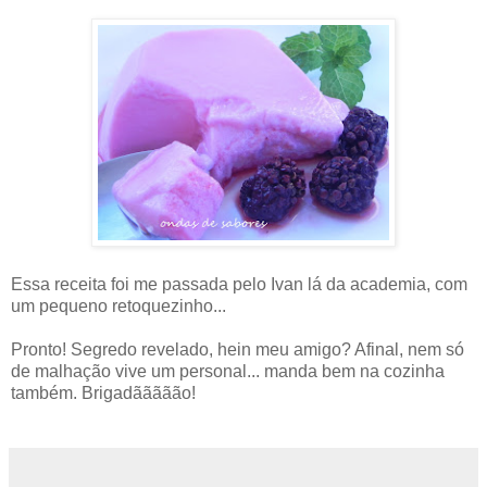
Essa receita foi me passada pelo Ivan lá da academia, com
um pequeno retoquezinho...
Pronto! Segredo revelado, hein meu amigo? Afinal, nem só
de malhação vive um personal... manda bem na cozinha
também. Brigadããããão!